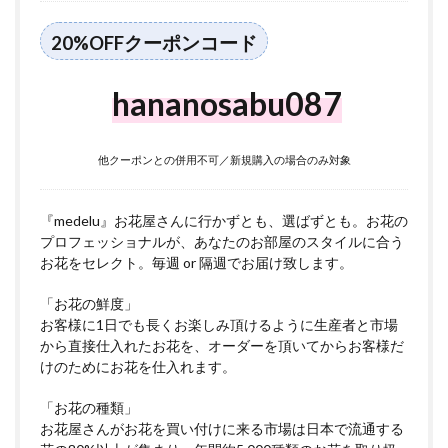
20%OFFクーポンコード
hananosabu087
他クーポンとの併用不可／新規購入の場合のみ対象
『medelu』お花屋さんに行かずとも、選ばずとも。お花の
プロフェッショナルが、あなたのお部屋のスタイルに合う
お花をセレクト。毎週 or 隔週でお届け致します。
「お花の鮮度」
お客様に1日でも長くお楽しみ頂けるように生産者と市場
から直接仕入れたお花を、オーダーを頂いてからお客様だ
けのためにお花を仕入れます。
「お花の種類」
お花屋さんがお花を買い付けに来る市場は日本で流通する