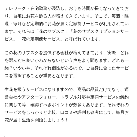
テレワーク・在宅勤務が浸透し、おうち時間が長くなってきてお
り、自宅にお花を飾る人が増えてきています。そこで、毎週・隔
週・毎月など定期的にお花が届く定額制サービスが利用されてい
ます。それらは「花のサブスク」「花のサブスクリプションサー
ビス」「花の定期便サービス」と呼ばれています。
この花のサブスクを提供する会社が増えてきており、実際、どれ
を選んだら良いかわからないという声をよく聞きます。どれも一
緒？いやいや、それぞれ個性があるので、ご自身に合ったサービ
スを選択することが重要となります。
生花を扱うサービスになりますので、商品の品質だけでなく、運
営会社やアフターフォロー、トラブル対応や定額サービスの解約
に関して等、確認すべきポイントが数多くあります。それぞれの
サービスをしっかりと比較、口コミや評判も参考にして、毎月お
花が届く生活を開始しましょう！