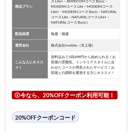
ス Lite+・ANYROOMコース Basic・
商品プラン
MODERNコース Lite・MODERNコース
Lite+・MODERNコース Basic・NATURAL
コース Lite・NATURALコース Lite+・
NATURALコース Basic）
配送頻度
毎週・隔週
運営会社
株式会社medelu（非上場）
送料込みで1回698円から始められる！お
こんな人にオスス
部屋の雰囲気、インテリアスタイルに合
メ！
わせたコースが用意されたサービス！お
部屋との調和を重視する方にオススメ！
今なら、20%OFFクーポン利用可能！
20%OFFクーポンコード