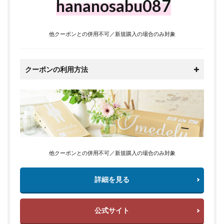
hananosabu087
他クーポンとの併用不可／新規購入の場合のみ対象
クーポンの利用方法
他クーポンとの併用不可／新規購入の場合のみ対象
詳細を見る
公式サイト