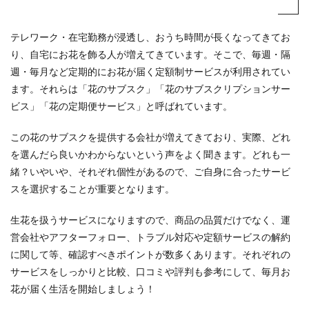
テレワーク・在宅勤務が浸透し、おうち時間が長くなってきてお
り、自宅にお花を飾る人が増えてきています。そこで、毎週・隔
週・毎月など定期的にお花が届く定額制サービスが利用されてい
ます。それらは「花のサブスク」「花のサブスクリプションサー
ビス」「花の定期便サービス」と呼ばれています。
この花のサブスクを提供する会社が増えてきており、実際、どれ
を選んだら良いかわからないという声をよく聞きます。どれも一
緒？いやいや、それぞれ個性があるので、ご自身に合ったサービ
スを選択することが重要となります。
生花を扱うサービスになりますので、商品の品質だけでなく、運
営会社やアフターフォロー、トラブル対応や定額サービスの解約
に関して等、確認すべきポイントが数多くあります。それぞれの
サービスをしっかりと比較、口コミや評判も参考にして、毎月お
花が届く生活を開始しましょう！