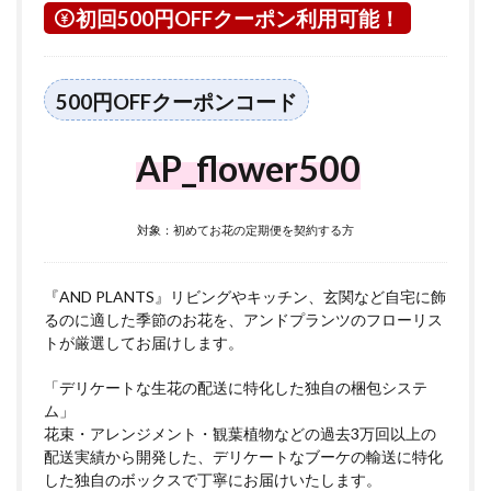
初回500円OFFクーポン利用可能！
500円OFFクーポンコード
AP_flower500
対象：初めてお花の定期便を契約する方
『AND PLANTS』リビングやキッチン、玄関など自宅に飾
るのに適した季節のお花を、アンドプランツのフローリス
トが厳選してお届けします。
「デリケートな生花の配送に特化した独自の梱包システ
ム」
花束・アレンジメント・観葉植物などの過去3万回以上の
配送実績から開発した、デリケートなブーケの輸送に特化
した独自のボックスで丁寧にお届けいたします。