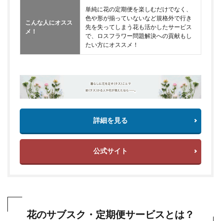
単純に花の定期便を楽しむだけでなく、
色や形が揃っていないなど規格外で行き
こんな人にオスス
先を失ってしまう花も活かしたサービス
メ！
で、ロスフラワー問題解決への貢献もし
たい方にオススメ！
詳細を見る
公式サイト
花のサブスク・定期便サービスとは？