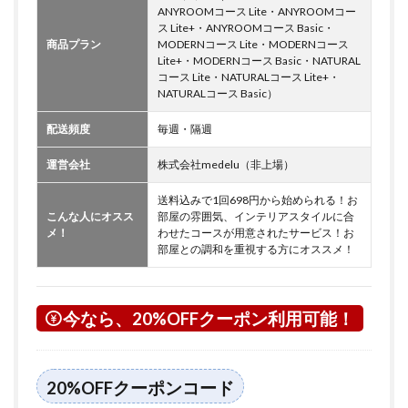
ANYROOMコース Lite・ANYROOMコー
ス Lite+・ANYROOMコース Basic・
商品プラン
MODERNコース Lite・MODERNコース
Lite+・MODERNコース Basic・NATURAL
コース Lite・NATURALコース Lite+・
NATURALコース Basic）
配送頻度
毎週・隔週
運営会社
株式会社medelu（非上場）
送料込みで1回698円から始められる！お
こんな人にオスス
部屋の雰囲気、インテリアスタイルに合
メ！
わせたコースが用意されたサービス！お
部屋との調和を重視する方にオススメ！
今なら、20%OFFクーポン利用可能！
20%OFFクーポンコード