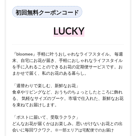
初回無料クーポンコード
LUCKY
『bloomee』手軽に叶うおしゃれなライフスタイル。 毎週
末、自宅にお花が届き、手軽におしゃれなライフスタイル
を手に入れることのできるお花の定期便サービスです。お
まかせで届く、私のお花のある暮らし。
「週替わりで楽しむ、新鮮なお花」
食卓やリビングなど、おうちのちょっとしたところに飾れ
る、 気軽なサイズのブーケ。市場で仕入れた、新鮮なお花
を束ねてお届けします。
「ポストに届いて、受取ラクラク」
どんなお花が届くかはお楽しみ。思いがけないお花との出
会いに毎回ワクワク。
※一部エリアは宅配便でのお届け