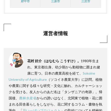
府中市
三原市
三次市
運営者情報
花村 好介（はなむら こうすけ）。
1980年生ま
れ、東京都出身。幼少期から動植物に囲まれ健
康に育つ。日本の農業高校を経て、
Sokoine
University of Agriculture
（ソコイネ農業大学）に訪問。植物
や農業に関する様々な研究・文化に触れ、カルチャーショッ
クを受ける。友人からのあだ名は「タンザニアの奇跡」。帰
国後、
農林水産省
からの誘いはなく、北関東で植物・花に囲
まれる田舎暮らしをしながら、花に関するコラム・書物を執
筆中。「
花いっぱいプロジェクト
」の取組についても積極的