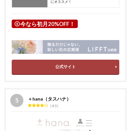
にオススメ！
今なら初月20%OFF！
公式サイト
＋hana（タスハナ）
4.3