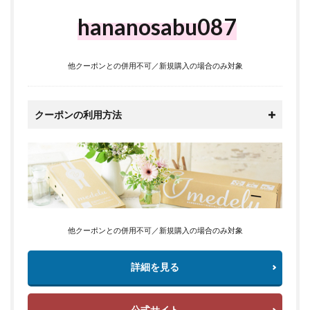
hananosabu087
他クーポンとの併用不可／新規購入の場合のみ対象
クーポンの利用方法
他クーポンとの併用不可／新規購入の場合のみ対象
詳細を見る
公式サイト