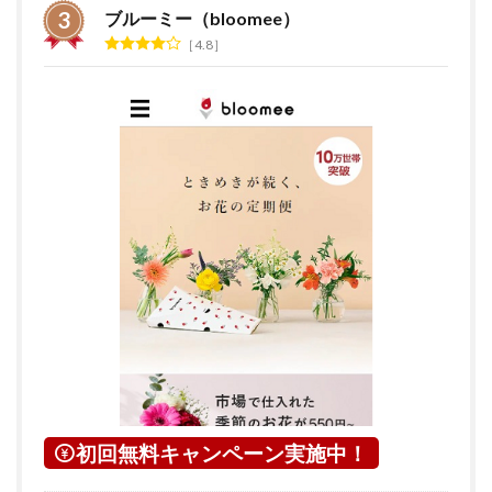
ブルーミー（bloomee）
4.8
初回無料キャンペーン実施中！