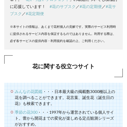
に応援しています！
#花のサブスク
／
#花の定期便
／
#花サ
ブスク
／
#花定期便
※本サイトの情報は、あくまで花村個人の見解です。実際のサービス利用時
に提供されるサービス内容を保証するものではありません。利用する際は、
必ず各サービスの提供内容・利用規約を確認の上、ご利用ください。
花に関する役立つサイト
みんなの花図鑑
・・・日本最大級の掲載数3000種以上の
花を調べることができます。花言葉、誕生花（誕生日の
花）も検索できます。
季節の花300
・・・1997年から運営されている個人サイ
ト。蕾から開花までの変化が楽しめる定点観測シリーズ
がおすすめ。