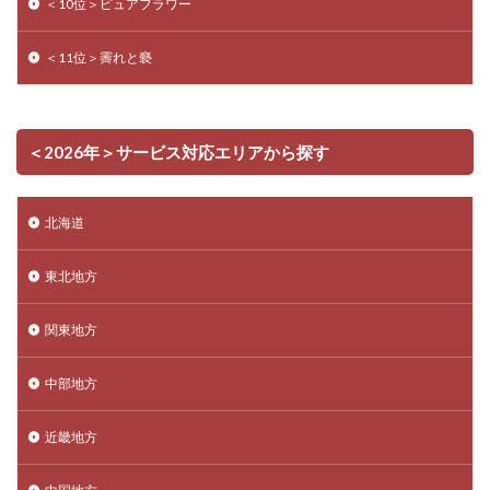
＜10位＞ピュアフラワー
＜11位＞霽れと褻
＜2026年＞サービス対応エリアから探す
北海道
東北地方
関東地方
中部地方
近畿地方