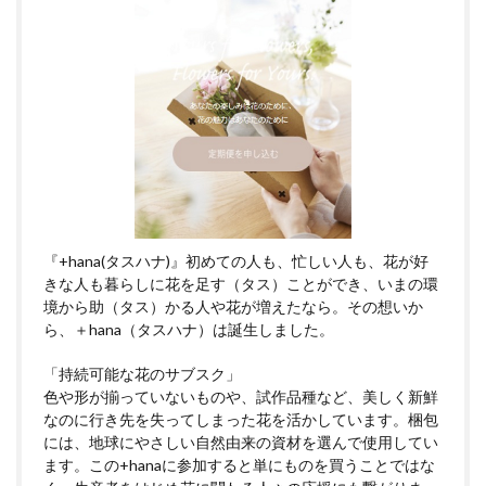
『+hana(タスハナ)』初めての人も、忙しい人も、花が好
きな人も暮らしに花を足す（タス）ことができ、いまの環
境から助（タス）かる人や花が増えたなら。その想いか
ら、＋hana（タスハナ）は誕生しました。
「持続可能な花のサブスク」
色や形が揃っていないものや、試作品種など、美しく新鮮
なのに行き先を失ってしまった花を活かしています。梱包
には、地球にやさしい自然由来の資材を選んで使用してい
ます。この+hanaに参加すると単にものを買うことではな