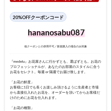
いて
20%OFFクーポンコード
hananosabu087
他クーポンとの併用不可／新規購入の場合のみ対象
『medelu』お花屋さんに行かずとも、選ばずとも。お花の
プロフェッショナルが、あなたのお部屋のスタイルに合う
お花をセレクト。毎週 or 隔週でお届け致します。
「お花の鮮度」
お客様に1日でも長くお楽しみ頂けるように生産者と市場
から直接仕入れたお花を、オーダーを頂いてからお客様だ
けのためにお花を仕入れます。
「お花の種類」