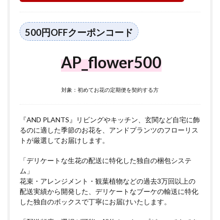
500円OFFクーポンコード
AP_flower500
対象：初めてお花の定期便を契約する方
『AND PLANTS』リビングやキッチン、玄関など自宅に飾
るのに適した季節のお花を、アンドプランツのフローリス
トが厳選してお届けします。
「デリケートな生花の配送に特化した独自の梱包システ
ム」
花束・アレンジメント・観葉植物などの過去3万回以上の
配送実績から開発した、デリケートなブーケの輸送に特化
した独自のボックスで丁寧にお届けいたします。