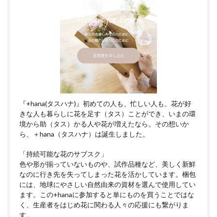
『+hana(タスハナ)』初めての人も、忙しい人も、花が好
きな人も暮らしに花を足す（タス）ことができ、いまの環
境から助（タス）かる人や花が増えたなら。その想いか
ら、＋hana（タスハナ）は誕生しました。
「持続可能な花のサブスク」
色や形が揃っていないものや、試作品種など、美しく新鮮
なのに行き先を失ってしまった花を活かしています。梱包
には、地球にやさしい自然由来の資材を選んで使用してい
ます。この+hanaに参加すると単にものを買うことではな
く、生産者をはじめ花に関わる人々の応援にも繋がりま
す。