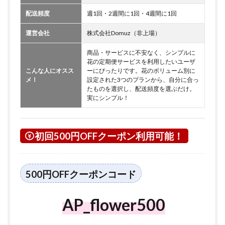
配送頻度
週1回・2週間に1回・4週間に1回
運営会社
株式会社Domuz（非上場）
商品・サービスに不安なく、シンプルに
花の定期便サービスを利用したいユーザ
こんな人にオスス
ーにぴったりです。花のボリューム別に
メ！
設定された3つのプランから、自分に合っ
たものを選択し、配送頻度を選ぶだけ。
実にシンプル！
初回500円OFFクーポン利用可能！
500円OFFクーポンコード
AP_flower500