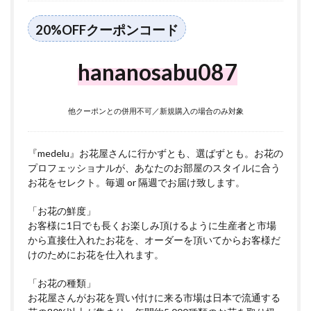
20%OFFクーポンコード
hananosabu087
他クーポンとの併用不可／新規購入の場合のみ対象
『medelu』お花屋さんに行かずとも、選ばずとも。お花の
プロフェッショナルが、あなたのお部屋のスタイルに合う
お花をセレクト。毎週 or 隔週でお届け致します。
「お花の鮮度」
お客様に1日でも長くお楽しみ頂けるように生産者と市場
から直接仕入れたお花を、オーダーを頂いてからお客様だ
けのためにお花を仕入れます。
「お花の種類」
お花屋さんがお花を買い付けに来る市場は日本で流通する