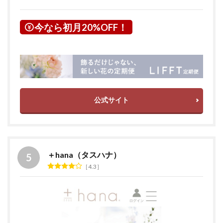
今なら初月20%OFF！
公式サイト
＋hana（タスハナ）
4.3