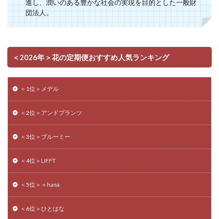
進し、潤いのある豊かな社会の実現を目的とした一般財
団法人。
＜2026年＞花の定期便おすすめ人気ランキング
＜1位＞メデル
＜2位＞アンドプランツ
＜3位＞ブルーミー
＜4位＞LIFFT
＜5位＞＋hana
＜6位＞ひとはな