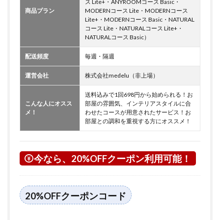
ス Lite+・ANYROOMコース Basic・
商品プラン
MODERNコース Lite・MODERNコース
Lite+・MODERNコース Basic・NATURAL
コース Lite・NATURALコース Lite+・
NATURALコース Basic）
配送頻度
毎週・隔週
運営会社
株式会社medelu（非上場）
送料込みで1回698円から始められる！お
こんな人にオスス
部屋の雰囲気、インテリアスタイルに合
メ！
わせたコースが用意されたサービス！お
部屋との調和を重視する方にオススメ！
今なら、20%OFFクーポン利用可能！
20%OFFクーポンコード