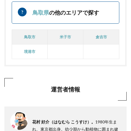
鳥取県
の他のエリアで探す
鳥取市
米子市
倉吉市
境港市
運営者情報
花村 好介（はなむら こうすけ）。
1980年生ま
れ、東京都出身。幼少期から動植物に囲まれ健