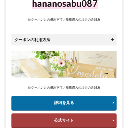
hananosabu087
他クーポンとの併用不可／新規購入の場合のみ対象
クーポンの利用方法
他クーポンとの併用不可／新規購入の場合のみ対象
詳細を見る
公式サイト