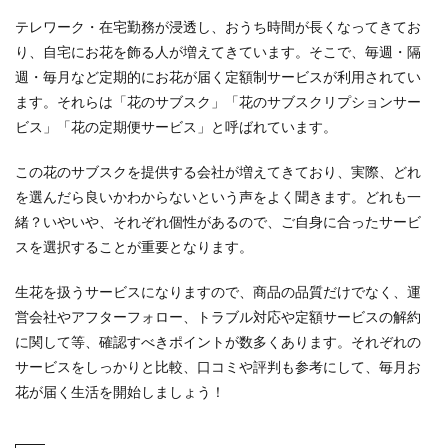
テレワーク・在宅勤務が浸透し、おうち時間が長くなってきてお
り、自宅にお花を飾る人が増えてきています。そこで、毎週・隔
週・毎月など定期的にお花が届く定額制サービスが利用されてい
ます。それらは「花のサブスク」「花のサブスクリプションサー
ビス」「花の定期便サービス」と呼ばれています。
この花のサブスクを提供する会社が増えてきており、実際、どれ
を選んだら良いかわからないという声をよく聞きます。どれも一
緒？いやいや、それぞれ個性があるので、ご自身に合ったサービ
スを選択することが重要となります。
生花を扱うサービスになりますので、商品の品質だけでなく、運
営会社やアフターフォロー、トラブル対応や定額サービスの解約
に関して等、確認すべきポイントが数多くあります。それぞれの
サービスをしっかりと比較、口コミや評判も参考にして、毎月お
花が届く生活を開始しましょう！