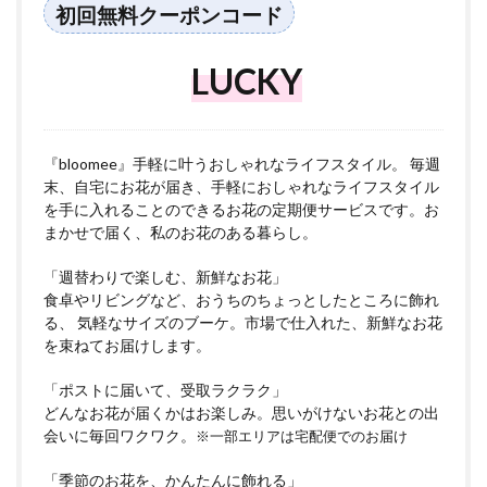
初回無料クーポンコード
LUCKY
『bloomee』手軽に叶うおしゃれなライフスタイル。 毎週
末、自宅にお花が届き、手軽におしゃれなライフスタイル
を手に入れることのできるお花の定期便サービスです。お
まかせで届く、私のお花のある暮らし。
「週替わりで楽しむ、新鮮なお花」
食卓やリビングなど、おうちのちょっとしたところに飾れ
る、 気軽なサイズのブーケ。市場で仕入れた、新鮮なお花
を束ねてお届けします。
「ポストに届いて、受取ラクラク」
どんなお花が届くかはお楽しみ。思いがけないお花との出
会いに毎回ワクワク。
※一部エリアは宅配便でのお届け
「季節のお花を、かんたんに飾れる」