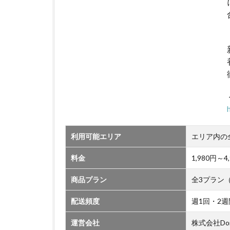
利用可能エリア
エリア内の
料金
1,980円
商品プラン
全3プラン
配送頻度
週1回・2週
運営会社
株式会社Do