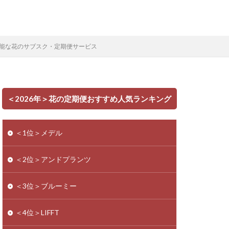
能な花のサブスク・定期便サービス
＜2026年＞花の定期便おすすめ人気ランキング
＜1位＞メデル
＜2位＞アンドプランツ
＜3位＞ブルーミー
＜4位＞LIFFT