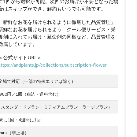
に1回から選択が可能。次回のお届けが不要となった場
合はスキップができ、解約もいつでも可能です。
「新鮮なお花を届けられるように徹底した品質管理」
新鮮なお花を届けられるよう、クール便サービス・栄
養剤に入れてお届け・延命剤の同梱など、品質管理を
徹底しています。
＜公式サイトURL＞
https://andplants.jp/collections/subscription-flower
全域で対応（一部の特殊エリアは除く）
～4,980円／1回（税込・送料含む）
（スタンダードプラン・ミディアムプラン・ラージプラン）
間に1回・4週間に1回
muz（非上場）