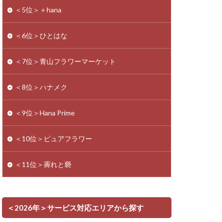
＜5位＞＋hana
＜6位＞ひとはな
＜7位＞青山フラワーマーケット
＜8位＞ハナメク
＜9位＞Hana Prime
＜10位＞ピュアフラワー
＜11位＞霽れと褻
＜2026年＞サービス対応エリアから探す