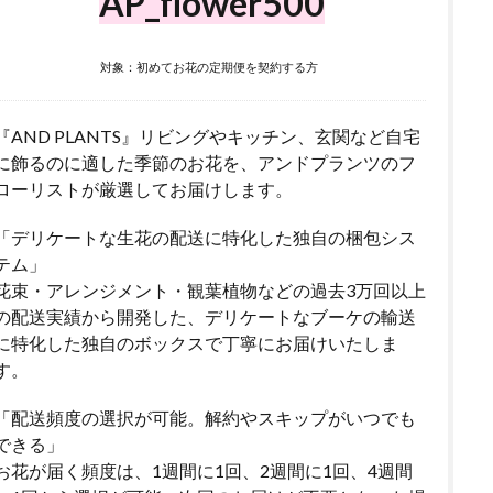
AP_flower500
対象：初めてお花の定期便を契約する方
『AND PLANTS』リビングやキッチン、玄関など自宅
に飾るのに適した季節のお花を、アンドプランツのフ
ローリストが厳選してお届けします。
「デリケートな生花の配送に特化した独自の梱包シス
テム」
花束・アレンジメント・観葉植物などの過去3万回以上
の配送実績から開発した、デリケートなブーケの輸送
に特化した独自のボックスで丁寧にお届けいたしま
す。
「配送頻度の選択が可能。解約やスキップがいつでも
できる」
お花が届く頻度は、1週間に1回、2週間に1回、4週間