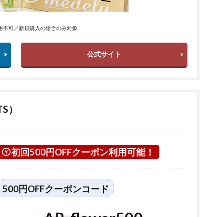
用不可／新規購入の場合のみ対象
公式サイト
TS）
初回500円OFFクーポン利用可能！
500円OFFクーポンコード