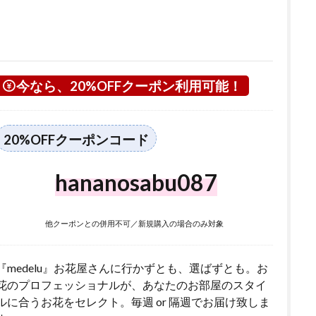
今なら、20%OFFクーポン利用可能！
20%OFFクーポンコード
hananosabu087
他クーポンとの併用不可／新規購入の場合のみ対象
『medelu』お花屋さんに行かずとも、選ばずとも。お
花のプロフェッショナルが、あなたのお部屋のスタイ
ルに合うお花をセレクト。毎週 or 隔週でお届け致しま