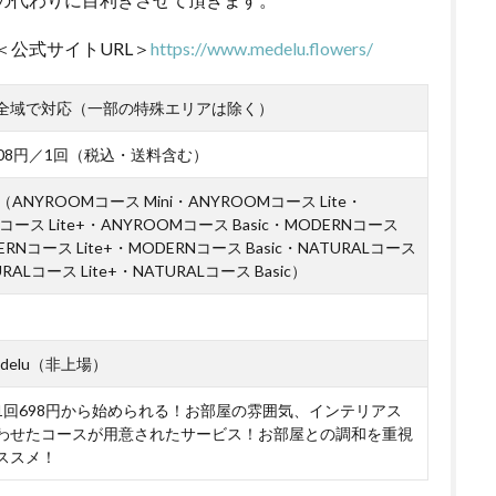
＜公式サイトURL＞
https://www.medelu.flowers/
全域で対応（一部の特殊エリアは除く）
,508円／1回（税込・送料含む）
ANYROOMコース Mini・ANYROOMコース Lite・
コース Lite+・ANYROOMコース Basic・MODERNコース
DERNコース Lite+・MODERNコース Basic・NATURALコース
URALコース Lite+・NATURALコース Basic）
delu（非上場）
1回698円から始められる！お部屋の雰囲気、インテリアス
わせたコースが用意されたサービス！お部屋との調和を重視
ススメ！