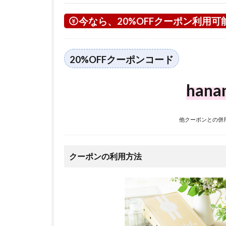
今なら、20%OFFクーポン利用可
20%OFFクーポンコード
hana
他クーポンとの併
クーポンの利用方法