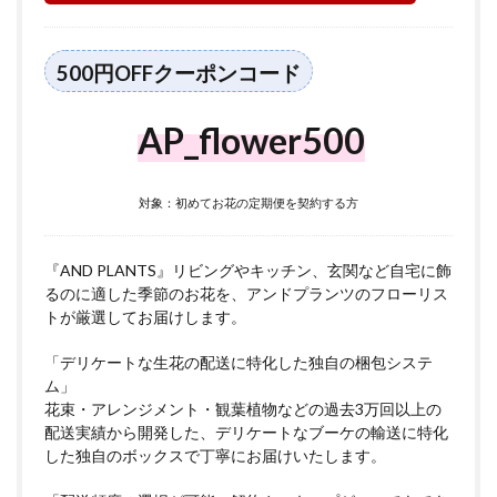
500円OFFクーポンコード
AP_flower500
対象：初めてお花の定期便を契約する方
『AND PLANTS』リビングやキッチン、玄関など自宅に飾
るのに適した季節のお花を、アンドプランツのフローリス
トが厳選してお届けします。
「デリケートな生花の配送に特化した独自の梱包システ
ム」
花束・アレンジメント・観葉植物などの過去3万回以上の
配送実績から開発した、デリケートなブーケの輸送に特化
した独自のボックスで丁寧にお届けいたします。