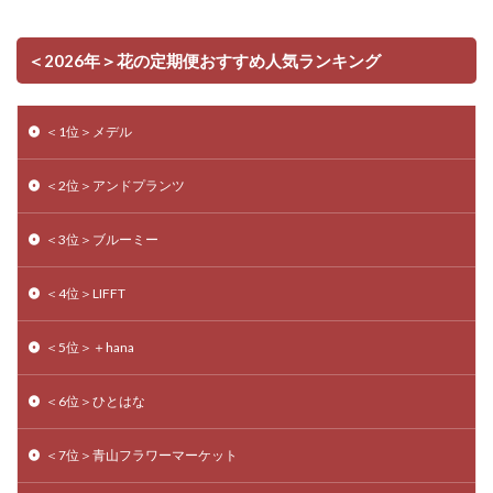
＜2026年＞花の定期便おすすめ人気ランキング
＜1位＞メデル
＜2位＞アンドプランツ
＜3位＞ブルーミー
＜4位＞LIFFT
＜5位＞＋hana
＜6位＞ひとはな
＜7位＞青山フラワーマーケット