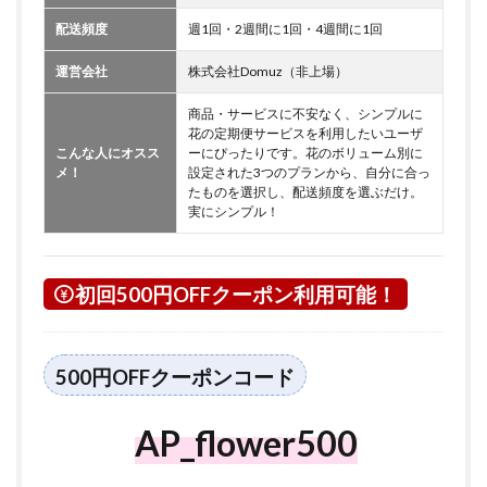
配送頻度
週1回・2週間に1回・4週間に1回
運営会社
株式会社Domuz（非上場）
商品・サービスに不安なく、シンプルに
花の定期便サービスを利用したいユーザ
こんな人にオスス
ーにぴったりです。花のボリューム別に
メ！
設定された3つのプランから、自分に合っ
たものを選択し、配送頻度を選ぶだけ。
実にシンプル！
初回500円OFFクーポン利用可能！
500円OFFクーポンコード
AP_flower500