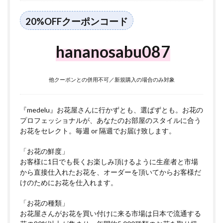
20%OFFクーポンコード
hananosabu087
他クーポンとの併用不可／新規購入の場合のみ対象
『medelu』お花屋さんに行かずとも、選ばずとも。お花の
プロフェッショナルが、あなたのお部屋のスタイルに合う
お花をセレクト。毎週 or 隔週でお届け致します。
「お花の鮮度」
お客様に1日でも長くお楽しみ頂けるように生産者と市場
から直接仕入れたお花を、オーダーを頂いてからお客様だ
けのためにお花を仕入れます。
「お花の種類」
お花屋さんがお花を買い付けに来る市場は日本で流通する