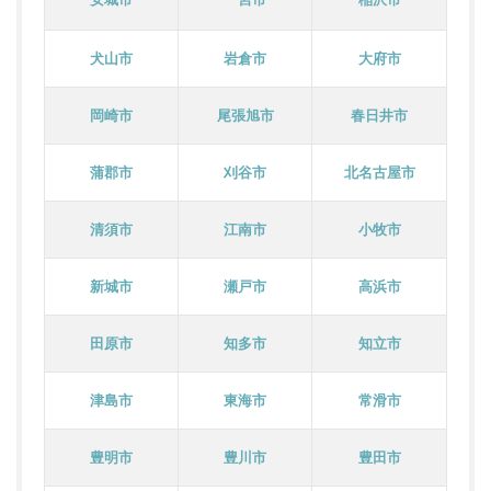
犬山市
岩倉市
大府市
岡崎市
尾張旭市
春日井市
蒲郡市
刈谷市
北名古屋市
清須市
江南市
小牧市
新城市
瀬戸市
高浜市
田原市
知多市
知立市
津島市
東海市
常滑市
豊明市
豊川市
豊田市