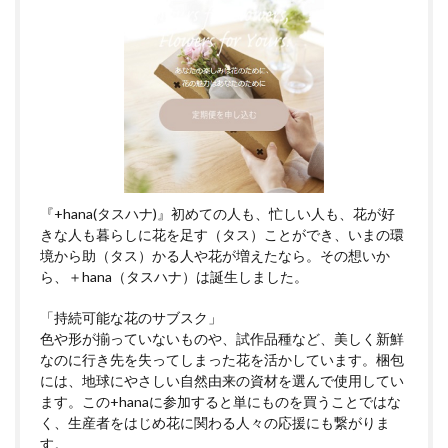
『+hana(タスハナ)』初めての人も、忙しい人も、花が好
きな人も暮らしに花を足す（タス）ことができ、いまの環
境から助（タス）かる人や花が増えたなら。その想いか
ら、＋hana（タスハナ）は誕生しました。
「持続可能な花のサブスク」
色や形が揃っていないものや、試作品種など、美しく新鮮
なのに行き先を失ってしまった花を活かしています。梱包
には、地球にやさしい自然由来の資材を選んで使用してい
ます。この+hanaに参加すると単にものを買うことではな
く、生産者をはじめ花に関わる人々の応援にも繋がりま
す。