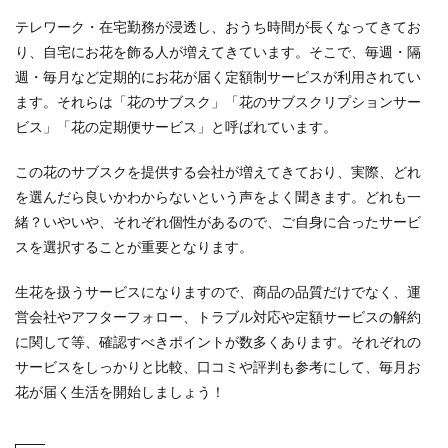
テレワーク・在宅勤務が浸透し、おうち時間が長くなってきてお
り、自宅にお花を飾る人が増えてきています。そこで、毎週・隔
週・毎月など定期的にお花が届く定額制サービスが利用されてい
ます。それらは「花のサブスク」「花のサブスクリプションサー
ビス」「花の定期便サービス」と呼ばれています。
この花のサブスクを提供する会社が増えてきており、実際、どれ
を選んだら良いかわからないという声をよく聞きます。どれも一
緒？いやいや、それぞれ個性があるので、ご自身に合ったサービ
スを選択することが重要となります。
生花を扱うサービスになりますので、商品の品質だけでなく、運
営会社やアフターフォロー、トラブル対応や定額サービスの解約
に関して等、確認すべきポイントが数多くあります。それぞれの
サービスをしっかりと比較、口コミや評判も参考にして、毎月お
花が届く生活を開始しましょう！