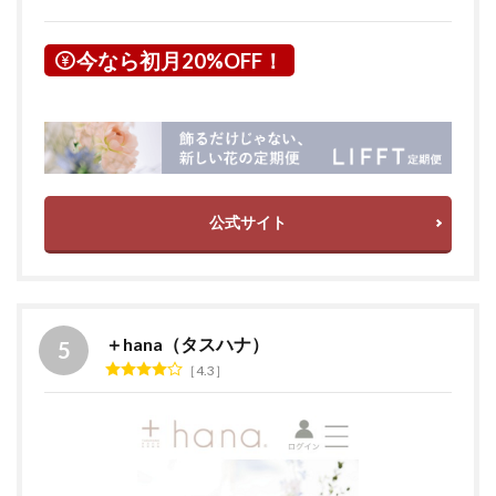
今なら初月20%OFF！
公式サイト
＋hana（タスハナ）
4.3