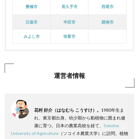
豊橋市
長久手市
西尾市
日進市
半田市
碧南市
みよし市
弥富市
運営者情報
花村 好介（はなむら こうすけ）。
1980年生ま
れ、東京都出身。幼少期から動植物に囲まれ健
康に育つ。日本の農業高校を経て、
Sokoine
University of Agriculture
（ソコイネ農業大学）に訪問。植物