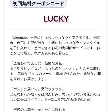
初回無料クーポンコード
LUCKY
『bloomee』手軽に叶うおしゃれなライフスタイル。 毎週
末、自宅にお花が届き、手軽におしゃれなライフスタイル
を手に入れることのできるお花の定期便サービスです。お
まかせで届く、私のお花のある暮らし。
「週替わりで楽しむ、新鮮なお花」
食卓やリビングなど、おうちのちょっとしたところに飾れ
る、 気軽なサイズのブーケ。市場で仕入れた、新鮮なお花
を束ねてお届けします。
「ポストに届いて、受取ラクラク」
どんなお花が届くかはお楽しみ。思いがけないお花との出
会いに毎回ワクワク。
※一部エリアは宅配便でのお届け
「季節のお花を、かんたんに飾れる」