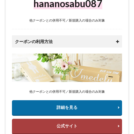
hananosabu087
他クーポンとの併用不可／新規購入の場合のみ対象
クーポンの利用方法
他クーポンとの併用不可／新規購入の場合のみ対象
詳細を見る
公式サイト