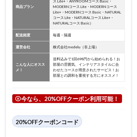
ス Lite+・ANYROOMコース Basic・
商品プラン
MODERNコース Lite・MODERNコース
Lite+・MODERNコース Basic・NATURAL
コース Lite・NATURALコース Lite+・
NATURALコース Basic）
配送頻度
毎週・隔週
運営会社
株式会社medelu（非上場）
送料込みで1回698円から始められる！お
こんな人にオスス
部屋の雰囲気、インテリアスタイルに合
メ！
わせたコースが用意されたサービス！お
部屋との調和を重視する方にオススメ！
今なら、20%OFFクーポン利用可能！
20%OFFクーポンコード