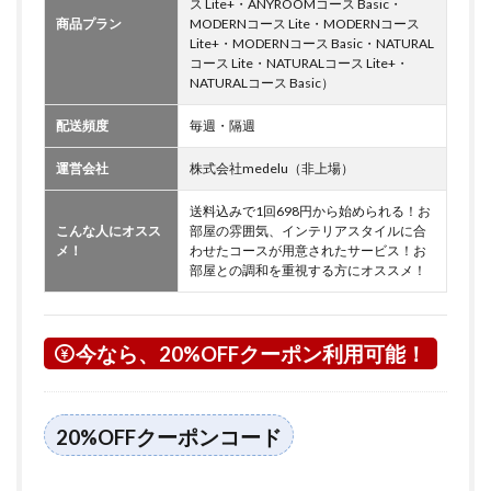
ス Lite+・ANYROOMコース Basic・
商品プラン
MODERNコース Lite・MODERNコース
Lite+・MODERNコース Basic・NATURAL
コース Lite・NATURALコース Lite+・
NATURALコース Basic）
配送頻度
毎週・隔週
運営会社
株式会社medelu（非上場）
送料込みで1回698円から始められる！お
こんな人にオスス
部屋の雰囲気、インテリアスタイルに合
メ！
わせたコースが用意されたサービス！お
部屋との調和を重視する方にオススメ！
今なら、20%OFFクーポン利用可能！
20%OFFクーポンコード