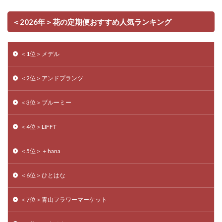
＜2026年＞花の定期便おすすめ人気ランキング
＜1位＞メデル
＜2位＞アンドプランツ
＜3位＞ブルーミー
＜4位＞LIFFT
＜5位＞＋hana
＜6位＞ひとはな
＜7位＞青山フラワーマーケット