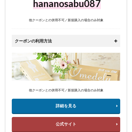
hananosabu087
他クーポンとの併用不可／新規購入の場合のみ対象
クーポンの利用方法
他クーポンとの併用不可／新規購入の場合のみ対象
詳細を見る
公式サイト