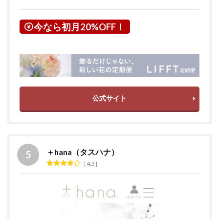
今なら初月20%OFF！
公式サイト
＋hana（タスハナ）
4.3