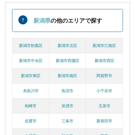
新潟県
の他のエリアで探す
新潟市秋葉区
新潟市北区
新潟市江南区
新潟市中央区
新潟市西蒲区
新潟市西区
新潟市東区
新潟市南区
阿賀野市
糸魚川市
魚沼市
小千谷市
柏崎市
加茂市
五泉市
佐渡市
三条市
新発田市