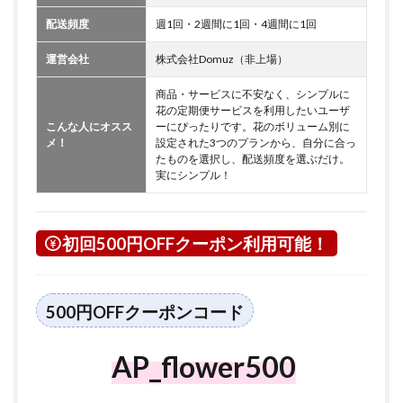
配送頻度
週1回・2週間に1回・4週間に1回
運営会社
株式会社Domuz（非上場）
商品・サービスに不安なく、シンプルに
花の定期便サービスを利用したいユーザ
こんな人にオスス
ーにぴったりです。花のボリューム別に
メ！
設定された3つのプランから、自分に合っ
たものを選択し、配送頻度を選ぶだけ。
実にシンプル！
初回500円OFFクーポン利用可能！
500円OFFクーポンコード
AP_flower500