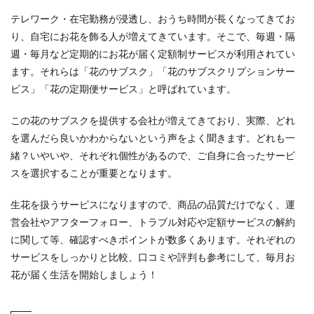
テレワーク・在宅勤務が浸透し、おうち時間が長くなってきてお
り、自宅にお花を飾る人が増えてきています。そこで、毎週・隔
週・毎月など定期的にお花が届く定額制サービスが利用されてい
ます。それらは「花のサブスク」「花のサブスクリプションサー
ビス」「花の定期便サービス」と呼ばれています。
この花のサブスクを提供する会社が増えてきており、実際、どれ
を選んだら良いかわからないという声をよく聞きます。どれも一
緒？いやいや、それぞれ個性があるので、ご自身に合ったサービ
スを選択することが重要となります。
生花を扱うサービスになりますので、商品の品質だけでなく、運
営会社やアフターフォロー、トラブル対応や定額サービスの解約
に関して等、確認すべきポイントが数多くあります。それぞれの
サービスをしっかりと比較、口コミや評判も参考にして、毎月お
花が届く生活を開始しましょう！