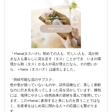
『+hana(タスハナ)』初めての人も、忙しい人も、花が好
きな人も暮らしに花を足す（タス）ことができ、いまの環
境から助（タス）かる人や花が増えたなら。その想いか
ら、＋hana（タスハナ）は誕生しました。
「持続可能な花のサブスク」
色や形が揃っていないものや、試作品種など、美しく新鮮
なのに行き先を失ってしまった花を活かしています。梱包
には、地球にやさしい自然由来の資材を選んで使用してい
ます。この+hanaに参加すると単にものを買うことではな
く、生産者をはじめ花に関わる人々の応援にも繋がりま
す。