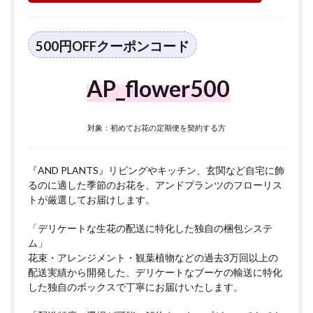
500円OFFクーポンコード
AP_flower500
対象：初めてお花の定期便を契約する方
『AND PLANTS』リビングやキッチン、玄関など自宅に飾
るのに適した季節のお花を、アンドプランツのフローリス
トが厳選してお届けします。
「デリケートな生花の配送に特化した独自の梱包システ
ム」
花束・アレンジメント・観葉植物などの過去3万回以上の
配送実績から開発した、デリケートなブーケの輸送に特化
した独自のボックスで丁寧にお届けいたします。