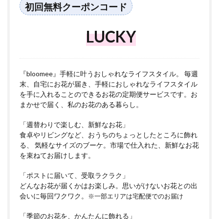
初回無料クーポンコード
LUCKY
『bloomee』手軽に叶うおしゃれなライフスタイル。 毎週
末、自宅にお花が届き、手軽におしゃれなライフスタイル
を手に入れることのできるお花の定期便サービスです。お
まかせで届く、私のお花のある暮らし。
「週替わりで楽しむ、新鮮なお花」
食卓やリビングなど、おうちのちょっとしたところに飾れ
る、 気軽なサイズのブーケ。市場で仕入れた、新鮮なお花
を束ねてお届けします。
「ポストに届いて、受取ラクラク」
どんなお花が届くかはお楽しみ。思いがけないお花との出
会いに毎回ワクワク。
※一部エリアは宅配便でのお届け
「季節のお花を、かんたんに飾れる」