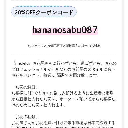
20%OFFクーポンコード
hananosabu087
他クーポンとの併用不可／新規購入の場合のみ対象
『medelu』お花屋さんに行かずとも、選ばずとも。お花の
プロフェッショナルが、あなたのお部屋のスタイルに合う
お花をセレクト。毎週 or 隔週でお届け致します。
「お花の鮮度」
お客様に1日でも長くお楽しみ頂けるように生産者と市場
から直接仕入れたお花を、オーダーを頂いてからお客様だ
けのためにお花を仕入れます。
「お花の種類」
お花屋さんがお花を買い付けに来る市場は日本で流通する