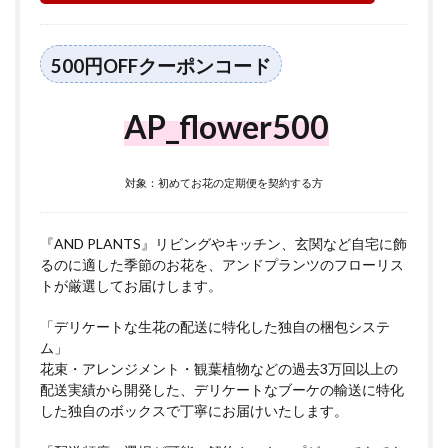
500円OFFクーポンコード
AP_flower500
対象：初めてお花の定期便を契約する方
『AND PLANTS』リビングやキッチン、玄関など自宅に飾
るのに適した季節のお花を、アンドプランツのフローリス
トが厳選してお届けします。
「デリケートな生花の配送に特化した独自の梱包システ
ム」
花束・アレンジメント・観葉植物などの過去3万回以上の
配送実績から開発した、デリケートなブーケの輸送に特化
した独自のボックスで丁寧にお届けいたします。