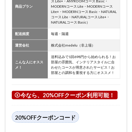
ス Lite+・ANYROOMコース Basic・
商品プラン
MODERNコース Lite・MODERNコース
Lite+・MODERNコース Basic・NATURAL
コース Lite・NATURALコース Lite+・
NATURALコース Basic）
配送頻度
毎週・隔週
運営会社
株式会社medelu（非上場）
送料込みで1回698円から始められる！お
こんな人にオスス
部屋の雰囲気、インテリアスタイルに合
メ！
わせたコースが用意されたサービス！お
部屋との調和を重視する方にオススメ！
今なら、20%OFFクーポン利用可能！
20%OFFクーポンコード