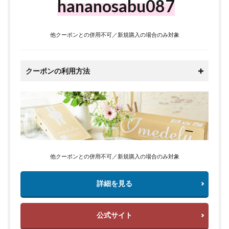
hananosabu087
他クーポンとの併用不可／新規購入の場合のみ対象
クーポンの利用方法
他クーポンとの併用不可／新規購入の場合のみ対象
詳細を見る
公式サイト