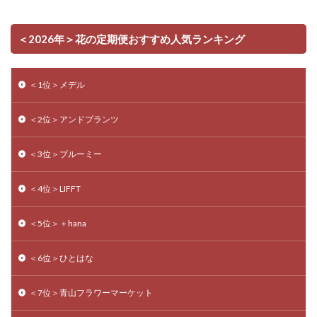
＜2026年＞花の定期便おすすめ人気ランキング
＜1位＞メデル
＜2位＞アンドプランツ
＜3位＞ブルーミー
＜4位＞LIFFT
＜5位＞＋hana
＜6位＞ひとはな
＜7位＞青山フラワーマーケット