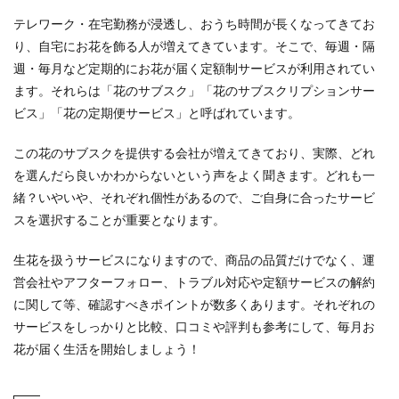
テレワーク・在宅勤務が浸透し、おうち時間が長くなってきてお
り、自宅にお花を飾る人が増えてきています。そこで、毎週・隔
週・毎月など定期的にお花が届く定額制サービスが利用されてい
ます。それらは「花のサブスク」「花のサブスクリプションサー
ビス」「花の定期便サービス」と呼ばれています。
この花のサブスクを提供する会社が増えてきており、実際、どれ
を選んだら良いかわからないという声をよく聞きます。どれも一
緒？いやいや、それぞれ個性があるので、ご自身に合ったサービ
スを選択することが重要となります。
生花を扱うサービスになりますので、商品の品質だけでなく、運
営会社やアフターフォロー、トラブル対応や定額サービスの解約
に関して等、確認すべきポイントが数多くあります。それぞれの
サービスをしっかりと比較、口コミや評判も参考にして、毎月お
花が届く生活を開始しましょう！