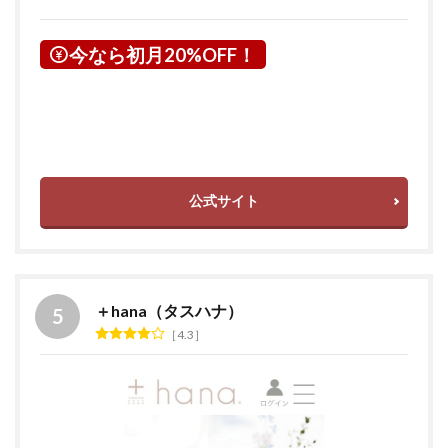
今なら初月20%OFF！
公式サイト
＋hana（タスハナ）
4.3