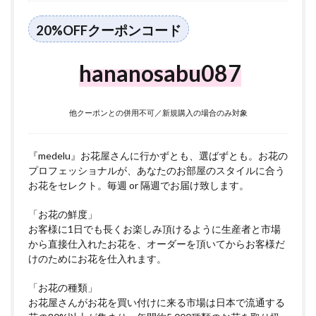
20%OFFクーポンコード
hananosabu087
他クーポンとの併用不可／新規購入の場合のみ対象
『medelu』お花屋さんに行かずとも、選ばずとも。お花の
プロフェッショナルが、あなたのお部屋のスタイルに合う
お花をセレクト。毎週 or 隔週でお届け致します。
「お花の鮮度」
お客様に1日でも長くお楽しみ頂けるように生産者と市場
から直接仕入れたお花を、オーダーを頂いてからお客様だ
けのためにお花を仕入れます。
「お花の種類」
お花屋さんがお花を買い付けに来る市場は日本で流通する