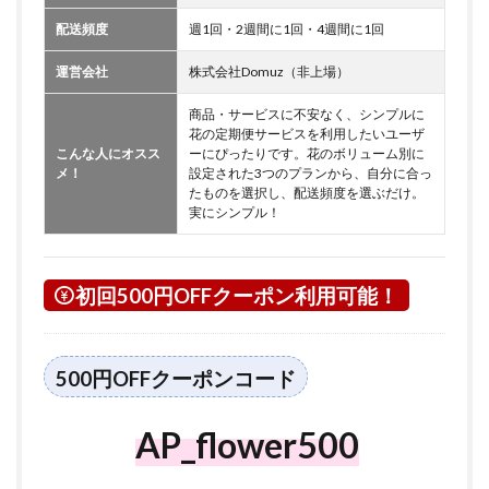
配送頻度
週1回・2週間に1回・4週間に1回
運営会社
株式会社Domuz（非上場）
商品・サービスに不安なく、シンプルに
花の定期便サービスを利用したいユーザ
こんな人にオスス
ーにぴったりです。花のボリューム別に
メ！
設定された3つのプランから、自分に合っ
たものを選択し、配送頻度を選ぶだけ。
実にシンプル！
初回500円OFFクーポン利用可能！
500円OFFクーポンコード
AP_flower500