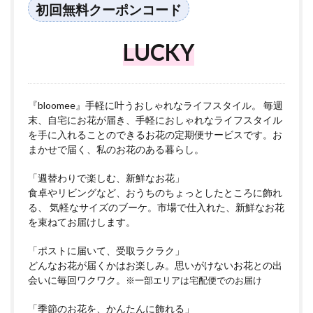
初回無料クーポンコード
LUCKY
『bloomee』手軽に叶うおしゃれなライフスタイル。 毎週
末、自宅にお花が届き、手軽におしゃれなライフスタイル
を手に入れることのできるお花の定期便サービスです。お
まかせで届く、私のお花のある暮らし。
「週替わりで楽しむ、新鮮なお花」
食卓やリビングなど、おうちのちょっとしたところに飾れ
る、 気軽なサイズのブーケ。市場で仕入れた、新鮮なお花
を束ねてお届けします。
「ポストに届いて、受取ラクラク」
どんなお花が届くかはお楽しみ。思いがけないお花との出
会いに毎回ワクワク。
※一部エリアは宅配便でのお届け
「季節のお花を、かんたんに飾れる」