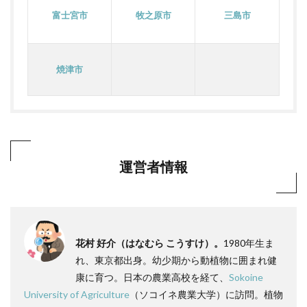
富士宮市
牧之原市
三島市
焼津市
運営者情報
花村 好介（はなむら こうすけ）。
1980年生ま
れ、東京都出身。幼少期から動植物に囲まれ健
康に育つ。日本の農業高校を経て、
Sokoine
University of Agriculture
（ソコイネ農業大学）に訪問。植物