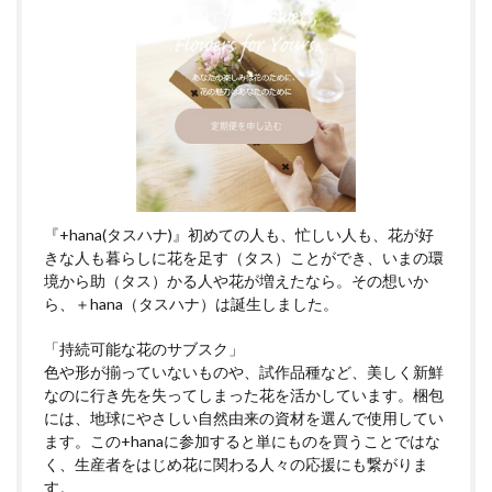
『+hana(タスハナ)』初めての人も、忙しい人も、花が好
きな人も暮らしに花を足す（タス）ことができ、いまの環
境から助（タス）かる人や花が増えたなら。その想いか
ら、＋hana（タスハナ）は誕生しました。
「持続可能な花のサブスク」
色や形が揃っていないものや、試作品種など、美しく新鮮
なのに行き先を失ってしまった花を活かしています。梱包
には、地球にやさしい自然由来の資材を選んで使用してい
ます。この+hanaに参加すると単にものを買うことではな
く、生産者をはじめ花に関わる人々の応援にも繋がりま
す。