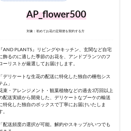
AP_flower500
対象：初めてお花の定期便を契約する方
『AND PLANTS』リビングやキッチン、玄関など自宅
に飾るのに適した季節のお花を、アンドプランツのフ
ローリストが厳選してお届けします。
「デリケートな生花の配送に特化した独自の梱包シス
テム」
花束・アレンジメント・観葉植物などの過去3万回以上
の配送実績から開発した、デリケートなブーケの輸送
に特化した独自のボックスで丁寧にお届けいたしま
す。
「配送頻度の選択が可能。解約やスキップがいつでも