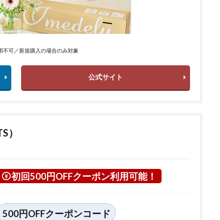
用不可／新規購入の場合のみ対象
公式サイト
TS）
初回500円OFFクーポン利用可能！
500円OFFクーポンコード