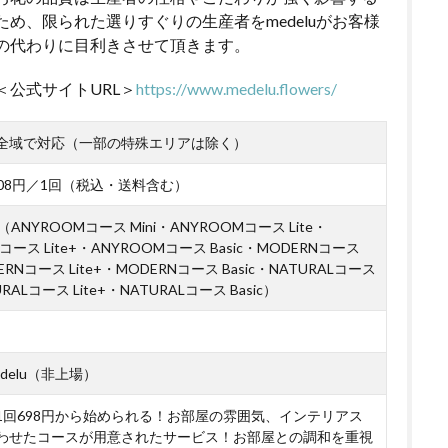
ため、限られた選りすぐりの生産者をmedeluがお客様
の代わりに目利きさせて頂きます。
＜公式サイトURL＞
https://www.medelu.flowers/
全域で対応（一部の特殊エリアは除く）
,508円／1回（税込・送料含む）
ANYROOMコース Mini・ANYROOMコース Lite・
コース Lite+・ANYROOMコース Basic・MODERNコース
DERNコース Lite+・MODERNコース Basic・NATURALコース
URALコース Lite+・NATURALコース Basic）
delu（非上場）
1回698円から始められる！お部屋の雰囲気、インテリアス
わせたコースが用意されたサービス！お部屋との調和を重視