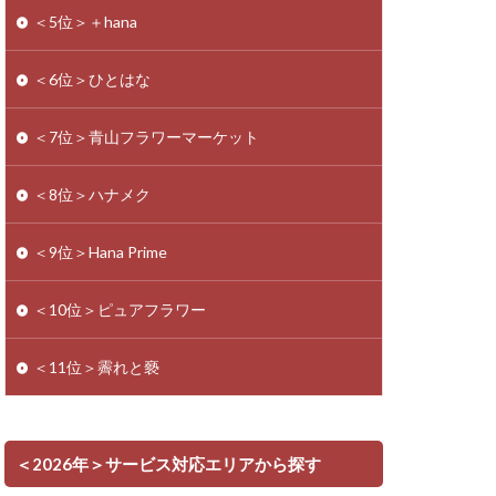
＜5位＞＋hana
＜6位＞ひとはな
＜7位＞青山フラワーマーケット
＜8位＞ハナメク
＜9位＞Hana Prime
＜10位＞ピュアフラワー
＜11位＞霽れと褻
＜2026年＞サービス対応エリアから探す