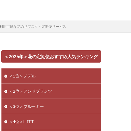
利用可能な花のサブスク・定期便サービス
＜2026年＞花の定期便おすすめ人気ランキング
＜1位＞メデル
＜2位＞アンドプランツ
＜3位＞ブルーミー
＜4位＞LIFFT