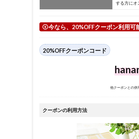
する方にオ
今なら、20%OFFクーポン利用可
20%OFFクーポンコード
hana
他クーポンとの併
クーポンの利用方法