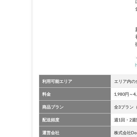
利用可能エリア
エリア内の
料金
1,980円
商品プラン
全3プラン
配送頻度
週1回・2週
運営会社
株式会社Do