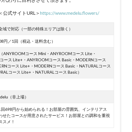
＜公式サイトURL＞
https://www.medelu.flowers/
全域で対応（一部の特殊エリアは除く）
,508円／1回（税込・送料含む）
ANYROOMコース Mini・ANYROOMコース Lite・
コース Lite+・ANYROOMコース Basic・MODERNコース
DERNコース Lite+・MODERNコース Basic・NATURALコース
URALコース Lite+・NATURALコース Basic）
delu（非上場）
1回698円から始められる！お部屋の雰囲気、インテリアス
わせたコースが用意されたサービス！お部屋との調和を重視
ススメ！