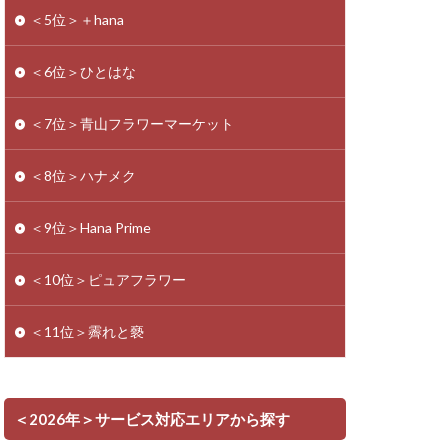
＜5位＞＋hana
＜6位＞ひとはな
＜7位＞青山フラワーマーケット
＜8位＞ハナメク
＜9位＞Hana Prime
＜10位＞ピュアフラワー
＜11位＞霽れと褻
＜2026年＞サービス対応エリアから探す