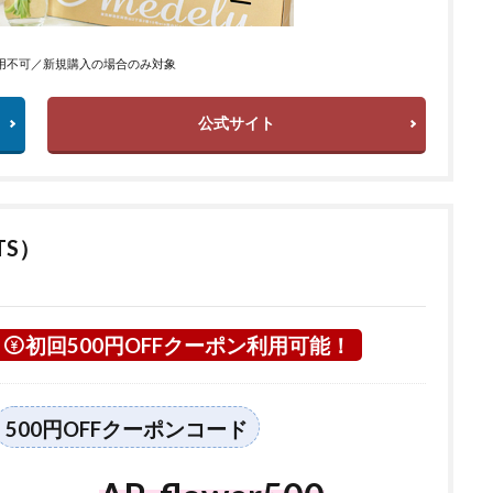
用不可／新規購入の場合のみ対象
公式サイト
TS）
初回500円OFFクーポン利用可能！
500円OFFクーポンコード