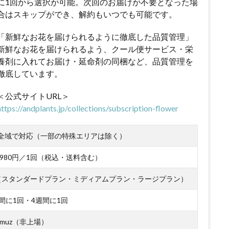
に1回から選択が可能。次回のお届けが不要となった場
合はスキップができ、解約もいつでも可能です。
「新鮮なお花を届けられるように徹底した品質管理」
新鮮なお花を届けられるよう、クール便サービス・栄
養剤に入れてお届け・延命剤の同梱など、品質管理を
徹底しています。
＜公式サイトURL＞
https://andplants.jp/collections/subscription-flower
全域で対応（一部の特殊エリアは除く）
～4,980円／1回（税込・送料含む）
（スタンダードプラン・ミディアムプラン・ラージプラン）
間に1回・4週間に1回
muz（非上場）