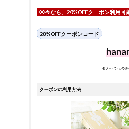
今なら、20%OFFクーポン利用可
20%OFFクーポンコード
hana
他クーポンとの併
クーポンの利用方法