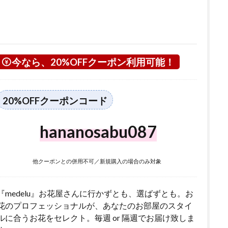
今なら、20%OFFクーポン利用可能！
20%OFFクーポンコード
hananosabu087
他クーポンとの併用不可／新規購入の場合のみ対象
『medelu』お花屋さんに行かずとも、選ばずとも。お
花のプロフェッショナルが、あなたのお部屋のスタイ
ルに合うお花をセレクト。毎週 or 隔週でお届け致しま