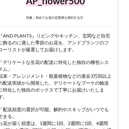
AP_flower500
対象：初めてお花の定期便を契約する方
『AND PLANTS』リビングやキッチン、玄関など自宅
に飾るのに適した季節のお花を、アンドプランツのフ
ローリストが厳選してお届けします。
「デリケートな生花の配送に特化した独自の梱包シス
テム」
花束・アレンジメント・観葉植物などの過去3万回以上
の配送実績から開発した、デリケートなブーケの輸送
に特化した独自のボックスで丁寧にお届けいたしま
す。
「配送頻度の選択が可能。解約やスキップがいつでも
できる」
お花が届く頻度は、1週間に1回、2週間に1回、4週間