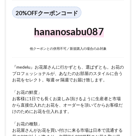
20%OFFクーポンコード
hananosabu087
他クーポンとの併用不可／新規購入の場合のみ対象
『medelu』お花屋さんに行かずとも、選ばずとも。お花の
プロフェッショナルが、あなたのお部屋のスタイルに合う
お花をセレクト。毎週 or 隔週でお届け致します。
「お花の鮮度」
お客様に1日でも長くお楽しみ頂けるように生産者と市場
から直接仕入れたお花を、オーダーを頂いてからお客様だ
けのためにお花を仕入れます。
「お花の種類」
お花屋さんがお花を買い付けに来る市場は日本で流通する