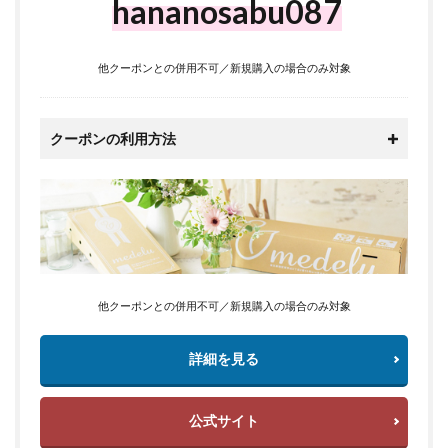
hananosabu087
他クーポンとの併用不可／新規購入の場合のみ対象
クーポンの利用方法
他クーポンとの併用不可／新規購入の場合のみ対象
詳細を見る
公式サイト