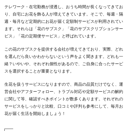
テレワーク・在宅勤務が浸透し、おうち時間が長くなってきてお
り、自宅にお花を飾る人が増えてきています。そこで、毎週・隔
週・毎月など定期的にお花が届く定額制サービスが利用されてい
ます。それらは「花のサブスク」「花のサブスクリプションサー
ビス」「花の定期便サービス」と呼ばれています。
この花のサブスクを提供する会社が増えてきており、実際、どれ
を選んだら良いかわからないという声をよく聞きます。どれも一
緒？いやいや、それぞれ個性があるので、ご自身に合ったサービ
スを選択することが重要となります。
生花を扱うサービスになりますので、商品の品質だけでなく、運
営会社やアフターフォロー、トラブル対応や定額サービスの解約
に関して等、確認すべきポイントが数多くあります。それぞれの
サービスをしっかりと比較、口コミや評判も参考にして、毎月お
花が届く生活を開始しましょう！