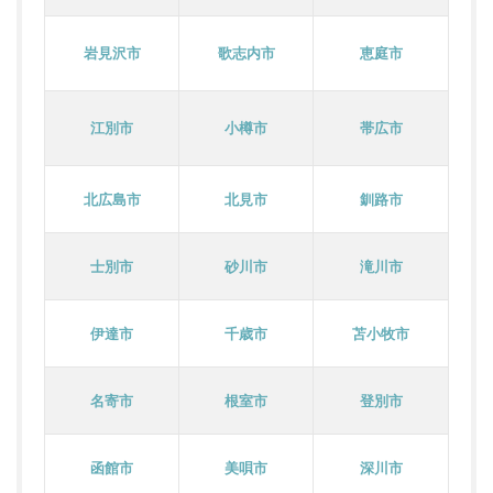
岩見沢市
歌志内市
恵庭市
江別市
小樽市
帯広市
北広島市
北見市
釧路市
士別市
砂川市
滝川市
伊達市
千歳市
苫小牧市
名寄市
根室市
登別市
函館市
美唄市
深川市