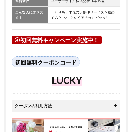
運営会社
ユーザーライク株式会社（非上場）
こんな人にオスス
「とりあえず花の定期便サービスを始め
メ！
てみたい♪」というアナタにピッタリ！
初回無料キャンペーン実施中！
初回無料クーポンコード
LUCKY
クーポンの利用方法