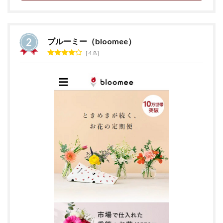
ブルーミー（bloomee）
4.8