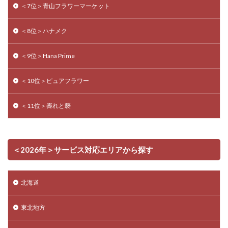
＜7位＞青山フラワーマーケット
＜8位＞ハナメク
＜9位＞Hana Prime
＜10位＞ピュアフラワー
＜11位＞霽れと褻
＜2026年＞サービス対応エリアから探す
北海道
東北地方