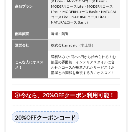
ス Lite+・ANYROOMコース Basic・
商品プラン
MODERNコース Lite・MODERNコース
Lite+・MODERNコース Basic・NATURAL
コース Lite・NATURALコース Lite+・
NATURALコース Basic）
配送頻度
毎週・隔週
運営会社
株式会社medelu（非上場）
送料込みで1回698円から始められる！お
こんな人にオスス
部屋の雰囲気、インテリアスタイルに合
メ！
わせたコースが用意されたサービス！お
部屋との調和を重視する方にオススメ！
今なら、20%OFFクーポン利用可能！
20%OFFクーポンコード