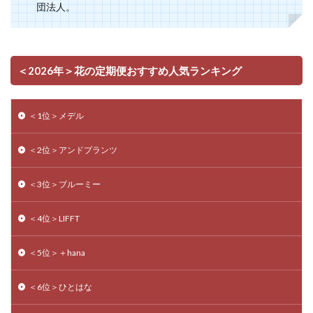
団法人。
＜2026年＞花の定期便おすすめ人気ランキング
＜1位＞メデル
＜2位＞アンドプランツ
＜3位＞ブルーミー
＜4位＞LIFFT
＜5位＞＋hana
＜6位＞ひとはな