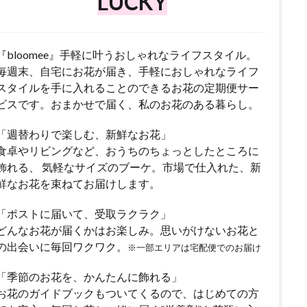
LUCKY
『bloomee』手軽に叶うおしゃれなライフスタイル。
毎週末、自宅にお花が届き、手軽におしゃれなライフ
スタイルを手に入れることのできるお花の定期便サー
ビスです。おまかせで届く、私のお花のある暮らし。
「週替わりで楽しむ、新鮮なお花」
食卓やリビングなど、おうちのちょっとしたところに
飾れる、 気軽なサイズのブーケ。市場で仕入れた、新
鮮なお花を束ねてお届けします。
「ポストに届いて、受取ラクラク」
どんなお花が届くかはお楽しみ。思いがけないお花と
の出会いに毎回ワクワク。
※一部エリアは宅配便でのお届け
「季節のお花を、かんたんに飾れる」
お花のガイドブックもついてくるので、はじめての方