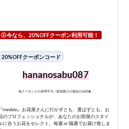
今なら、20%OFFクーポン利用可能！
20%OFFクーポンコード
hananosabu087
他クーポンとの併用不可／新規購入の場合のみ対象
『medelu』お花屋さんに行かずとも、選ばずとも。お
花のプロフェッショナルが、あなたのお部屋のスタイ
ルに合うお花をセレクト。毎週 or 隔週でお届け致しま