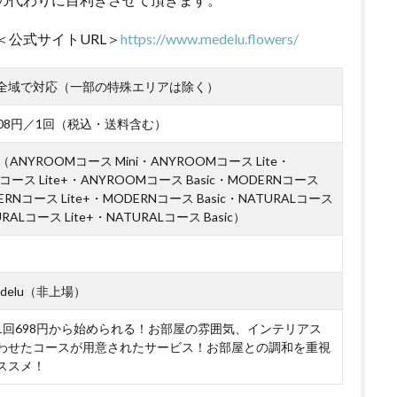
＜公式サイトURL＞
https://www.medelu.flowers/
全域で対応（一部の特殊エリアは除く）
,508円／1回（税込・送料含む）
ANYROOMコース Mini・ANYROOMコース Lite・
コース Lite+・ANYROOMコース Basic・MODERNコース
DERNコース Lite+・MODERNコース Basic・NATURALコース
URALコース Lite+・NATURALコース Basic）
delu（非上場）
1回698円から始められる！お部屋の雰囲気、インテリアス
わせたコースが用意されたサービス！お部屋との調和を重視
ススメ！