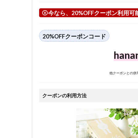
今なら、20%OFFクーポン利用可
20%OFFクーポンコード
hana
他クーポンとの併
クーポンの利用方法