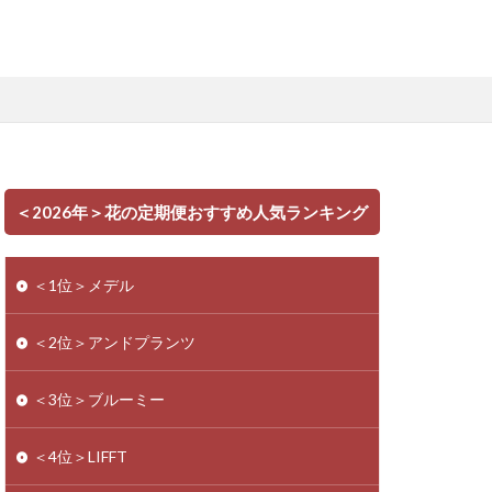
＜2026年＞花の定期便おすすめ人気ランキング
＜1位＞メデル
＜2位＞アンドプランツ
＜3位＞ブルーミー
＜4位＞LIFFT