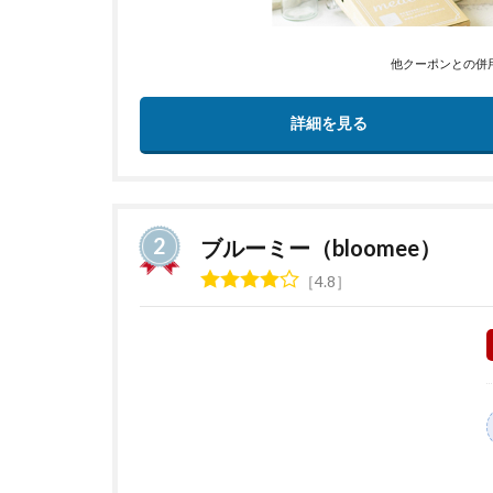
他クーポンとの併
詳細を見る
ブルーミー（bloomee）
4.8