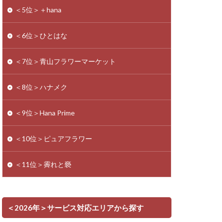
＜5位＞＋hana
＜6位＞ひとはな
＜7位＞青山フラワーマーケット
＜8位＞ハナメク
＜9位＞Hana Prime
＜10位＞ピュアフラワー
＜11位＞霽れと褻
＜2026年＞サービス対応エリアから探す