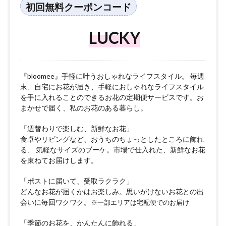
初回無料クーポンコード
LUCKY
『bloomee』手軽に叶うおしゃれなライフスタイル。 毎週
末、自宅にお花が届き、手軽におしゃれなライフスタイル
を手に入れることのできるお花の定期便サービスです。お
まかせで届く、私のお花のある暮らし。
「週替わりで楽しむ、新鮮なお花」
食卓やリビングなど、おうちのちょっとしたところに飾れ
る、 気軽なサイズのブーケ。市場で仕入れた、新鮮なお花
を束ねてお届けします。
「ポストに届いて、受取ラクラク」
どんなお花が届くかはお楽しみ。思いがけないお花との出
会いに毎回ワクワク。
※一部エリアは宅配便でのお届け
「季節のお花を、かんたんに飾れる」