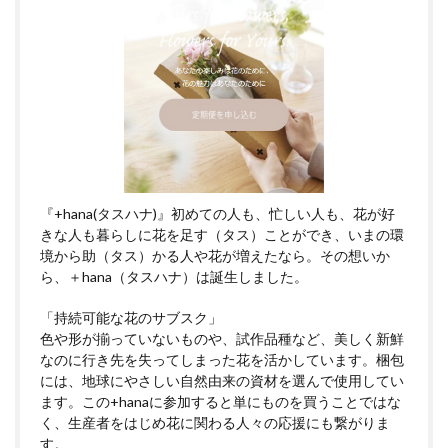
『+hana(タスハナ)』初めての人も、忙しい人も、花が好
きな人も暮らしに花を足す（タス）ことができ、いまの環
境から助（タス）かる人や花が増えたなら。その想いか
ら、＋hana（タスハナ）は誕生しました。
「持続可能な花のサブスク」
色や形が揃っていないものや、試作品種など、美しく新鮮
なのに行き先を失ってしまった花を活かしています。梱包
には、地球にやさしい自然由来の資材を選んで使用してい
ます。この+hanaに参加すると単にものを買うことではな
く、生産者をはじめ花に関わる人々の応援にも繋がりま
す。