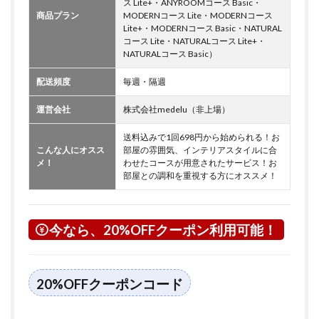
ス Lite+・ANYROOMコース Basic・
商品プラン
MODERNコース Lite・MODERNコース
Lite+・MODERNコース Basic・NATURAL
コース Lite・NATURALコース Lite+・
NATURALコース Basic）
配送頻度
毎週・隔週
運営会社
株式会社medelu（非上場）
送料込みで1回698円から始められる！お
こんな人にオスス
部屋の雰囲気、インテリアスタイルに合
メ！
わせたコースが用意されたサービス！お
部屋との調和を重視する方にオススメ！
今なら、20%OFFクーポン利用可能！
20%OFFクーポンコード