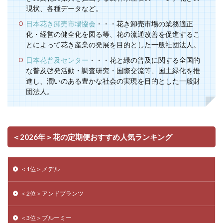
現状、各種データなど。
日本花き卸売市場協会
・・・花き卸売市場の業務適正
化・経営の健全化を図る等、花の流通改善を促進するこ
とによって花き産業の発展を目的とした一般社団法人。
日本花普及センター
・・・花と緑の普及に関する全国的
な普及啓発活動・調査研究・国際交流等、国土緑化を推
進し、潤いのある豊かな社会の実現を目的とした一般財
団法人。
＜2026年＞花の定期便おすすめ人気ランキング
＜1位＞メデル
＜2位＞アンドプランツ
＜3位＞ブルーミー