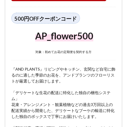
500円OFFクーポンコード
AP_flower500
対象：初めてお花の定期便を契約する方
『AND PLANTS』リビングやキッチン、玄関など自宅に飾
るのに適した季節のお花を、アンドプランツのフローリス
トが厳選してお届けします。
「デリケートな生花の配送に特化した独自の梱包システ
ム」
花束・アレンジメント・観葉植物などの過去3万回以上の
配送実績から開発した、デリケートなブーケの輸送に特化
した独自のボックスで丁寧にお届けいたします。