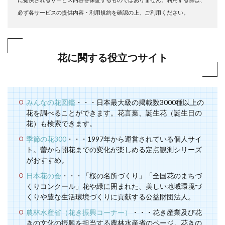
必ず各サービスの提供内容・利用規約を確認の上、ご利用ください。
花に関する役立つサイト
みんなの花図鑑
・・・日本最大級の掲載数3000種以上の
花を調べることができます。花言葉、誕生花（誕生日の
花）も検索できます。
季節の花300
・・・1997年から運営されている個人サイ
ト。蕾から開花までの変化が楽しめる定点観測シリーズ
がおすすめ。
日本花の会
・・・「桜の名所づくり」「全国花のまちづ
くりコンクール」花や緑に囲まれた、美しい地域環境づ
くりや豊な生活環境づくりに貢献する公益財団法人。
農林水産省（花き振興コーナー）
・・・花き産業及び花
きの文化の振興を担当する農林水産省のページ。花きの