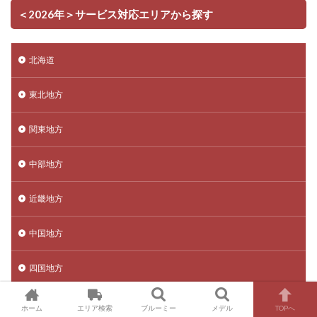
＜2026年＞サービス対応エリアから探す
北海道
東北地方
関東地方
中部地方
近畿地方
中国地方
四国地方
九州地方
ホーム
エリア検索
ブルーミー
メデル
TOPへ