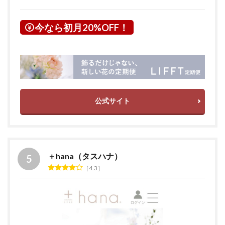
今なら初月20%OFF！
公式サイト
＋hana（タスハナ）
4.3