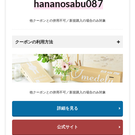
hananosabu087
他クーポンとの併用不可／新規購入の場合のみ対象
クーポンの利用方法
他クーポンとの併用不可／新規購入の場合のみ対象
詳細を見る
公式サイト