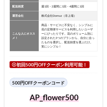
配送頻度
週1回・2週間に1回・4週間に1回
運営会社
株式会社Domuz（非上場）
商品・サービスに不安なく、シンプルに
花の定期便サービスを利用したいユーザ
こんな人にオスス
ーにぴったりです。花のボリューム別に
メ！
設定された3つのプランから、自分に合っ
たものを選択し、配送頻度を選ぶだけ。
実にシンプル！
初回500円OFFクーポン利用可能！
500円OFFクーポンコード
AP_flower500