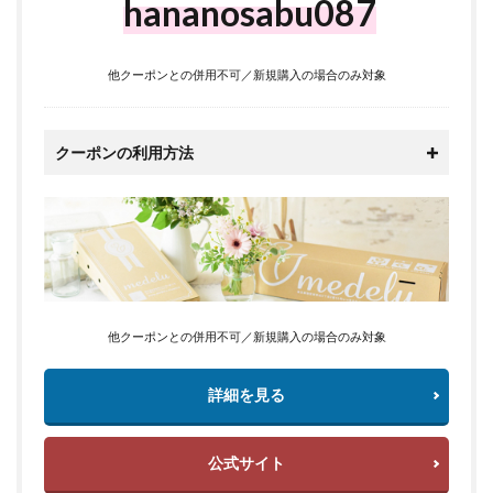
hananosabu087
他クーポンとの併用不可／新規購入の場合のみ対象
クーポンの利用方法
他クーポンとの併用不可／新規購入の場合のみ対象
詳細を見る
公式サイト