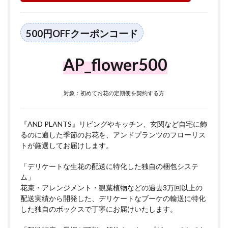
500円OFFクーポンコード
AP_flower500
対象：初めてお花の定期便を契約する方
『AND PLANTS』リビングやキッチン、玄関など自宅に飾
るのに適した季節のお花を、アンドプランツのフローリス
トが厳選してお届けします。
「デリケートな生花の配送に特化した独自の梱包システ
ム」
花束・アレンジメント・観葉植物などの過去3万回以上の
配送実績から開発した、デリケートなブーケの輸送に特化
した独自のボックスで丁寧にお届けいたします。