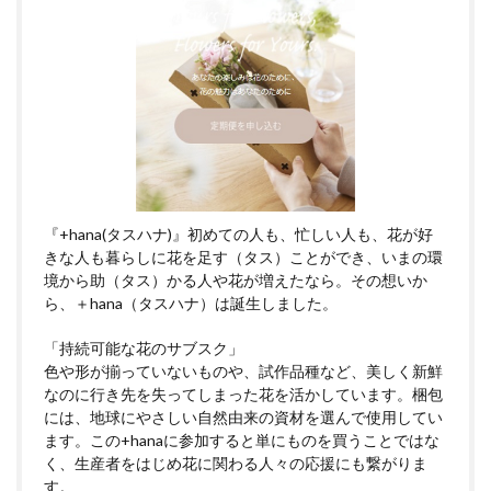
『+hana(タスハナ)』初めての人も、忙しい人も、花が好
きな人も暮らしに花を足す（タス）ことができ、いまの環
境から助（タス）かる人や花が増えたなら。その想いか
ら、＋hana（タスハナ）は誕生しました。
「持続可能な花のサブスク」
色や形が揃っていないものや、試作品種など、美しく新鮮
なのに行き先を失ってしまった花を活かしています。梱包
には、地球にやさしい自然由来の資材を選んで使用してい
ます。この+hanaに参加すると単にものを買うことではな
く、生産者をはじめ花に関わる人々の応援にも繋がりま
す。