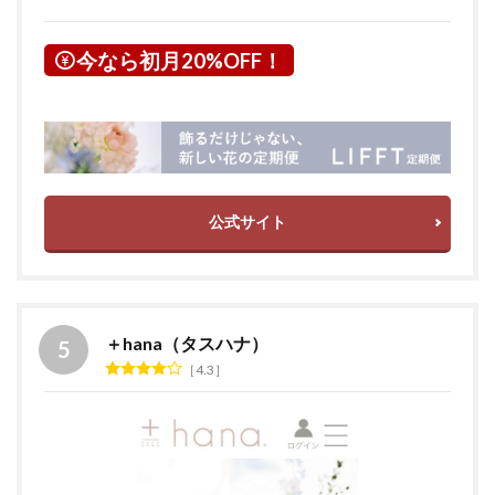
今なら初月20%OFF！
公式サイト
＋hana（タスハナ）
4.3