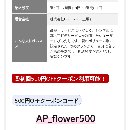
配送頻度
週1回・2週間に1回・4週間に1回
運営会社
株式会社Domuz（非上場）
商品・サービスに不安なく、シンプルに
花の定期便サービスを利用したいユーザ
こんな人にオスス
ーにぴったりです。花のボリューム別に
メ！
設定された3つのプランから、自分に合っ
たものを選択し、配送頻度を選ぶだけ。
実にシンプル！
初回500円OFFクーポン利用可能！
500円OFFクーポンコード
AP_flower500