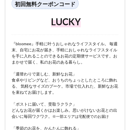
初回無料クーポンコード
LUCKY
『bloomee』手軽に叶うおしゃれなライフスタイル。 毎週
末、自宅にお花が届き、手軽におしゃれなライフスタイル
を手に入れることのできるお花の定期便サービスです。お
まかせで届く、私のお花のある暮らし。
「週替わりで楽しむ、新鮮なお花」
食卓やリビングなど、おうちのちょっとしたところに飾れ
る、 気軽なサイズのブーケ。市場で仕入れた、新鮮なお花
を束ねてお届けします。
「ポストに届いて、受取ラクラク」
どんなお花が届くかはお楽しみ。思いがけないお花との出
会いに毎回ワクワク。
※一部エリアは宅配便でのお届け
「季節のお花を、かんたんに飾れる」