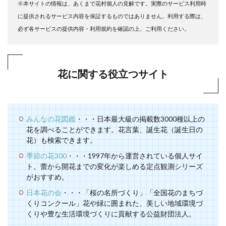
※本サイトの情報は、あくまで花村個人の見解です。実際のサービス利用時
に提供されるサービス内容を保証するものではありません。利用する際は、
必ず各サービスの提供内容・利用規約を確認の上、ご利用ください。
花に関する役立つサイト
みんなの花図鑑
・・・日本最大級の掲載数3000種以上の
花を調べることができます。花言葉、誕生花（誕生日の
花）も検索できます。
季節の花300
・・・1997年から運営されている個人サイ
ト。蕾から開花までの変化が楽しめる定点観測シリーズ
がおすすめ。
日本花の会
・・・「桜の名所づくり」「全国花のまちづ
くりコンクール」花や緑に囲まれた、美しい地域環境づ
くりや豊な生活環境づくりに貢献する公益財団法人。