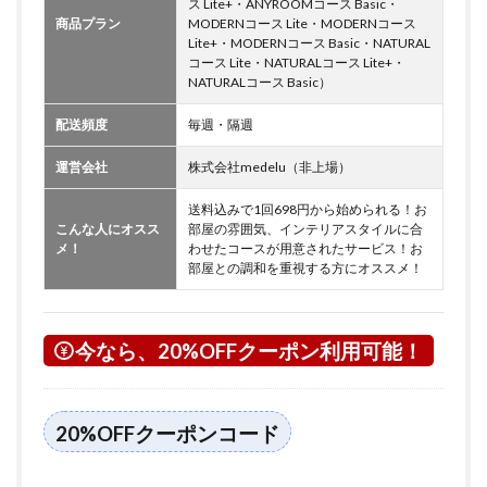
ス Lite+・ANYROOMコース Basic・
商品プラン
MODERNコース Lite・MODERNコース
Lite+・MODERNコース Basic・NATURAL
コース Lite・NATURALコース Lite+・
NATURALコース Basic）
配送頻度
毎週・隔週
運営会社
株式会社medelu（非上場）
送料込みで1回698円から始められる！お
こんな人にオスス
部屋の雰囲気、インテリアスタイルに合
メ！
わせたコースが用意されたサービス！お
部屋との調和を重視する方にオススメ！
今なら、20%OFFクーポン利用可能！
20%OFFクーポンコード