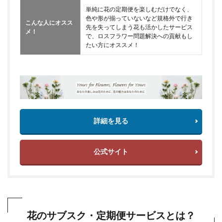
単純に花の定期便を楽しむだけでなく、
色や形が揃っていないなど規格外で行き
こんな人にオスス
先を失ってしまう花も活かしたサービス
メ！
で、ロスフラワー問題解決への貢献もし
たい方にオススメ！
詳細を見る
公式サイト
花のサブスク・定期便サービスとは？