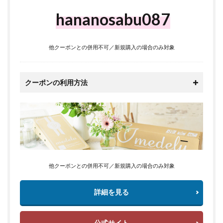
hananosabu087
他クーポンとの併用不可／新規購入の場合のみ対象
クーポンの利用方法
他クーポンとの併用不可／新規購入の場合のみ対象
詳細を見る
公式サイト