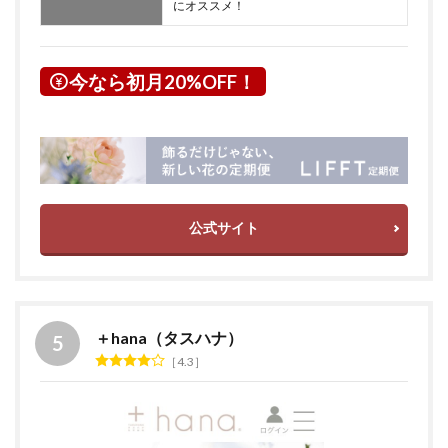
にオススメ！
今なら初月20%OFF！
公式サイト
＋hana（タスハナ）
4.3