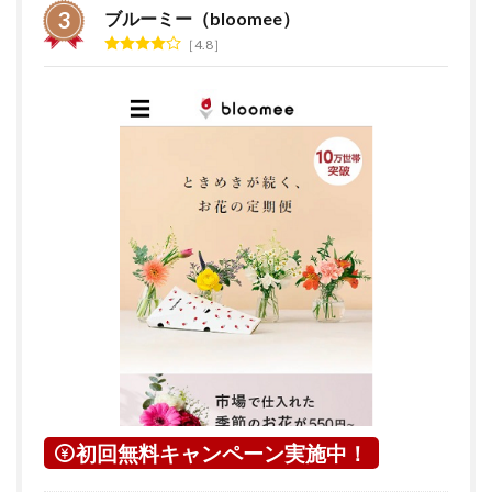
ブルーミー（bloomee）
4.8
初回無料キャンペーン実施中！