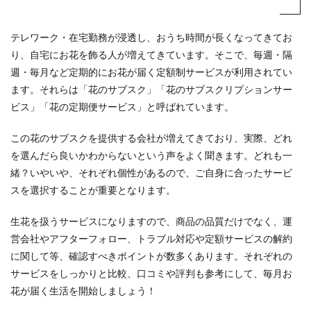
テレワーク・在宅勤務が浸透し、おうち時間が長くなってきてお
り、自宅にお花を飾る人が増えてきています。そこで、毎週・隔
週・毎月など定期的にお花が届く定額制サービスが利用されてい
ます。それらは「花のサブスク」「花のサブスクリプションサー
ビス」「花の定期便サービス」と呼ばれています。
この花のサブスクを提供する会社が増えてきており、実際、どれ
を選んだら良いかわからないという声をよく聞きます。どれも一
緒？いやいや、それぞれ個性があるので、ご自身に合ったサービ
スを選択することが重要となります。
生花を扱うサービスになりますので、商品の品質だけでなく、運
営会社やアフターフォロー、トラブル対応や定額サービスの解約
に関して等、確認すべきポイントが数多くあります。それぞれの
サービスをしっかりと比較、口コミや評判も参考にして、毎月お
花が届く生活を開始しましょう！