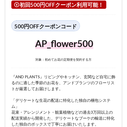
初回500円OFFクーポン利用可能！
500円OFFクーポンコード
AP_flower500
対象：初めてお花の定期便を契約する方
『AND PLANTS』リビングやキッチン、玄関など自宅に飾
るのに適した季節のお花を、アンドプランツのフローリス
トが厳選してお届けします。
「デリケートな生花の配送に特化した独自の梱包システ
ム」
花束・アレンジメント・観葉植物などの過去3万回以上の
配送実績から開発した、デリケートなブーケの輸送に特化
した独自のボックスで丁寧にお届けいたします。