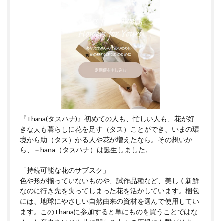
『+hana(タスハナ)』初めての人も、忙しい人も、花が好
きな人も暮らしに花を足す（タス）ことができ、いまの環
境から助（タス）かる人や花が増えたなら。その想いか
ら、＋hana（タスハナ）は誕生しました。
「持続可能な花のサブスク」
色や形が揃っていないものや、試作品種など、美しく新鮮
なのに行き先を失ってしまった花を活かしています。梱包
には、地球にやさしい自然由来の資材を選んで使用してい
ます。この+hanaに参加すると単にものを買うことではな