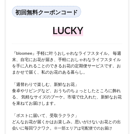
初回無料クーポンコード
LUCKY
『bloomee』手軽に叶うおしゃれなライフスタイル。 毎週
末、自宅にお花が届き、手軽におしゃれなライフスタイル
を手に入れることのできるお花の定期便サービスです。お
まかせで届く、私のお花のある暮らし。
「週替わりで楽しむ、新鮮なお花」
食卓やリビングなど、おうちのちょっとしたところに飾れ
る、 気軽なサイズのブーケ。市場で仕入れた、新鮮なお花
を束ねてお届けします。
「ポストに届いて、受取ラクラク」
どんなお花が届くかはお楽しみ。思いがけないお花との出
会いに毎回ワクワク。
※一部エリアは宅配便でのお届け