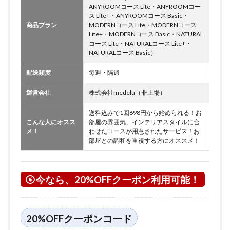
ANYROOMコース Lite・ANYROOMコー
ス Lite+・ANYROOMコース Basic・
商品プラン
MODERNコース Lite・MODERNコース
Lite+・MODERNコース Basic・NATURAL
コース Lite・NATURALコース Lite+・
NATURALコース Basic）
配送頻度
毎週・隔週
運営会社
株式会社medelu（非上場）
送料込みで1回698円から始められる！お
こんな人にオスス
部屋の雰囲気、インテリアスタイルに合
メ！
わせたコースが用意されたサービス！お
部屋との調和を重視する方にオススメ！
今なら、20%OFFクーポン利用可能！
20%OFFクーポンコード