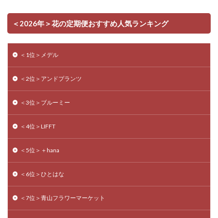
＜2026年＞花の定期便おすすめ人気ランキング
＜1位＞メデル
＜2位＞アンドプランツ
＜3位＞ブルーミー
＜4位＞LIFFT
＜5位＞＋hana
＜6位＞ひとはな
＜7位＞青山フラワーマーケット