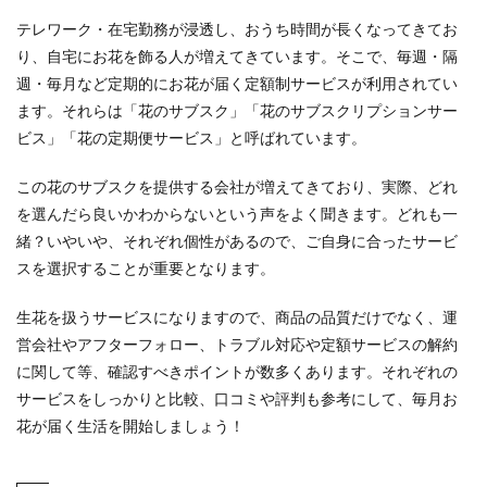
テレワーク・在宅勤務が浸透し、おうち時間が長くなってきてお
り、自宅にお花を飾る人が増えてきています。そこで、毎週・隔
週・毎月など定期的にお花が届く定額制サービスが利用されてい
ます。それらは「花のサブスク」「花のサブスクリプションサー
ビス」「花の定期便サービス」と呼ばれています。
この花のサブスクを提供する会社が増えてきており、実際、どれ
を選んだら良いかわからないという声をよく聞きます。どれも一
緒？いやいや、それぞれ個性があるので、ご自身に合ったサービ
スを選択することが重要となります。
生花を扱うサービスになりますので、商品の品質だけでなく、運
営会社やアフターフォロー、トラブル対応や定額サービスの解約
に関して等、確認すべきポイントが数多くあります。それぞれの
サービスをしっかりと比較、口コミや評判も参考にして、毎月お
花が届く生活を開始しましょう！