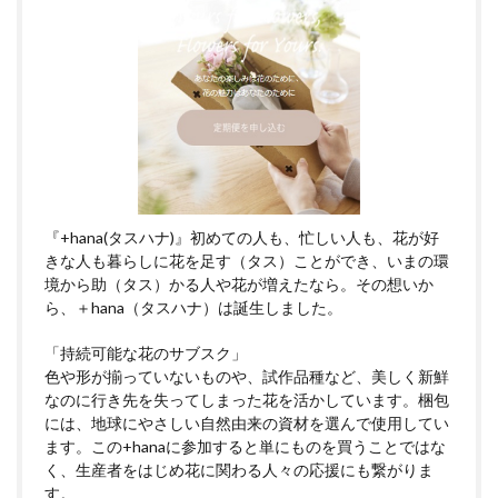
『+hana(タスハナ)』初めての人も、忙しい人も、花が好
きな人も暮らしに花を足す（タス）ことができ、いまの環
境から助（タス）かる人や花が増えたなら。その想いか
ら、＋hana（タスハナ）は誕生しました。
「持続可能な花のサブスク」
色や形が揃っていないものや、試作品種など、美しく新鮮
なのに行き先を失ってしまった花を活かしています。梱包
には、地球にやさしい自然由来の資材を選んで使用してい
ます。この+hanaに参加すると単にものを買うことではな
く、生産者をはじめ花に関わる人々の応援にも繋がりま
す。