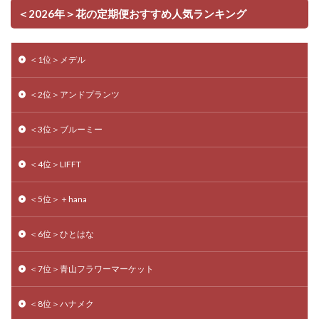
＜2026年＞花の定期便おすすめ人気ランキング
＜1位＞メデル
＜2位＞アンドプランツ
＜3位＞ブルーミー
＜4位＞LIFFT
＜5位＞＋hana
＜6位＞ひとはな
＜7位＞青山フラワーマーケット
＜8位＞ハナメク