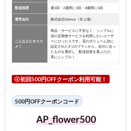
配送頻度
週1回・2週間に1回・4週間に1回
運営会社
株式会社Domuz（非上場）
商品・サービスに不安なく、シンプルに
花の定期便サービスを利用したいユーザ
こんな人にオスス
ーにぴったりです。花のボリューム別に
メ！
設定された3つのプランから、自分に合っ
たものを選択し、配送頻度を選ぶだけ。
実にシンプル！
初回500円OFFクーポン利用可能！
500円OFFクーポンコード
AP_flower500