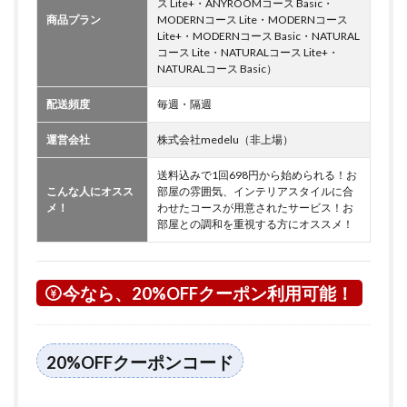
ス Lite+・ANYROOMコース Basic・
商品プラン
MODERNコース Lite・MODERNコース
Lite+・MODERNコース Basic・NATURAL
コース Lite・NATURALコース Lite+・
NATURALコース Basic）
配送頻度
毎週・隔週
運営会社
株式会社medelu（非上場）
送料込みで1回698円から始められる！お
こんな人にオスス
部屋の雰囲気、インテリアスタイルに合
メ！
わせたコースが用意されたサービス！お
部屋との調和を重視する方にオススメ！
今なら、20%OFFクーポン利用可能！
20%OFFクーポンコード