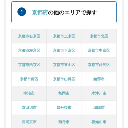
京都府
の他のエリアで探す
京都市右京区
京都市上京区
京都市北区
京都市左京区
京都市下京区
京都市中京区
京都市西京区
京都市東山区
京都市伏見区
京都市南区
京都市山科区
綾部市
宇治市
亀岡市
木津川市
京田辺市
京丹後市
城陽市
長岡京市
南丹市
福知山市