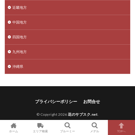
近畿地方
中国地方
四国地方
九州地方
沖縄県
プライバシーポリシー
お問合せ
© Copyright 2026
花のサブスク.net
.
ホーム
エリア検索
ブルーミー
メデル
TOPへ