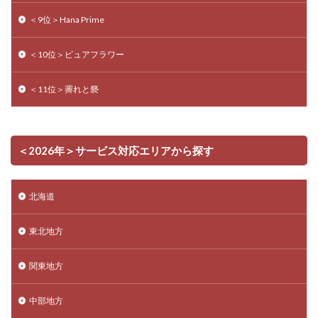
＜9位＞Hana Prime
＜10位＞ピュアフラワー
＜11位＞霽れと褻
＜2026年＞サービス対応エリアから探す
北海道
東北地方
関東地方
中部地方