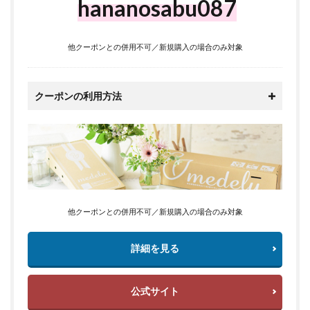
hananosabu087
他クーポンとの併用不可／新規購入の場合のみ対象
クーポンの利用方法
他クーポンとの併用不可／新規購入の場合のみ対象
詳細を見る
公式サイト