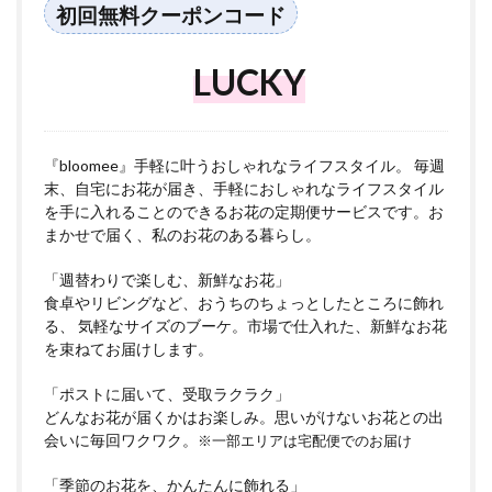
初回無料クーポンコード
LUCKY
『bloomee』手軽に叶うおしゃれなライフスタイル。 毎週
末、自宅にお花が届き、手軽におしゃれなライフスタイル
を手に入れることのできるお花の定期便サービスです。お
まかせで届く、私のお花のある暮らし。
「週替わりで楽しむ、新鮮なお花」
食卓やリビングなど、おうちのちょっとしたところに飾れ
る、 気軽なサイズのブーケ。市場で仕入れた、新鮮なお花
を束ねてお届けします。
「ポストに届いて、受取ラクラク」
どんなお花が届くかはお楽しみ。思いがけないお花との出
会いに毎回ワクワク。
※一部エリアは宅配便でのお届け
「季節のお花を、かんたんに飾れる」