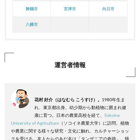
舞鶴市
宮津市
向日市
八幡市
運営者情報
花村 好介（はなむら こうすけ）。
1980年生ま
れ、東京都出身。幼少期から動植物に囲まれ健
康に育つ。日本の農業高校を経て、
Sokoine
University of Agriculture
（ソコイネ農業大学）に訪問。植物
や農業に関する様々な研究・文化に触れ、カルチャーショッ
クを受ける。友人からのあだ名は「タンザニアの奇跡」。帰