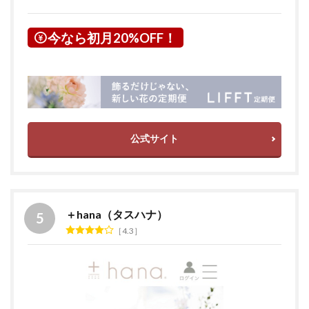
今なら初月20%OFF！
公式サイト
＋hana（タスハナ）
4.3