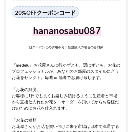
20%OFFクーポンコード
hananosabu087
他クーポンとの併用不可／新規購入の場合のみ対象
『medelu』お花屋さんに行かずとも、選ばずとも。お花の
プロフェッショナルが、あなたのお部屋のスタイルに合う
お花をセレクト。毎週 or 隔週でお届け致します。
「お花の鮮度」
お客様に1日でも長くお楽しみ頂けるように生産者と市場
から直接仕入れたお花を、オーダーを頂いてからお客様だ
けのためにお花を仕入れます。
「お花の種類」
お花屋さんがお花を買い付けに来る市場は日本で流通する