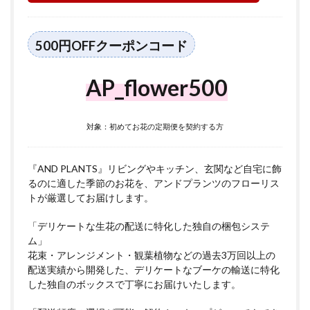
500円OFFクーポンコード
AP_flower500
対象：初めてお花の定期便を契約する方
『AND PLANTS』リビングやキッチン、玄関など自宅に飾
るのに適した季節のお花を、アンドプランツのフローリス
トが厳選してお届けします。
「デリケートな生花の配送に特化した独自の梱包システ
ム」
花束・アレンジメント・観葉植物などの過去3万回以上の
配送実績から開発した、デリケートなブーケの輸送に特化
した独自のボックスで丁寧にお届けいたします。