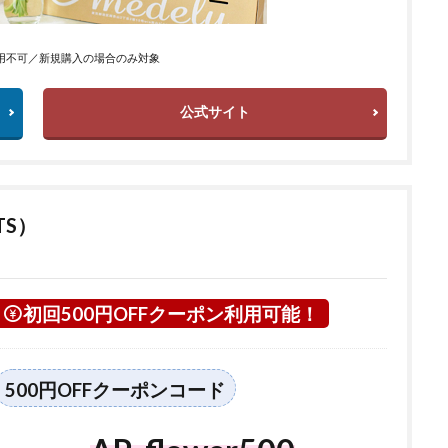
用不可／新規購入の場合のみ対象
公式サイト
TS）
初回500円OFFクーポン利用可能！
500円OFFクーポンコード