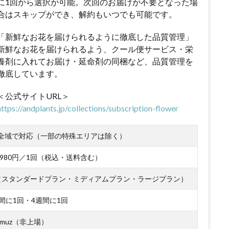
に1回から選択が可能。次回のお届けが不要となった場
合はスキップができ、解約もいつでも可能です。
「新鮮なお花を届けられるように徹底した品質管理」
新鮮なお花を届けられるよう、クール便サービス・栄
養剤に入れてお届け・延命剤の同梱など、品質管理を
徹底しています。
＜公式サイトURL＞
https://andplants.jp/collections/subscription-flower
全域で対応（一部の特殊エリアは除く）
～4,980円／1回（税込・送料含む）
（スタンダードプラン・ミディアムプラン・ラージプラン）
間に1回・4週間に1回
muz（非上場）