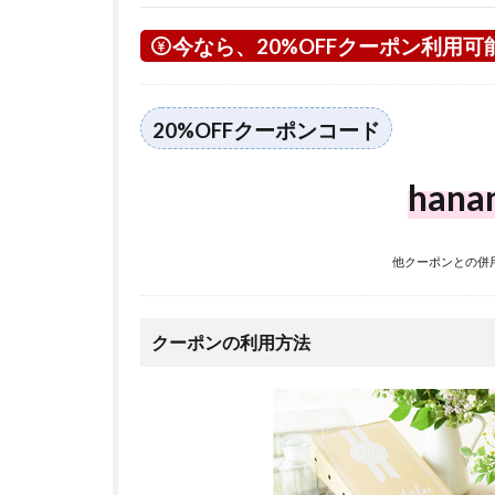
今なら、20%OFFクーポン利用可
20%OFFクーポンコード
hana
他クーポンとの併
クーポンの利用方法