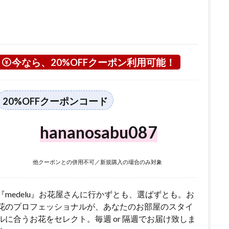
今なら、20%OFFクーポン利用可能！
20%OFFクーポンコード
hananosabu087
他クーポンとの併用不可／新規購入の場合のみ対象
『medelu』お花屋さんに行かずとも、選ばずとも。お
花のプロフェッショナルが、あなたのお部屋のスタイ
ルに合うお花をセレクト。毎週 or 隔週でお届け致しま