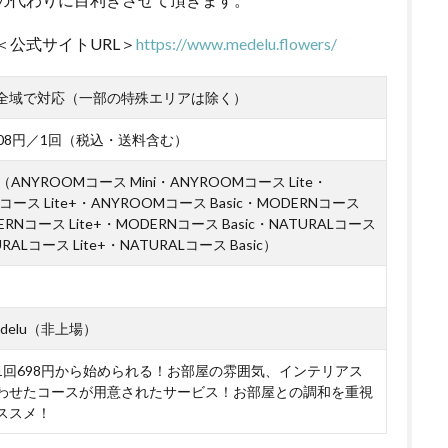
＜公式サイトURL＞
https://www.medelu.flowers/
全域で対応（一部の特殊エリアは除く）
,508円／1回（税込・送料含む）
ANYROOMコース Mini・ANYROOMコース Lite・
コース Lite+・ANYROOMコース Basic・MODERNコース
DERNコース Lite+・MODERNコース Basic・NATURALコース
URALコース Lite+・NATURALコース Basic）
delu（非上場）
1回698円から始められる！お部屋の雰囲気、インテリアス
わせたコースが用意されたサービス！お部屋との調和を重視
ススメ！