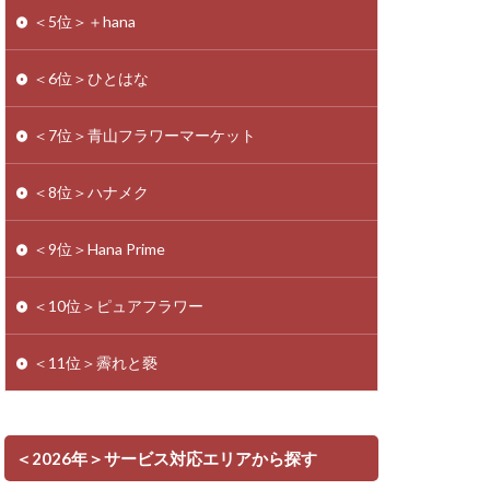
＜5位＞＋hana
＜6位＞ひとはな
＜7位＞青山フラワーマーケット
＜8位＞ハナメク
＜9位＞Hana Prime
＜10位＞ピュアフラワー
＜11位＞霽れと褻
＜2026年＞サービス対応エリアから探す