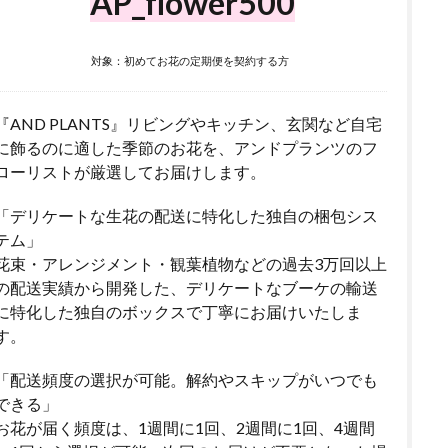
AP_flower500
対象：初めてお花の定期便を契約する方
『AND PLANTS』リビングやキッチン、玄関など自宅
に飾るのに適した季節のお花を、アンドプランツのフ
ローリストが厳選してお届けします。
「デリケートな生花の配送に特化した独自の梱包シス
テム」
花束・アレンジメント・観葉植物などの過去3万回以上
の配送実績から開発した、デリケートなブーケの輸送
に特化した独自のボックスで丁寧にお届けいたしま
す。
「配送頻度の選択が可能。解約やスキップがいつでも
できる」
お花が届く頻度は、1週間に1回、2週間に1回、4週間