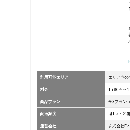
利用可能エリア
エリア内の
料金
1,980円
商品プラン
全3プラン
配送頻度
週1回・2週
運営会社
株式会社Do