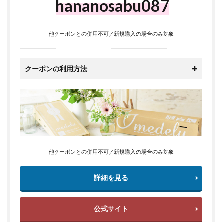
hananosabu087
他クーポンとの併用不可／新規購入の場合のみ対象
クーポンの利用方法
他クーポンとの併用不可／新規購入の場合のみ対象
詳細を見る
公式サイト