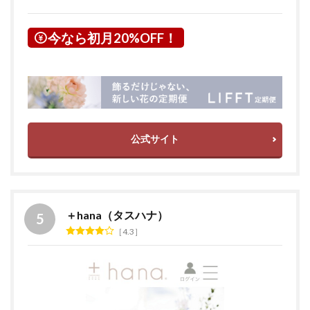
今なら初月20%OFF！
公式サイト
＋hana（タスハナ）
4.3