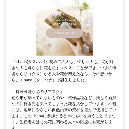
『+hana(タスハナ)』初めての人も、忙しい人も、花が好
きな人も暮らしに花を足す（タス）ことができ、いまの環
境から助（タス）かる人や花が増えたなら。その想いか
ら、＋hana（タスハナ）は誕生しました。
「持続可能な花のサブスク」
色や形が揃っていないものや、試作品種など、美しく新鮮
なのに行き先を失ってしまった花を活かしています。梱包
には、地球にやさしい自然由来の資材を選んで使用してい
ます。この+hanaに参加すると単にものを買うことではな
く、生産者をはじめ花に関わる人々の応援にも繋がりま
す。