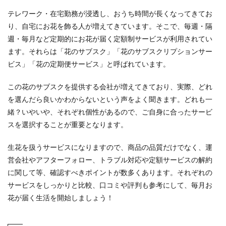
テレワーク・在宅勤務が浸透し、おうち時間が長くなってきてお
り、自宅にお花を飾る人が増えてきています。そこで、毎週・隔
週・毎月など定期的にお花が届く定額制サービスが利用されてい
ます。それらは「花のサブスク」「花のサブスクリプションサー
ビス」「花の定期便サービス」と呼ばれています。
この花のサブスクを提供する会社が増えてきており、実際、どれ
を選んだら良いかわからないという声をよく聞きます。どれも一
緒？いやいや、それぞれ個性があるので、ご自身に合ったサービ
スを選択することが重要となります。
生花を扱うサービスになりますので、商品の品質だけでなく、運
営会社やアフターフォロー、トラブル対応や定額サービスの解約
に関して等、確認すべきポイントが数多くあります。それぞれの
サービスをしっかりと比較、口コミや評判も参考にして、毎月お
花が届く生活を開始しましょう！