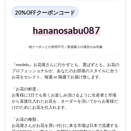
20%OFFクーポンコード
hananosabu087
他クーポンとの併用不可／新規購入の場合のみ対象
『medelu』お花屋さんに行かずとも、選ばずとも。お花の
プロフェッショナルが、あなたのお部屋のスタイルに合う
お花をセレクト。毎週 or 隔週でお届け致します。
「お花の鮮度」
お客様に1日でも長くお楽しみ頂けるように生産者と市場
から直接仕入れたお花を、オーダーを頂いてからお客様だ
けのためにお花を仕入れます。
「お花の種類」
お花屋さんがお花を買い付けに来る市場は日本で流通する