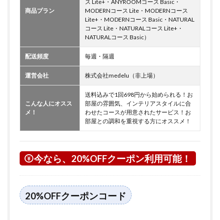
ス Lite+・ANYROOMコース Basic・
商品プラン
MODERNコース Lite・MODERNコース
Lite+・MODERNコース Basic・NATURAL
コース Lite・NATURALコース Lite+・
NATURALコース Basic）
配送頻度
毎週・隔週
運営会社
株式会社medelu（非上場）
送料込みで1回698円から始められる！お
こんな人にオスス
部屋の雰囲気、インテリアスタイルに合
メ！
わせたコースが用意されたサービス！お
部屋との調和を重視する方にオススメ！
今なら、20%OFFクーポン利用可能！
20%OFFクーポンコード