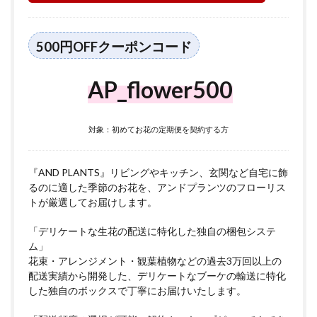
500円OFFクーポンコード
AP_flower500
対象：初めてお花の定期便を契約する方
『AND PLANTS』リビングやキッチン、玄関など自宅に飾
るのに適した季節のお花を、アンドプランツのフローリス
トが厳選してお届けします。
「デリケートな生花の配送に特化した独自の梱包システ
ム」
花束・アレンジメント・観葉植物などの過去3万回以上の
配送実績から開発した、デリケートなブーケの輸送に特化
した独自のボックスで丁寧にお届けいたします。