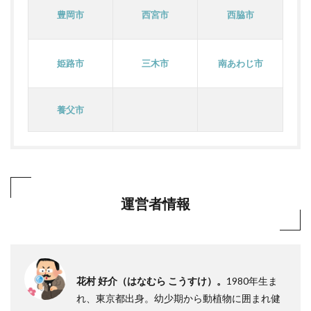
豊岡市
西宮市
西脇市
姫路市
三木市
南あわじ市
養父市
運営者情報
花村 好介（はなむら こうすけ）。
1980年生ま
れ、東京都出身。幼少期から動植物に囲まれ健