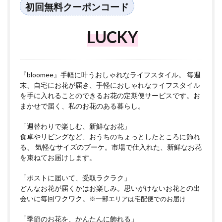
初回無料クーポンコード
LUCKY
『bloomee』手軽に叶うおしゃれなライフスタイル。 毎週
末、自宅にお花が届き、手軽におしゃれなライフスタイル
を手に入れることのできるお花の定期便サービスです。お
まかせで届く、私のお花のある暮らし。
「週替わりで楽しむ、新鮮なお花」
食卓やリビングなど、おうちのちょっとしたところに飾れ
る、 気軽なサイズのブーケ。市場で仕入れた、新鮮なお花
を束ねてお届けします。
「ポストに届いて、受取ラクラク」
どんなお花が届くかはお楽しみ。思いがけないお花との出
会いに毎回ワクワク。
※一部エリアは宅配便でのお届け
「季節のお花を、かんたんに飾れる」