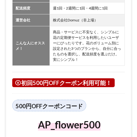
配送頻度
週1回・2週間に1回・4週間に1回
運営会社
株式会社Domuz（非上場）
商品・サービスに不安なく、シンプルに
花の定期便サービスを利用したいユーザ
こんな人にオスス
ーにぴったりです。花のボリューム別に
メ！
設定された3つのプランから、自分に合っ
たものを選択し、配送頻度を選ぶだけ。
実にシンプル！
初回500円OFFクーポン利用可能！
500円OFFクーポンコード
AP_flower500