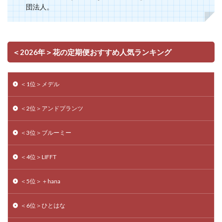
団法人。
＜2026年＞花の定期便おすすめ人気ランキング
＜1位＞メデル
＜2位＞アンドプランツ
＜3位＞ブルーミー
＜4位＞LIFFT
＜5位＞＋hana
＜6位＞ひとはな