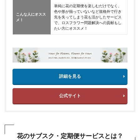
単純に花の定期便を楽しむだけでなく、
色や形が揃っていないなど規格外で行き
こんな人にオスス
先を失ってしまう花も活かしたサービス
メ！
で、ロスフラワー問題解決への貢献もし
たい方にオススメ！
詳細を見る
公式サイト
花のサブスク・定期便サービスとは？