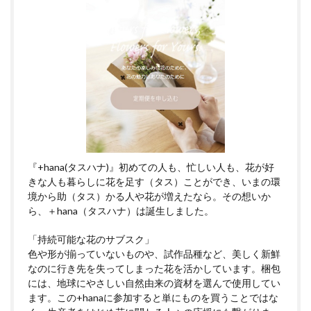
『+hana(タスハナ)』初めての人も、忙しい人も、花が好
きな人も暮らしに花を足す（タス）ことができ、いまの環
境から助（タス）かる人や花が増えたなら。その想いか
ら、＋hana（タスハナ）は誕生しました。
「持続可能な花のサブスク」
色や形が揃っていないものや、試作品種など、美しく新鮮
なのに行き先を失ってしまった花を活かしています。梱包
には、地球にやさしい自然由来の資材を選んで使用してい
ます。この+hanaに参加すると単にものを買うことではな