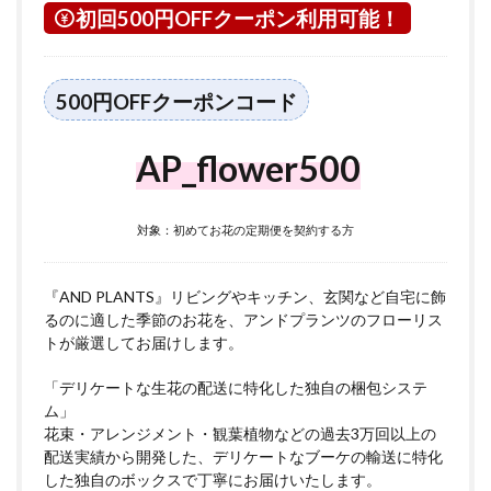
初回500円OFFクーポン利用可能！
500円OFFクーポンコード
AP_flower500
対象：初めてお花の定期便を契約する方
『AND PLANTS』リビングやキッチン、玄関など自宅に飾
るのに適した季節のお花を、アンドプランツのフローリス
トが厳選してお届けします。
「デリケートな生花の配送に特化した独自の梱包システ
ム」
花束・アレンジメント・観葉植物などの過去3万回以上の
配送実績から開発した、デリケートなブーケの輸送に特化
した独自のボックスで丁寧にお届けいたします。