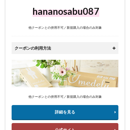
hananosabu087
他クーポンとの併用不可／新規購入の場合のみ対象
クーポンの利用方法
他クーポンとの併用不可／新規購入の場合のみ対象
詳細を見る
公式サイト