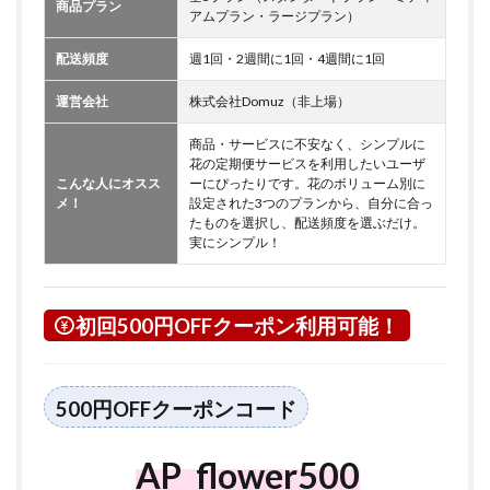
商品プラン
アムプラン・ラージプラン）
配送頻度
週1回・2週間に1回・4週間に1回
運営会社
株式会社Domuz（非上場）
商品・サービスに不安なく、シンプルに
花の定期便サービスを利用したいユーザ
こんな人にオスス
ーにぴったりです。花のボリューム別に
メ！
設定された3つのプランから、自分に合っ
たものを選択し、配送頻度を選ぶだけ。
実にシンプル！
初回500円OFFクーポン利用可能！
500円OFFクーポンコード
AP_flower500