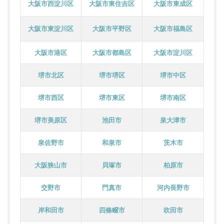
大阪市西淀川区
大阪市東住吉区
大阪市東成区
大阪市東淀川区
大阪市平野区
大阪市福島区
大阪市港区
大阪市都島区
大阪市淀川区
堺市北区
堺市堺区
堺市中区
堺市西区
堺市東区
堺市南区
堺市美原区
池田市
泉大津市
泉佐野市
和泉市
茨木市
大阪狭山市
貝塚市
柏原市
交野市
門真市
河内長野市
岸和田市
四條畷市
吹田市