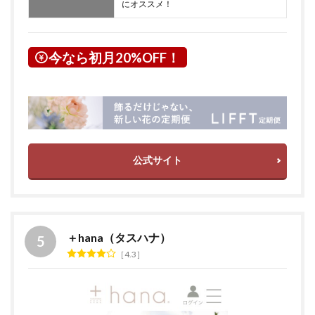
にオススメ！
今なら初月20%OFF！
公式サイト
＋hana（タスハナ）
4.3