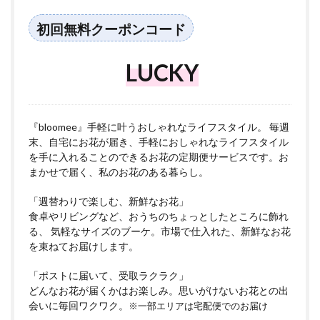
初回無料クーポンコード
LUCKY
『bloomee』手軽に叶うおしゃれなライフスタイル。 毎週
末、自宅にお花が届き、手軽におしゃれなライフスタイル
を手に入れることのできるお花の定期便サービスです。お
まかせで届く、私のお花のある暮らし。
「週替わりで楽しむ、新鮮なお花」
食卓やリビングなど、おうちのちょっとしたところに飾れ
る、 気軽なサイズのブーケ。市場で仕入れた、新鮮なお花
を束ねてお届けします。
「ポストに届いて、受取ラクラク」
どんなお花が届くかはお楽しみ。思いがけないお花との出
会いに毎回ワクワク。
※一部エリアは宅配便でのお届け