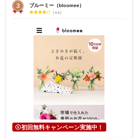
ブルーミー（bloomee）
4.8
初回無料キャンペーン実施中！