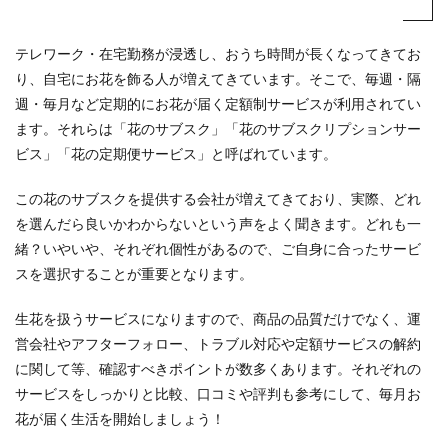
テレワーク・在宅勤務が浸透し、おうち時間が長くなってきてお
り、自宅にお花を飾る人が増えてきています。そこで、毎週・隔
週・毎月など定期的にお花が届く定額制サービスが利用されてい
ます。それらは「花のサブスク」「花のサブスクリプションサー
ビス」「花の定期便サービス」と呼ばれています。
この花のサブスクを提供する会社が増えてきており、実際、どれ
を選んだら良いかわからないという声をよく聞きます。どれも一
緒？いやいや、それぞれ個性があるので、ご自身に合ったサービ
スを選択することが重要となります。
生花を扱うサービスになりますので、商品の品質だけでなく、運
営会社やアフターフォロー、トラブル対応や定額サービスの解約
に関して等、確認すべきポイントが数多くあります。それぞれの
サービスをしっかりと比較、口コミや評判も参考にして、毎月お
花が届く生活を開始しましょう！