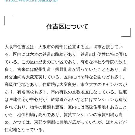
住吉区について
大阪市住吉区は、大阪市の南部に位置する区。堺市と接してい
る。区内には六本の鉄道の路線があり、鉄道の利便性に特に優れ
ている。この区は歴史の古い区であり、有名な神社や寺院の数も
多く、古来には紀州街道・熊野街道が通っていたこともあり、道
路交通網も大変充実している。区内には閑静な公園なども多く、
高級住宅地もあり、住環境は大変良好。市立大学のキャンパスが
あり、有名高校も多く、市内有数の文教地区になっている。住宅
は戸建住宅が中心だが、幹線道路沿いなどにはマンションも建設
されており、物件の種類も豊富。区内には高級住宅地もあること
から、地価相場は高めであり、賃貸マンションの家賃相場も高
め。かつては、東部や南部に農地が広がっていたが、ほとんどが
住宅地となっている。