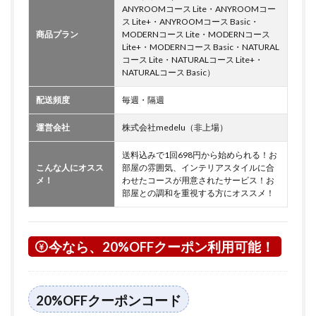
ANYROOMコース Lite・ANYROOMコー
ス Lite+・ANYROOMコース Basic・
商品プラン
MODERNコース Lite・MODERNコース
Lite+・MODERNコース Basic・NATURAL
コース Lite・NATURALコース Lite+・
NATURALコース Basic）
配送頻度
毎週・隔週
運営会社
株式会社medelu（非上場）
送料込みで1回698円から始められる！お
こんな人にオスス
部屋の雰囲気、インテリアスタイルに合
メ！
わせたコースが用意されたサービス！お
部屋との調和を重視する方にオススメ！
今なら、20%OFFクーポン利用可能！
20%OFFクーポンコード