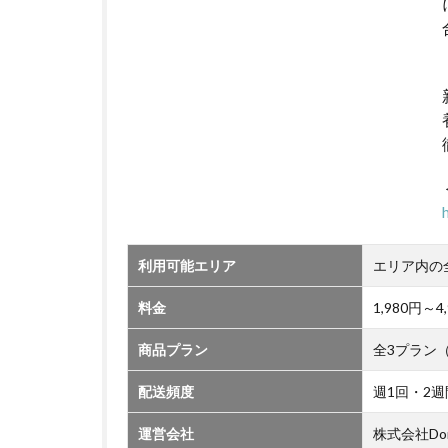
利用可能エリア
エリア内の
料金
1,980円
商品プラン
全3プラン
配送頻度
週1回・2週
運営会社
株式会社Do