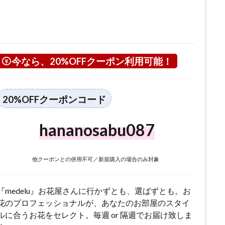
今なら、20%OFFクーポン利用可能！
20%OFFクーポンコード
hananosabu087
他クーポンとの併用不可／新規購入の場合のみ対象
『medelu』お花屋さんに行かずとも、選ばずとも。お
花のプロフェッショナルが、あなたのお部屋のスタイ
ルに合うお花をセレクト。毎週 or 隔週でお届け致しま