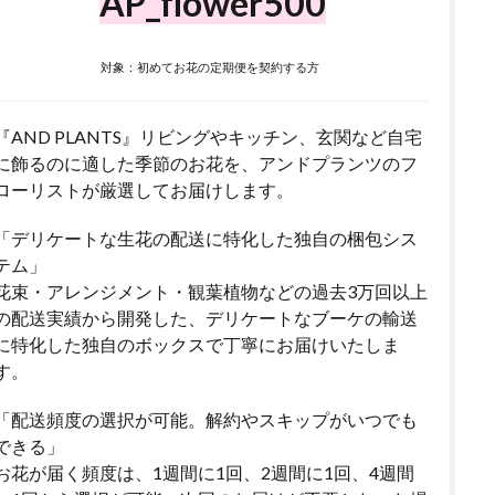
AP_flower500
対象：初めてお花の定期便を契約する方
『AND PLANTS』リビングやキッチン、玄関など自宅
に飾るのに適した季節のお花を、アンドプランツのフ
ローリストが厳選してお届けします。
「デリケートな生花の配送に特化した独自の梱包シス
テム」
花束・アレンジメント・観葉植物などの過去3万回以上
の配送実績から開発した、デリケートなブーケの輸送
に特化した独自のボックスで丁寧にお届けいたしま
す。
「配送頻度の選択が可能。解約やスキップがいつでも
できる」
お花が届く頻度は、1週間に1回、2週間に1回、4週間