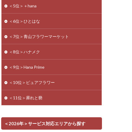
＜5位＞＋hana
＜6位＞ひとはな
＜7位＞青山フラワーマーケット
＜8位＞ハナメク
＜9位＞Hana Prime
＜10位＞ピュアフラワー
＜11位＞霽れと褻
＜2026年＞サービス対応エリアから探す