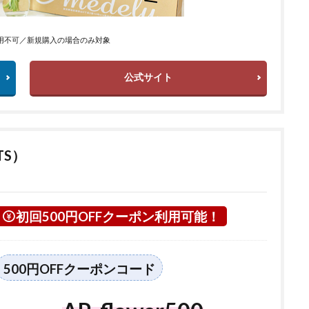
用不可／新規購入の場合のみ対象
公式サイト
TS）
初回500円OFFクーポン利用可能！
500円OFFクーポンコード