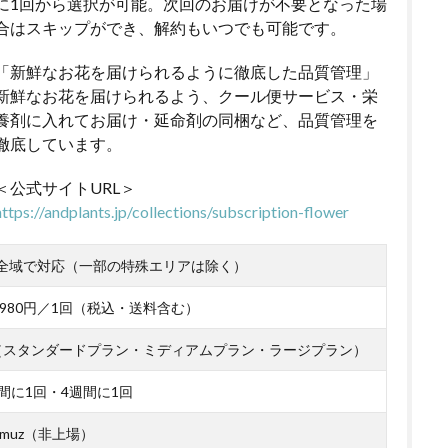
に1回から選択が可能。次回のお届けが不要となった場
合はスキップができ、解約もいつでも可能です。
「新鮮なお花を届けられるように徹底した品質管理」
新鮮なお花を届けられるよう、クール便サービス・栄
養剤に入れてお届け・延命剤の同梱など、品質管理を
徹底しています。
＜公式サイトURL＞
https://andplants.jp/collections/subscription-flower
全域で対応（一部の特殊エリアは除く）
～4,980円／1回（税込・送料含む）
（スタンダードプラン・ミディアムプラン・ラージプラン）
間に1回・4週間に1回
muz（非上場）