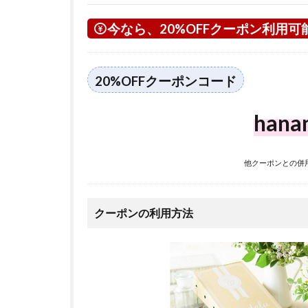
今なら、20%OFFクーポン利用可
20%OFFクーポンコード
hana
他クーポンとの併
クーポンの利用方法