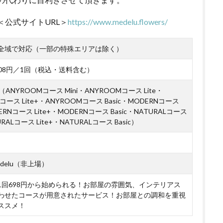
＜公式サイトURL＞
https://www.medelu.flowers/
全域で対応（一部の特殊エリアは除く）
,508円／1回（税込・送料含む）
ANYROOMコース Mini・ANYROOMコース Lite・
コース Lite+・ANYROOMコース Basic・MODERNコース
DERNコース Lite+・MODERNコース Basic・NATURALコース
URALコース Lite+・NATURALコース Basic）
delu（非上場）
1回698円から始められる！お部屋の雰囲気、インテリアス
わせたコースが用意されたサービス！お部屋との調和を重視
ススメ！