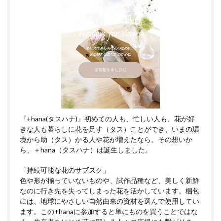
『+hana(タスハナ)』初めての人も、忙しい人も、花が好
きな人も暮らしに花を足す（タス）ことができ、いまの環
境から助（タス）かる人や花が増えたなら。その想いか
ら、＋hana（タスハナ）は誕生しました。
「持続可能な花のサブスク」
色や形が揃っていないものや、試作品種など、美しく新鮮
なのに行き先を失ってしまった花を活かしています。梱包
には、地球にやさしい自然由来の資材を選んで使用してい
ます。この+hanaに参加すると単にものを買うことではな