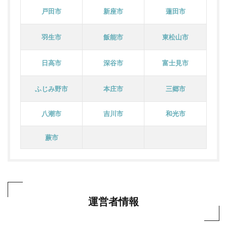
戸田市
新座市
蓮田市
羽生市
飯能市
東松山市
日高市
深谷市
富士見市
ふじみ野市
本庄市
三郷市
八潮市
吉川市
和光市
蕨市
運営者情報