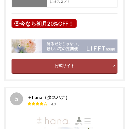
にオススメ！
今なら初月20%OFF！
公式サイト
＋hana（タスハナ）
4.3