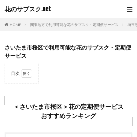
花のサブスク.net
HOME
関東地方で利用可能な花のサブスク・定期便サービス
埼玉
さいたま市桜区で利用可能な花のサブスク・定期便
サービス
目次
1
＜さ
いた
ま市
桜区
＜さいたま市桜区＞花の定期便サービス
＞花
おすすめランキング
の定
期便
サー
ビス
おす