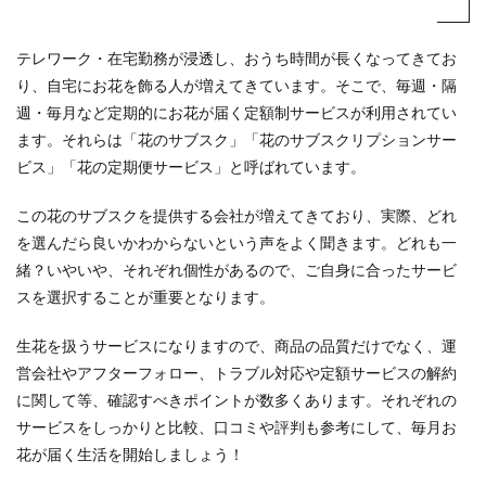
テレワーク・在宅勤務が浸透し、おうち時間が長くなってきてお
り、自宅にお花を飾る人が増えてきています。そこで、毎週・隔
週・毎月など定期的にお花が届く定額制サービスが利用されてい
ます。それらは「花のサブスク」「花のサブスクリプションサー
ビス」「花の定期便サービス」と呼ばれています。
この花のサブスクを提供する会社が増えてきており、実際、どれ
を選んだら良いかわからないという声をよく聞きます。どれも一
緒？いやいや、それぞれ個性があるので、ご自身に合ったサービ
スを選択することが重要となります。
生花を扱うサービスになりますので、商品の品質だけでなく、運
営会社やアフターフォロー、トラブル対応や定額サービスの解約
に関して等、確認すべきポイントが数多くあります。それぞれの
サービスをしっかりと比較、口コミや評判も参考にして、毎月お
花が届く生活を開始しましょう！