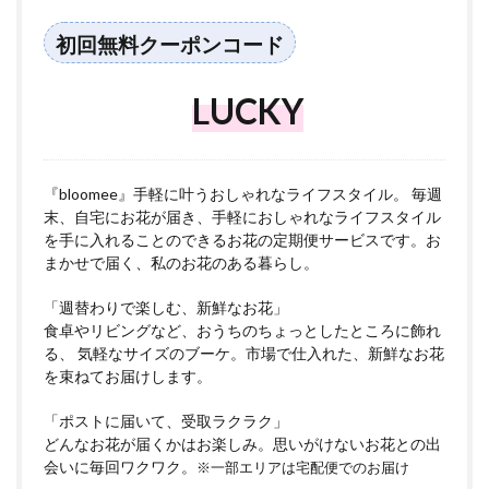
初回無料クーポンコード
LUCKY
『bloomee』手軽に叶うおしゃれなライフスタイル。 毎週
末、自宅にお花が届き、手軽におしゃれなライフスタイル
を手に入れることのできるお花の定期便サービスです。お
まかせで届く、私のお花のある暮らし。
「週替わりで楽しむ、新鮮なお花」
食卓やリビングなど、おうちのちょっとしたところに飾れ
る、 気軽なサイズのブーケ。市場で仕入れた、新鮮なお花
を束ねてお届けします。
「ポストに届いて、受取ラクラク」
どんなお花が届くかはお楽しみ。思いがけないお花との出
会いに毎回ワクワク。
※一部エリアは宅配便でのお届け