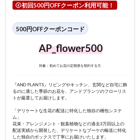
初回500円OFFクーポン利用可能！
500円OFFクーポンコード
AP_flower500
対象：初めてお花の定期便を契約する方
『AND PLANTS』リビングやキッチン、玄関など自宅に飾
るのに適した季節のお花を、アンドプランツのフローリス
トが厳選してお届けします。
「デリケートな生花の配送に特化した独自の梱包システ
ム」
花束・アレンジメント・観葉植物などの過去3万回以上の
配送実績から開発した、デリケートなブーケの輸送に特化
した独自のボックスで丁寧にお届けいたします。