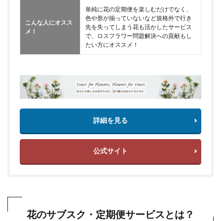
単純に花の定期便を楽しむだけでなく、
色や形が揃っていないなど規格外で行き
こんな人にオスス
先を失ってしまう花も活かしたサービス
メ！
で、ロスフラワー問題解決への貢献もし
たい方にオススメ！
詳細を見る
公式サイト
花のサブスク・定期便サービスとは？