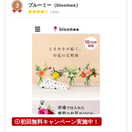
ブルーミー（bloomee）
4.8
初回無料キャンペーン実施中！