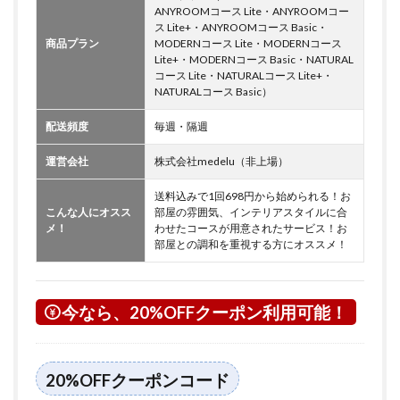
ANYROOMコース Lite・ANYROOMコー
ス Lite+・ANYROOMコース Basic・
商品プラン
MODERNコース Lite・MODERNコース
Lite+・MODERNコース Basic・NATURAL
コース Lite・NATURALコース Lite+・
NATURALコース Basic）
配送頻度
毎週・隔週
運営会社
株式会社medelu（非上場）
送料込みで1回698円から始められる！お
こんな人にオスス
部屋の雰囲気、インテリアスタイルに合
メ！
わせたコースが用意されたサービス！お
部屋との調和を重視する方にオススメ！
今なら、20%OFFクーポン利用可能！
20%OFFクーポンコード