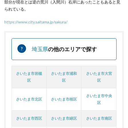
部分が現在とは逆の荒川（入間川）右岸にあったこともあると見
られている。
https://www.city.saitama.jp/sakura/
埼玉県
の他のエリアで探す
さいたま市岩槻
さいたま市浦和
さいたま市大宮
区
区
区
さいたま市中央
さいたま市北区
さいたま市桜区
区
さいたま市西区
さいたま市緑区
さいたま市南区