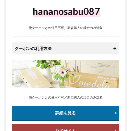
hananosabu087
他クーポンとの併用不可／新規購入の場合のみ対象
クーポンの利用方法
他クーポンとの併用不可／新規購入の場合のみ対象
詳細を見る
公式サイト