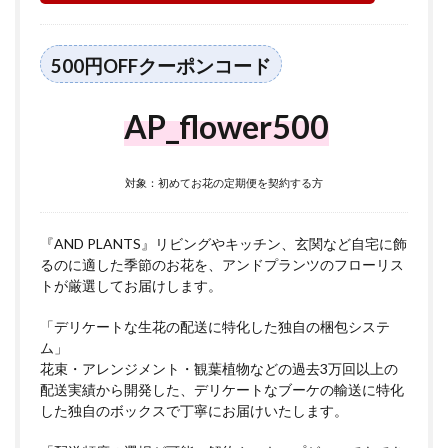
500円OFFクーポンコード
AP_flower500
対象：初めてお花の定期便を契約する方
『AND PLANTS』リビングやキッチン、玄関など自宅に飾
るのに適した季節のお花を、アンドプランツのフローリス
トが厳選してお届けします。
「デリケートな生花の配送に特化した独自の梱包システ
ム」
花束・アレンジメント・観葉植物などの過去3万回以上の
配送実績から開発した、デリケートなブーケの輸送に特化
した独自のボックスで丁寧にお届けいたします。