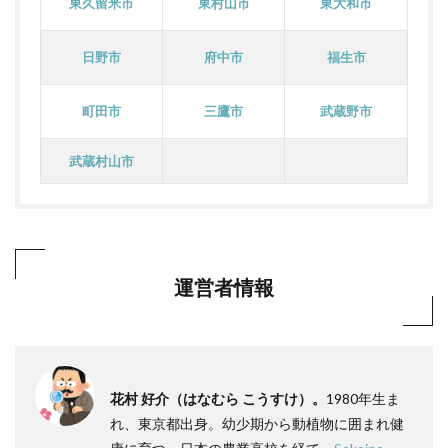
東久留米市
東村山市
東大和市
日野市
府中市
福生市
町田市
三鷹市
武蔵野市
武蔵村山市
運営者情報
花村 好介（はなむら こうすけ）。
1980年生ま
れ、東京都出身。幼少期から動植物に囲まれ健