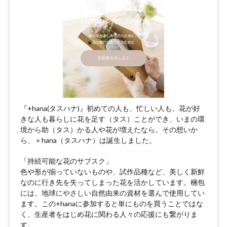
『+hana(タスハナ)』初めての人も、忙しい人も、花が好
きな人も暮らしに花を足す（タス）ことができ、いまの環
境から助（タス）かる人や花が増えたなら。その想いか
ら、＋hana（タスハナ）は誕生しました。
「持続可能な花のサブスク」
色や形が揃っていないものや、試作品種など、美しく新鮮
なのに行き先を失ってしまった花を活かしています。梱包
には、地球にやさしい自然由来の資材を選んで使用してい
ます。この+hanaに参加すると単にものを買うことではな
く、生産者をはじめ花に関わる人々の応援にも繋がりま
す。