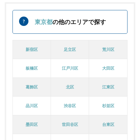
東京都
の他のエリアで探す
新宿区
足立区
荒川区
板橋区
江戸川区
大田区
葛飾区
北区
江東区
品川区
渋谷区
杉並区
墨田区
世田谷区
台東区