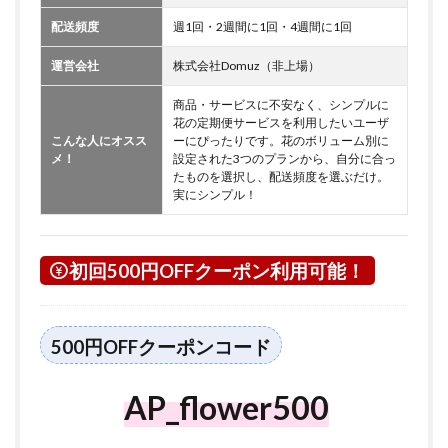
配送頻度
週1回・2週間に1回・4週間に1回
運営会社
株式会社Domuz（非上場）
商品・サービスに不安なく、シンプルに
花の定期便サービスを利用したいユーザ
こんな人にオスス
ーにぴったりです。花のボリューム別に
メ！
設定された3つのプランから、自分に合っ
たものを選択し、配送頻度を選ぶだけ。
実にシンプル！
初回500円OFFクーポン利用可能！
500円OFFクーポンコード
AP_flower500