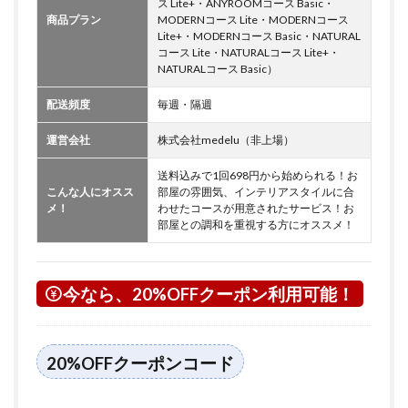
ス Lite+・ANYROOMコース Basic・
商品プラン
MODERNコース Lite・MODERNコース
Lite+・MODERNコース Basic・NATURAL
コース Lite・NATURALコース Lite+・
NATURALコース Basic）
配送頻度
毎週・隔週
運営会社
株式会社medelu（非上場）
送料込みで1回698円から始められる！お
こんな人にオスス
部屋の雰囲気、インテリアスタイルに合
メ！
わせたコースが用意されたサービス！お
部屋との調和を重視する方にオススメ！
今なら、20%OFFクーポン利用可能！
20%OFFクーポンコード