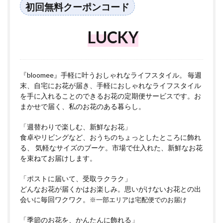
初回無料クーポンコード
LUCKY
『bloomee』手軽に叶うおしゃれなライフスタイル。 毎週
末、自宅にお花が届き、手軽におしゃれなライフスタイル
を手に入れることのできるお花の定期便サービスです。お
まかせで届く、私のお花のある暮らし。
「週替わりで楽しむ、新鮮なお花」
食卓やリビングなど、おうちのちょっとしたところに飾れ
る、 気軽なサイズのブーケ。市場で仕入れた、新鮮なお花
を束ねてお届けします。
「ポストに届いて、受取ラクラク」
どんなお花が届くかはお楽しみ。思いがけないお花との出
会いに毎回ワクワク。
※一部エリアは宅配便でのお届け
「季節のお花を、かんたんに飾れる」