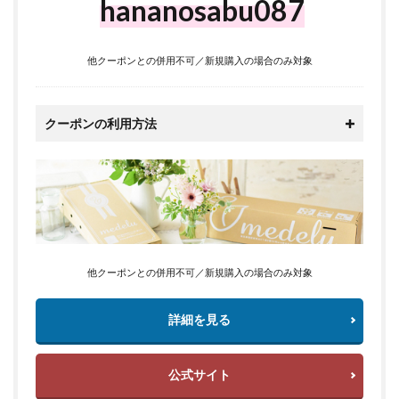
hananosabu087
他クーポンとの併用不可／新規購入の場合のみ対象
クーポンの利用方法
他クーポンとの併用不可／新規購入の場合のみ対象
詳細を見る
公式サイト