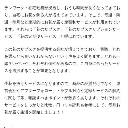
テレワーク・在宅勤務が浸透し、おうち時間が長くなってきてお
り、自宅にお花を飾る人が増えてきています。そこで、毎週・隔
週・毎月など定期的にお花が届く定額制サービスが利用されてい
ます。それらは「花のサブスク」「花のサブスクリプションサー
ビス」「花の定期便サービス」と呼ばれています。
この花のサブスクを提供する会社が増えてきており、実際、どれ
を選んだら良いかわからないという声をよく聞きます。どれも一
緒？いやいや、それぞれ個性があるので、ご自身に合ったサービ
スを選択することが重要となります。
生花を扱うサービスになりますので、商品の品質だけでなく、運
営会社やアフターフォロー、トラブル対応や定額サービスの解約
に関して等、確認すべきポイントが数多くあります。それぞれの
サービスをしっかりと比較、口コミや評判も参考にして、毎月お
花が届く生活を開始しましょう！