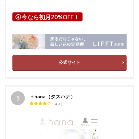
今なら初月20%OFF！
公式サイト
＋hana（タスハナ）
4.3