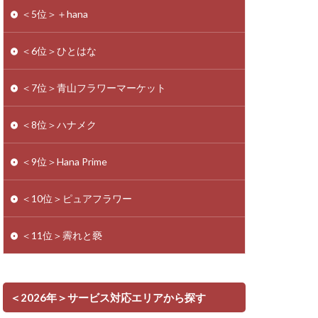
＜5位＞＋hana
＜6位＞ひとはな
＜7位＞青山フラワーマーケット
＜8位＞ハナメク
＜9位＞Hana Prime
＜10位＞ピュアフラワー
＜11位＞霽れと褻
＜2026年＞サービス対応エリアから探す