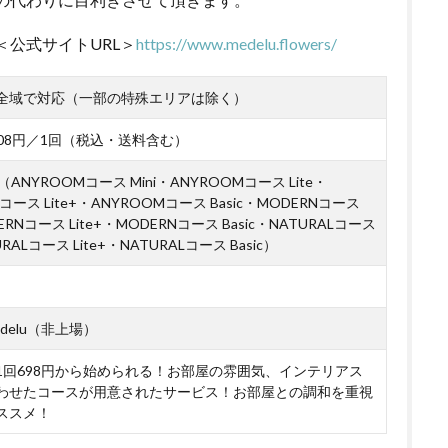
＜公式サイトURL＞
https://www.medelu.flowers/
全域で対応（一部の特殊エリアは除く）
,508円／1回（税込・送料含む）
ANYROOMコース Mini・ANYROOMコース Lite・
コース Lite+・ANYROOMコース Basic・MODERNコース
DERNコース Lite+・MODERNコース Basic・NATURALコース
URALコース Lite+・NATURALコース Basic）
delu（非上場）
1回698円から始められる！お部屋の雰囲気、インテリアス
わせたコースが用意されたサービス！お部屋との調和を重視
ススメ！