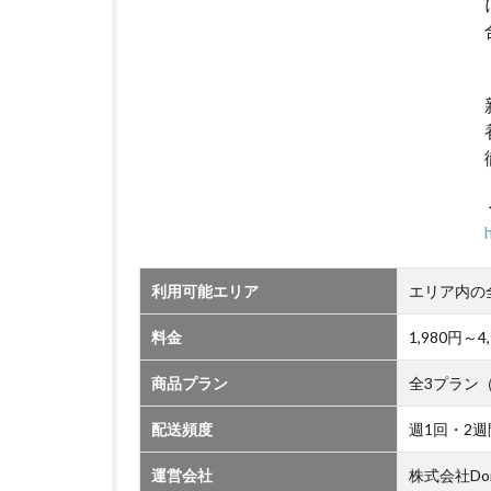
利用可能エリア
エリア内の
料金
1,980円
商品プラン
全3プラン
配送頻度
週1回・2週
運営会社
株式会社Do