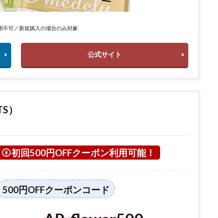
用不可／新規購入の場合のみ対象
公式サイト
TS）
初回500円OFFクーポン利用可能！
500円OFFクーポンコード