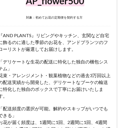
AP_flower500
対象：初めてお花の定期便を契約する方
『AND PLANTS』リビングやキッチン、玄関など自宅
に飾るのに適した季節のお花を、アンドプランツのフ
ローリストが厳選してお届けします。
「デリケートな生花の配送に特化した独自の梱包シス
テム」
花束・アレンジメント・観葉植物などの過去3万回以上
の配送実績から開発した、デリケートなブーケの輸送
に特化した独自のボックスで丁寧にお届けいたしま
す。
「配送頻度の選択が可能。解約やスキップがいつでも
できる」
お花が届く頻度は、1週間に1回、2週間に1回、4週間