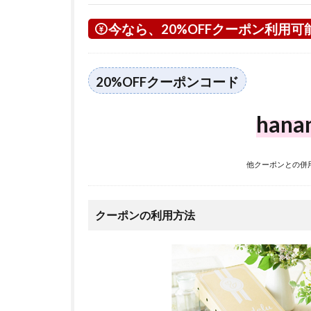
今なら、20%OFFクーポン利用可
20%OFFクーポンコード
hana
他クーポンとの併
クーポンの利用方法