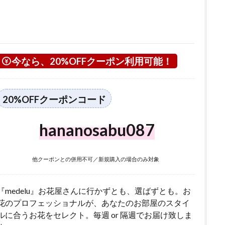
今なら、20%OFFクーポン利用可能！
20%OFFクーポンコード
hananosabu087
他クーポンとの併用不可／新規購入の場合のみ対象
『medelu』お花屋さんに行かずとも、選ばずとも。お
花のプロフェッショナルが、あなたのお部屋のスタイ
ルに合うお花をセレクト。毎週 or 隔週でお届け致しま