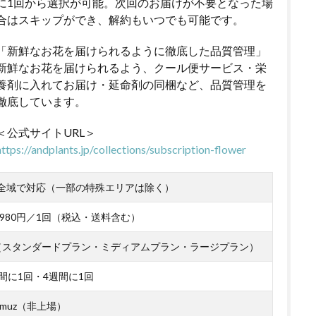
に1回から選択が可能。次回のお届けが不要となった場
合はスキップができ、解約もいつでも可能です。
「新鮮なお花を届けられるように徹底した品質管理」
新鮮なお花を届けられるよう、クール便サービス・栄
養剤に入れてお届け・延命剤の同梱など、品質管理を
徹底しています。
＜公式サイトURL＞
https://andplants.jp/collections/subscription-flower
全域で対応（一部の特殊エリアは除く）
～4,980円／1回（税込・送料含む）
（スタンダードプラン・ミディアムプラン・ラージプラン）
間に1回・4週間に1回
muz（非上場）