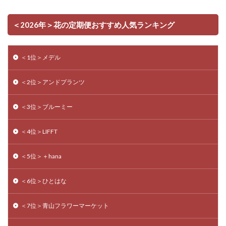
＜2026年＞花の定期便おすすめ人気ランキング
＜1位＞メデル
＜2位＞アンドプランツ
＜3位＞ブルーミー
＜4位＞LIFFT
＜5位＞＋hana
＜6位＞ひとはな
＜7位＞青山フラワーマーケット