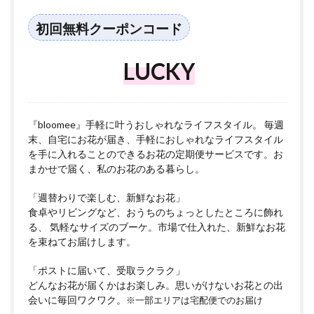
初回無料クーポンコード
LUCKY
『bloomee』手軽に叶うおしゃれなライフスタイル。 毎週
末、自宅にお花が届き、手軽におしゃれなライフスタイル
を手に入れることのできるお花の定期便サービスです。お
まかせで届く、私のお花のある暮らし。
「週替わりで楽しむ、新鮮なお花」
食卓やリビングなど、おうちのちょっとしたところに飾れ
る、 気軽なサイズのブーケ。市場で仕入れた、新鮮なお花
を束ねてお届けします。
「ポストに届いて、受取ラクラク」
どんなお花が届くかはお楽しみ。思いがけないお花との出
会いに毎回ワクワク。
※一部エリアは宅配便でのお届け