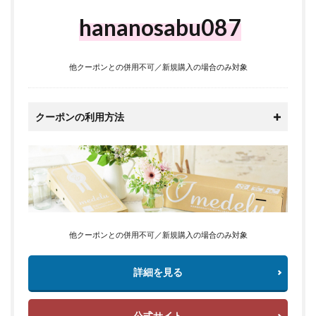
hananosabu087
他クーポンとの併用不可／新規購入の場合のみ対象
クーポンの利用方法
他クーポンとの併用不可／新規購入の場合のみ対象
詳細を見る
公式サイト