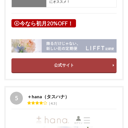
にオススメ！
今なら初月20%OFF！
公式サイト
＋hana（タスハナ）
4.3