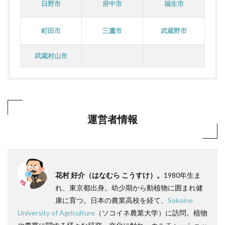
日野市
府中市
福生市
町田市
三鷹市
武蔵野市
武蔵村山市
運営者情報
花村 好介（はなむら こうすけ）。
1980年生ま
れ、東京都出身。幼少期から動植物に囲まれ健
康に育つ。日本の農業高校を経て、
Sokoine
University of Agriculture
（ソコイネ農業大学）に訪問。植物