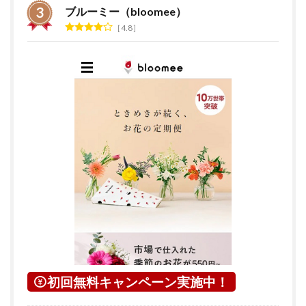
ブルーミー（bloomee）
4.8
初回無料キャンペーン実施中！