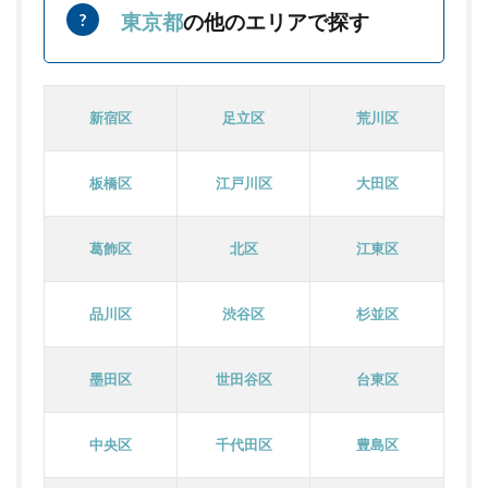
東京都
の他のエリアで探す
新宿区
足立区
荒川区
板橋区
江戸川区
大田区
葛飾区
北区
江東区
品川区
渋谷区
杉並区
墨田区
世田谷区
台東区
中央区
千代田区
豊島区