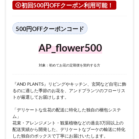
初回500円OFFクーポン利用可能！
500円OFFクーポンコード
AP_flower500
対象：初めてお花の定期便を契約する方
『AND PLANTS』リビングやキッチン、玄関など自宅に飾
るのに適した季節のお花を、アンドプランツのフローリス
トが厳選してお届けします。
「デリケートな生花の配送に特化した独自の梱包システ
ム」
花束・アレンジメント・観葉植物などの過去3万回以上の
配送実績から開発した、デリケートなブーケの輸送に特化
した独自のボックスで丁寧にお届けいたします。