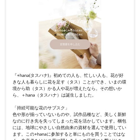
『+hana(タスハナ)』初めての人も、忙しい人も、花が好
きな人も暮らしに花を足す（タス）ことができ、いまの環
境から助（タス）かる人や花が増えたなら。その想いか
ら、＋hana（タスハナ）は誕生しました。
「持続可能な花のサブスク」
色や形が揃っていないものや、試作品種など、美しく新鮮
なのに行き先を失ってしまった花を活かしています。梱包
には、地球にやさしい自然由来の資材を選んで使用してい
ます。この+hanaに参加すると単にものを買うことではな