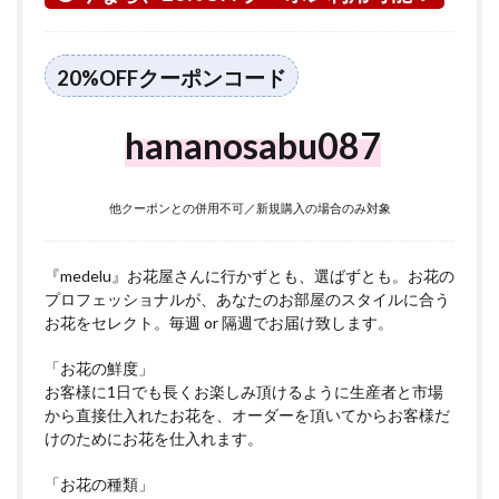
村山
市に
つい
て
20%OFFクーポンコード
hananosabu087
他クーポンとの併用不可／新規購入の場合のみ対象
『medelu』お花屋さんに行かずとも、選ばずとも。お花の
プロフェッショナルが、あなたのお部屋のスタイルに合う
お花をセレクト。毎週 or 隔週でお届け致します。
「お花の鮮度」
お客様に1日でも長くお楽しみ頂けるように生産者と市場
から直接仕入れたお花を、オーダーを頂いてからお客様だ
けのためにお花を仕入れます。
「お花の種類」