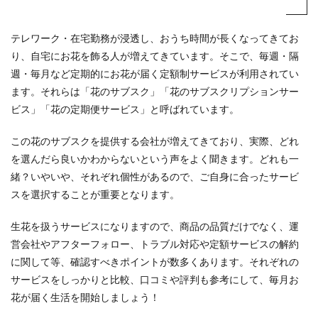
テレワーク・在宅勤務が浸透し、おうち時間が長くなってきてお
り、自宅にお花を飾る人が増えてきています。そこで、毎週・隔
週・毎月など定期的にお花が届く定額制サービスが利用されてい
ます。それらは「花のサブスク」「花のサブスクリプションサー
ビス」「花の定期便サービス」と呼ばれています。
この花のサブスクを提供する会社が増えてきており、実際、どれ
を選んだら良いかわからないという声をよく聞きます。どれも一
緒？いやいや、それぞれ個性があるので、ご自身に合ったサービ
スを選択することが重要となります。
生花を扱うサービスになりますので、商品の品質だけでなく、運
営会社やアフターフォロー、トラブル対応や定額サービスの解約
に関して等、確認すべきポイントが数多くあります。それぞれの
サービスをしっかりと比較、口コミや評判も参考にして、毎月お
花が届く生活を開始しましょう！