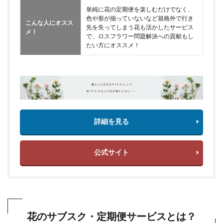
単純に花の定期便を楽しむだけでなく、
色や形が揃っていないなど規格外で行き
こんな人にオスス
先を失ってしまう花も活かしたサービス
メ！
で、ロスフラワー問題解決への貢献もし
たい方にオススメ！
詳細を見る
公式サイト
花のサブスク・定期便サービスとは？