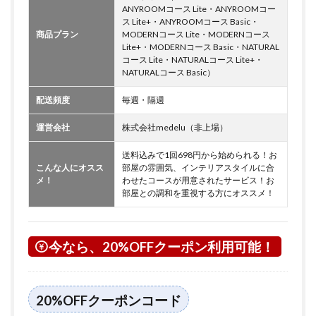
ANYROOMコース Lite・ANYROOMコー
ス Lite+・ANYROOMコース Basic・
商品プラン
MODERNコース Lite・MODERNコース
Lite+・MODERNコース Basic・NATURAL
コース Lite・NATURALコース Lite+・
NATURALコース Basic）
配送頻度
毎週・隔週
運営会社
株式会社medelu（非上場）
送料込みで1回698円から始められる！お
こんな人にオスス
部屋の雰囲気、インテリアスタイルに合
メ！
わせたコースが用意されたサービス！お
部屋との調和を重視する方にオススメ！
今なら、20%OFFクーポン利用可能！
20%OFFクーポンコード