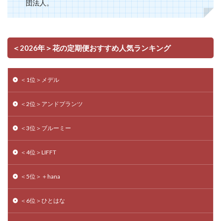
団法人。
＜2026年＞花の定期便おすすめ人気ランキング
＜1位＞メデル
＜2位＞アンドプランツ
＜3位＞ブルーミー
＜4位＞LIFFT
＜5位＞＋hana
＜6位＞ひとはな