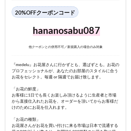
て
20%OFFクーポンコード
hananosabu087
他クーポンとの併用不可／新規購入の場合のみ対象
『medelu』お花屋さんに行かずとも、選ばずとも。お花の
プロフェッショナルが、あなたのお部屋のスタイルに合う
お花をセレクト。毎週 or 隔週でお届け致します。
「お花の鮮度」
お客様に1日でも長くお楽しみ頂けるように生産者と市場
から直接仕入れたお花を、オーダーを頂いてからお客様だ
けのためにお花を仕入れます。
「お花の種類」
お花屋さんがお花を買い付けに来る市場は日本で流通する