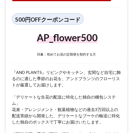
500円OFFクーポンコード
AP_flower500
対象：初めてお花の定期便を契約する方
『AND PLANTS』リビングやキッチン、玄関など自宅に飾
るのに適した季節のお花を、アンドプランツのフローリス
トが厳選してお届けします。
「デリケートな生花の配送に特化した独自の梱包システ
ム」
花束・アレンジメント・観葉植物などの過去3万回以上の
配送実績から開発した、デリケートなブーケの輸送に特化
した独自のボックスで丁寧にお届けいたします。