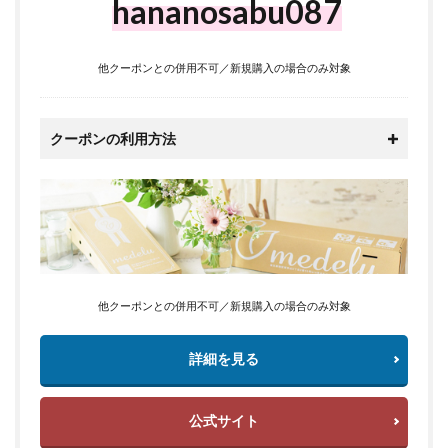
hananosabu087
他クーポンとの併用不可／新規購入の場合のみ対象
クーポンの利用方法
他クーポンとの併用不可／新規購入の場合のみ対象
詳細を見る
公式サイト