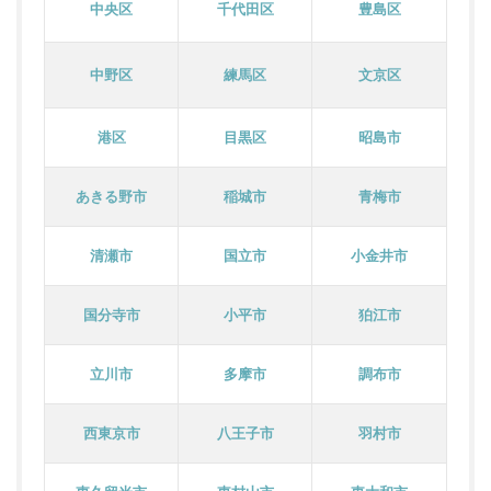
中央区
千代田区
豊島区
中野区
練馬区
文京区
港区
目黒区
昭島市
あきる野市
稲城市
青梅市
清瀬市
国立市
小金井市
国分寺市
小平市
狛江市
立川市
多摩市
調布市
西東京市
八王子市
羽村市