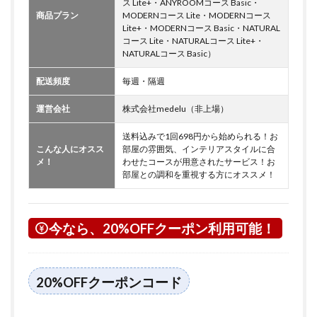
ス Lite+・ANYROOMコース Basic・
商品プラン
MODERNコース Lite・MODERNコース
Lite+・MODERNコース Basic・NATURAL
コース Lite・NATURALコース Lite+・
NATURALコース Basic）
配送頻度
毎週・隔週
運営会社
株式会社medelu（非上場）
送料込みで1回698円から始められる！お
こんな人にオスス
部屋の雰囲気、インテリアスタイルに合
メ！
わせたコースが用意されたサービス！お
部屋との調和を重視する方にオススメ！
今なら、20%OFFクーポン利用可能！
20%OFFクーポンコード