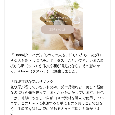
『+hana(タスハナ)』初めての人も、忙しい人も、花が好
きな人も暮らしに花を足す（タス）ことができ、いまの環
境から助（タス）かる人や花が増えたなら。その想いか
ら、＋hana（タスハナ）は誕生しました。
「持続可能な花のサブスク」
色や形が揃っていないものや、試作品種など、美しく新鮮
なのに行き先を失ってしまった花を活かしています。梱包
には、地球にやさしい自然由来の資材を選んで使用してい
ます。この+hanaに参加すると単にものを買うことではな
く、生産者をはじめ花に関わる人々の応援にも繋がりま
す。