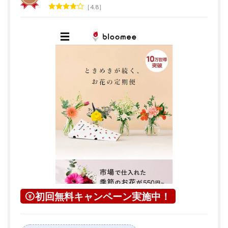
4.8
初回無料キャンペーン実施中！