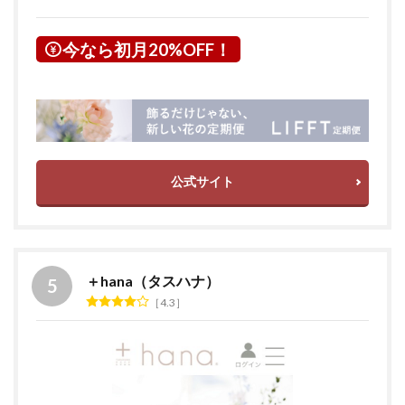
今なら初月20%OFF！
公式サイト
＋hana（タスハナ）
4.3