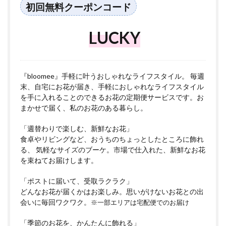
初回無料クーポンコード
LUCKY
『bloomee』手軽に叶うおしゃれなライフスタイル。 毎週
末、自宅にお花が届き、手軽におしゃれなライフスタイル
を手に入れることのできるお花の定期便サービスです。お
まかせで届く、私のお花のある暮らし。
「週替わりで楽しむ、新鮮なお花」
食卓やリビングなど、おうちのちょっとしたところに飾れ
る、 気軽なサイズのブーケ。市場で仕入れた、新鮮なお花
を束ねてお届けします。
「ポストに届いて、受取ラクラク」
どんなお花が届くかはお楽しみ。思いがけないお花との出
会いに毎回ワクワク。
※一部エリアは宅配便でのお届け
「季節のお花を、かんたんに飾れる」