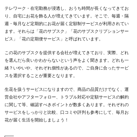
テレワーク・在宅勤務が浸透し、おうち時間が長くなってきてお
り、自宅にお花を飾る人が増えてきています。そこで、毎週・隔
週・毎月など定期的にお花が届く定額制サービスが利用されてい
ます。それらは「花のサブスク」「花のサブスクリプションサー
ビス」「花の定期便サービス」と呼ばれています。
この花のサブスクを提供する会社が増えてきており、実際、どれ
を選んだら良いかわからないという声をよく聞きます。どれも一
緒？いやいや、それぞれ個性があるので、ご自身に合ったサービ
スを選択することが重要となります。
生花を扱うサービスになりますので、商品の品質だけでなく、運
営会社やアフターフォロー、トラブル対応や定額サービスの解約
に関して等、確認すべきポイントが数多くあります。それぞれの
サービスをしっかりと比較、口コミや評判も参考にして、毎月お
花が届く生活を開始しましょう！