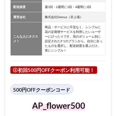
配送頻度
週1回・2週間に1回・4週間に1回
運営会社
株式会社Domuz（非上場）
商品・サービスに不安なく、シンプルに
花の定期便サービスを利用したいユーザ
こんな人にオスス
ーにぴったりです。花のボリューム別に
メ！
設定された3つのプランから、自分に合っ
たものを選択し、配送頻度を選ぶだけ。
実にシンプル！
初回500円OFFクーポン利用可能！
500円OFFクーポンコード
AP_flower500