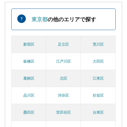
東京都
の他のエリアで探す
新宿区
足立区
荒川区
板橋区
江戸川区
大田区
葛飾区
北区
江東区
品川区
渋谷区
杉並区
墨田区
世田谷区
台東区