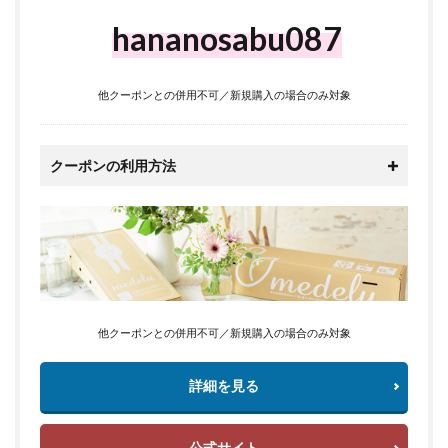
hananosabu087
他クーポンとの併用不可／新規購入の場合のみ対象
クーポンの利用方法
他クーポンとの併用不可／新規購入の場合のみ対象
詳細を見る
公式サイト