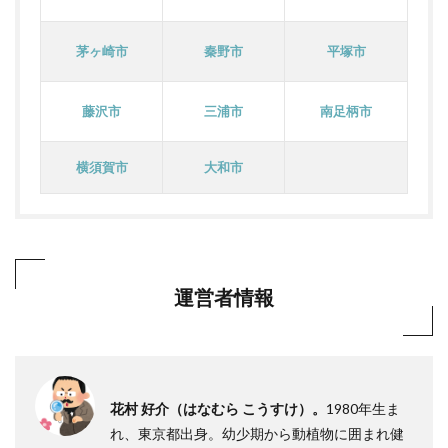
茅ヶ崎市
秦野市
平塚市
藤沢市
三浦市
南足柄市
横須賀市
大和市
運営者情報
花村 好介（はなむら こうすけ）。
1980年生ま
れ、東京都出身。幼少期から動植物に囲まれ健