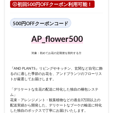
初回500円OFFクーポン利用可能！
500円OFFクーポンコード
AP_flower500
対象：初めてお花の定期便を契約する方
『AND PLANTS』リビングやキッチン、玄関など自宅に飾
るのに適した季節のお花を、アンドプランツのフローリス
トが厳選してお届けします。
「デリケートな生花の配送に特化した独自の梱包システ
ム」
花束・アレンジメント・観葉植物などの過去3万回以上の
配送実績から開発した、デリケートなブーケの輸送に特化
した独自のボックスで丁寧にお届けいたします。