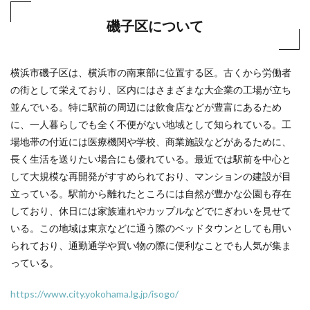
磯子区について
横浜市磯子区は、横浜市の南東部に位置する区。古くから労働者
の街として栄えており、区内にはさまざまな大企業の工場が立ち
並んでいる。特に駅前の周辺には飲食店などが豊富にあるため
に、一人暮らしでも全く不便がない地域として知られている。工
場地帯の付近には医療機関や学校、商業施設などがあるために、
長く生活を送りたい場合にも優れている。最近では駅前を中心と
して大規模な再開発がすすめられており、マンションの建設が目
立っている。駅前から離れたところには自然が豊かな公園も存在
しており、休日には家族連れやカップルなどでにぎわいを見せて
いる。この地域は東京などに通う際のベッドタウンとしても用い
られており、通勤通学や買い物の際に便利なことでも人気が集ま
っている。
https://www.city.yokohama.lg.jp/isogo/