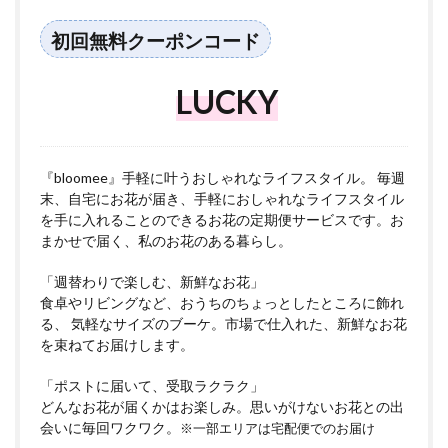
初回無料クーポンコード
LUCKY
『bloomee』手軽に叶うおしゃれなライフスタイル。 毎週
末、自宅にお花が届き、手軽におしゃれなライフスタイル
を手に入れることのできるお花の定期便サービスです。お
まかせで届く、私のお花のある暮らし。
「週替わりで楽しむ、新鮮なお花」
食卓やリビングなど、おうちのちょっとしたところに飾れ
る、 気軽なサイズのブーケ。市場で仕入れた、新鮮なお花
を束ねてお届けします。
「ポストに届いて、受取ラクラク」
どんなお花が届くかはお楽しみ。思いがけないお花との出
会いに毎回ワクワク。
※一部エリアは宅配便でのお届け