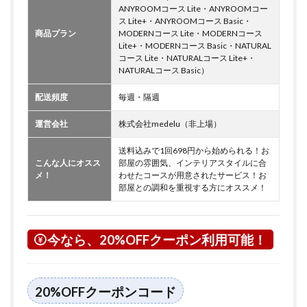
ANYROOMコース Lite・ANYROOMコー
ス Lite+・ANYROOMコース Basic・
商品プラン
MODERNコース Lite・MODERNコース
Lite+・MODERNコース Basic・NATURAL
コース Lite・NATURALコース Lite+・
NATURALコース Basic）
配送頻度
毎週・隔週
運営会社
株式会社medelu（非上場）
送料込みで1回698円から始められる！お
こんな人にオスス
部屋の雰囲気、インテリアスタイルに合
メ！
わせたコースが用意されたサービス！お
部屋との調和を重視する方にオススメ！
今なら、20%OFFクーポン利用可能！
20%OFFクーポンコード