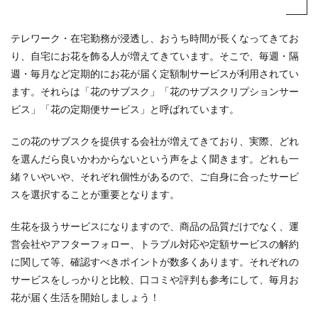
テレワーク・在宅勤務が浸透し、おうち時間が長くなってきてお
り、自宅にお花を飾る人が増えてきています。そこで、毎週・隔
週・毎月など定期的にお花が届く定額制サービスが利用されてい
ます。それらは「花のサブスク」「花のサブスクリプションサー
ビス」「花の定期便サービス」と呼ばれています。
この花のサブスクを提供する会社が増えてきており、実際、どれ
を選んだら良いかわからないという声をよく聞きます。どれも一
緒？いやいや、それぞれ個性があるので、ご自身に合ったサービ
スを選択することが重要となります。
生花を扱うサービスになりますので、商品の品質だけでなく、運
営会社やアフターフォロー、トラブル対応や定額サービスの解約
に関して等、確認すべきポイントが数多くあります。それぞれの
サービスをしっかりと比較、口コミや評判も参考にして、毎月お
花が届く生活を開始しましょう！