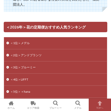
団法人。
＜2026年＞花の定期便おすすめ人気ランキング
＜1位＞メデル
＜2位＞アンドプランツ
＜3位＞ブルーミー
＜4位＞LIFFT
＜5位＞＋hana
＜6位＞ひとはな
ホーム
エリア検索
ブルーミー
メデル
TOPへ