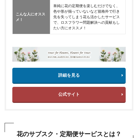
単純に花の定期便を楽しむだけでなく、
色や形が揃っていないなど規格外で行き
こんな人にオスス
先を失ってしまう花も活かしたサービス
メ！
で、ロスフラワー問題解決への貢献もし
たい方にオススメ！
詳細を見る
公式サイト
花のサブスク・定期便サービスとは？