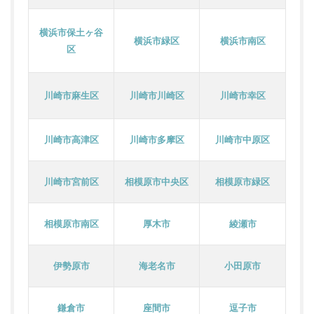
横浜市保土ヶ谷
横浜市緑区
横浜市南区
区
川崎市麻生区
川崎市川崎区
川崎市幸区
川崎市高津区
川崎市多摩区
川崎市中原区
川崎市宮前区
相模原市中央区
相模原市緑区
相模原市南区
厚木市
綾瀬市
伊勢原市
海老名市
小田原市
鎌倉市
座間市
逗子市