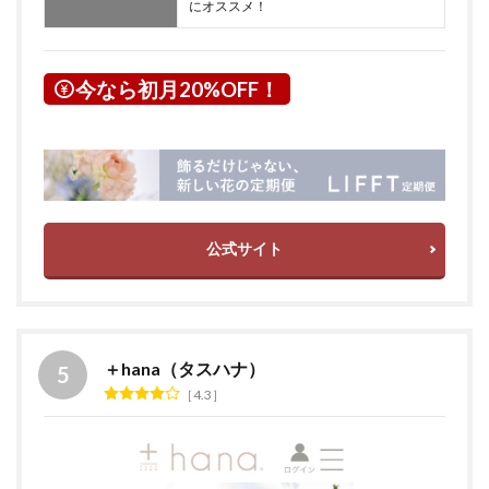
にオススメ！
今なら初月20%OFF！
公式サイト
＋hana（タスハナ）
4.3