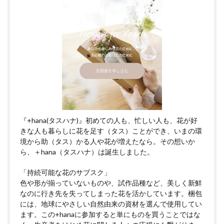
『+hana(タスハナ)』初めての人も、忙しい人も、花が好
きな人も暮らしに花を足す（タス）ことができ、いまの環
境から助（タス）かる人や花が増えたなら。その想いか
ら、＋hana（タスハナ）は誕生しました。
「持続可能な花のサブスク」
色や形が揃っていないものや、試作品種など、美しく新鮮
なのに行き先を失ってしまった花を活かしています。梱包
には、地球にやさしい自然由来の資材を選んで使用してい
ます。この+hanaに参加すると単にものを買うことではな