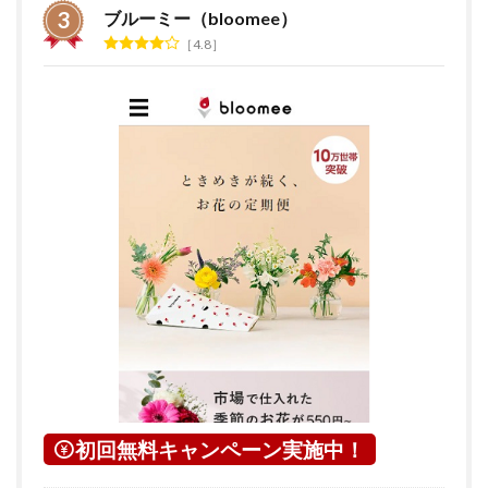
ブルーミー（bloomee）
4.8
初回無料キャンペーン実施中！