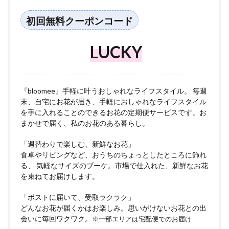
初回無料クーポンコード
LUCKY
『bloomee』手軽に叶うおしゃれなライフスタイル。 毎週
末、自宅にお花が届き、手軽におしゃれなライフスタイル
を手に入れることのできるお花の定期便サービスです。お
まかせで届く、私のお花のある暮らし。
「週替わりで楽しむ、新鮮なお花」
食卓やリビングなど、おうちのちょっとしたところに飾れ
る、 気軽なサイズのブーケ。市場で仕入れた、新鮮なお花
を束ねてお届けします。
「ポストに届いて、受取ラクラク」
どんなお花が届くかはお楽しみ。思いがけないお花との出
会いに毎回ワクワク。
※一部エリアは宅配便でのお届け