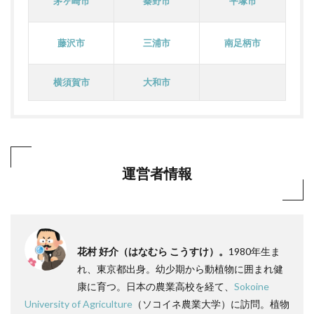
茅ヶ崎市
秦野市
平塚市
藤沢市
三浦市
南足柄市
横須賀市
大和市
運営者情報
花村 好介（はなむら こうすけ）。
1980年生ま
れ、東京都出身。幼少期から動植物に囲まれ健
康に育つ。日本の農業高校を経て、
Sokoine
University of Agriculture
（ソコイネ農業大学）に訪問。植物