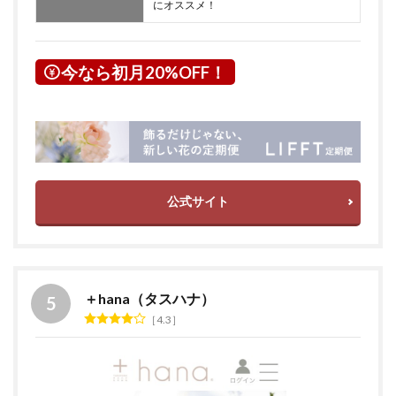
にオススメ！
今なら初月20%OFF！
公式サイト
＋hana（タスハナ）
4.3