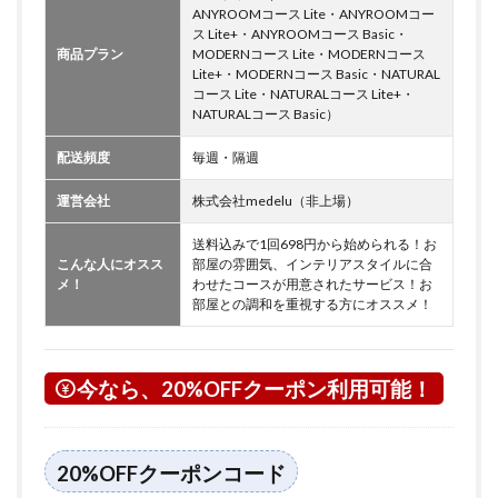
ANYROOMコース Lite・ANYROOMコー
ス Lite+・ANYROOMコース Basic・
商品プラン
MODERNコース Lite・MODERNコース
Lite+・MODERNコース Basic・NATURAL
コース Lite・NATURALコース Lite+・
NATURALコース Basic）
配送頻度
毎週・隔週
運営会社
株式会社medelu（非上場）
送料込みで1回698円から始められる！お
こんな人にオスス
部屋の雰囲気、インテリアスタイルに合
メ！
わせたコースが用意されたサービス！お
部屋との調和を重視する方にオススメ！
今なら、20%OFFクーポン利用可能！
20%OFFクーポンコード