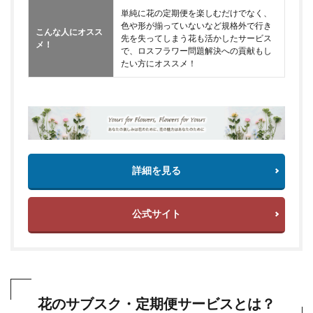
単純に花の定期便を楽しむだけでなく、
色や形が揃っていないなど規格外で行き
こんな人にオスス
先を失ってしまう花も活かしたサービス
メ！
で、ロスフラワー問題解決への貢献もし
たい方にオススメ！
詳細を見る
公式サイト
花のサブスク・定期便サービスとは？