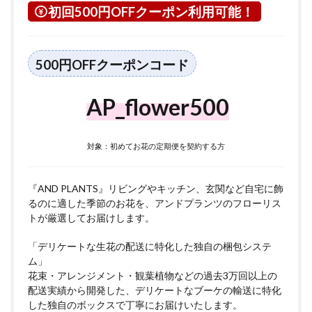
初回500円OFFクーポン利用可能！
500円OFFクーポンコード
AP_flower500
対象：初めてお花の定期便を契約する方
『AND PLANTS』リビングやキッチン、玄関など自宅に飾
るのに適した季節のお花を、アンドプランツのフローリス
トが厳選してお届けします。
「デリケートな生花の配送に特化した独自の梱包システ
ム」
花束・アレンジメント・観葉植物などの過去3万回以上の
配送実績から開発した、デリケートなブーケの輸送に特化
した独自のボックスで丁寧にお届けいたします。