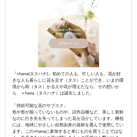
『+hana(タスハナ)』初めての人も、忙しい人も、花が好
きな人も暮らしに花を足す（タス）ことができ、いまの環
境から助（タス）かる人や花が増えたなら。その想いか
ら、＋hana（タスハナ）は誕生しました。
「持続可能な花のサブスク」
色や形が揃っていないものや、試作品種など、美しく新鮮
なのに行き先を失ってしまった花を活かしています。梱包
には、地球にやさしい自然由来の資材を選んで使用してい
ます。この+hanaに参加すると単にものを買うことではな