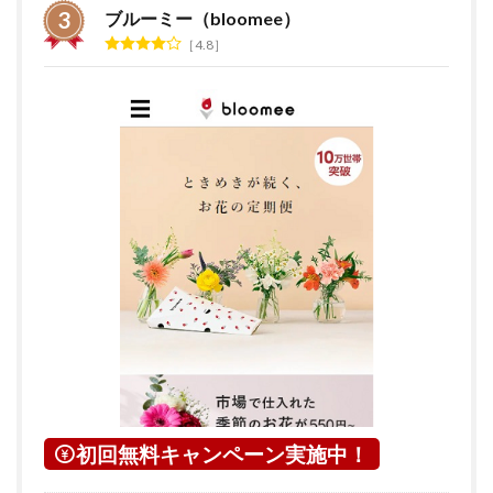
ブルーミー（bloomee）
4.8
初回無料キャンペーン実施中！