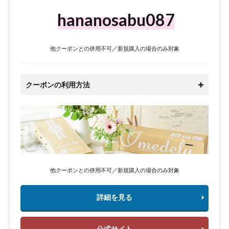
hananosabu087
他クーポンとの併用不可／新規購入の場合のみ対象
クーポンの利用方法
他クーポンとの併用不可／新規購入の場合のみ対象
詳細を見る
公式サイト