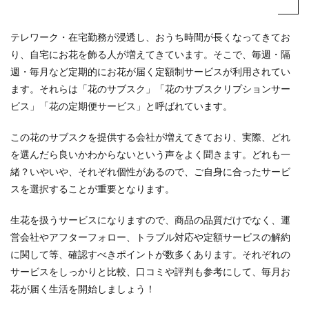
テレワーク・在宅勤務が浸透し、おうち時間が長くなってきてお
り、自宅にお花を飾る人が増えてきています。そこで、毎週・隔
週・毎月など定期的にお花が届く定額制サービスが利用されてい
ます。それらは「花のサブスク」「花のサブスクリプションサー
ビス」「花の定期便サービス」と呼ばれています。
この花のサブスクを提供する会社が増えてきており、実際、どれ
を選んだら良いかわからないという声をよく聞きます。どれも一
緒？いやいや、それぞれ個性があるので、ご自身に合ったサービ
スを選択することが重要となります。
生花を扱うサービスになりますので、商品の品質だけでなく、運
営会社やアフターフォロー、トラブル対応や定額サービスの解約
に関して等、確認すべきポイントが数多くあります。それぞれの
サービスをしっかりと比較、口コミや評判も参考にして、毎月お
花が届く生活を開始しましょう！