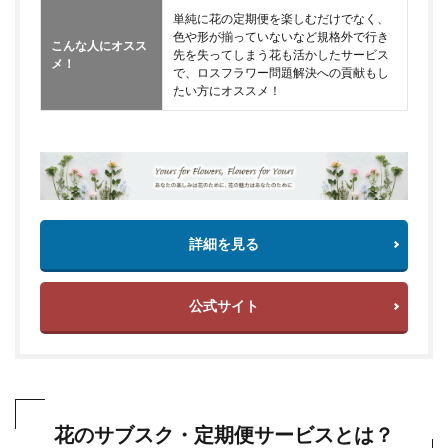
単純に花の定期便を楽しむだけでなく、
色や形が揃っていないなど規格外で行き
こんな人にオスス
先を失ってしまう花も活かしたサービス
メ！
で、ロスフラワー問題解決への貢献もし
たい方にオススメ！
詳細を見る
公式サイト
花のサブスク・定期便サービスとは？