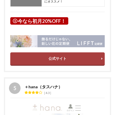
にオススメ！
今なら初月20%OFF！
公式サイト
＋hana（タスハナ）
4.3