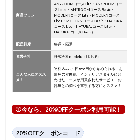
ANYROOMコース Lite・ANYROOMコー
ス Lite+・ANYROOMコース Basic・
商品プラン
MODERNコース Lite・MODERNコース
Lite+・MODERNコース Basic・NATURAL
コース Lite・NATURALコース Lite+・
NATURALコース Basic）
配送頻度
毎週・隔週
運営会社
株式会社medelu（非上場）
送料込みで1回698円から始められる！お
こんな人にオスス
部屋の雰囲気、インテリアスタイルに合
メ！
わせたコースが用意されたサービス！お
部屋との調和を重視する方にオススメ！
今なら、20%OFFクーポン利用可能！
20%OFFクーポンコード