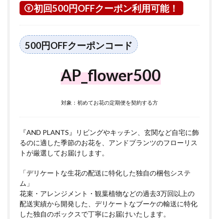
初回500円OFFクーポン利用可能！
500円OFFクーポンコード
AP_flower500
対象：初めてお花の定期便を契約する方
『AND PLANTS』リビングやキッチン、玄関など自宅に飾
るのに適した季節のお花を、アンドプランツのフローリス
トが厳選してお届けします。
「デリケートな生花の配送に特化した独自の梱包システ
ム」
花束・アレンジメント・観葉植物などの過去3万回以上の
配送実績から開発した、デリケートなブーケの輸送に特化
した独自のボックスで丁寧にお届けいたします。