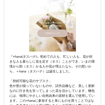
『+hana(タスハナ)』初めての人も、忙しい人も、花が好
きな人も暮らしに花を足す（タス）ことができ、いまの環
境から助（タス）かる人や花が増えたなら。その想いか
ら、＋hana（タスハナ）は誕生しました。
「持続可能な花のサブスク」
色や形が揃っていないものや、試作品種など、美しく新鮮
なのに行き先を失ってしまった花を活かしています。梱包
には、地球にやさしい自然由来の資材を選んで使用してい
ます。この+hanaに参加すると単にものを買うことではな