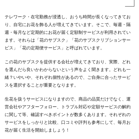
テレワーク・在宅勤務が浸透し、おうち時間が長くなってきてお
り、自宅にお花を飾る人が増えてきています。そこで、毎週・隔
週・毎月など定期的にお花が届く定額制サービスが利用されてい
ます。それらは「花のサブスク」「花のサブスクリプションサー
ビス」「花の定期便サービス」と呼ばれています。
この花のサブスクを提供する会社が増えてきており、実際、どれ
を選んだら良いかわからないという声をよく聞きます。どれも一
緒？いやいや、それぞれ個性があるので、ご自身に合ったサービ
スを選択することが重要となります。
生花を扱うサービスになりますので、商品の品質だけでなく、運
営会社やアフターフォロー、トラブル対応や定額サービスの解約
に関して等、確認すべきポイントが数多くあります。それぞれの
サービスをしっかりと比較、口コミや評判も参考にして、毎月お
花が届く生活を開始しましょう！