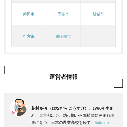
鉾田市
守谷市
結城市
行方市
龍ヶ崎市
運営者情報
花村 好介（はなむら こうすけ）。
1980年生ま
れ、東京都出身。幼少期から動植物に囲まれ健
康に育つ。日本の農業高校を経て、
Sokoine