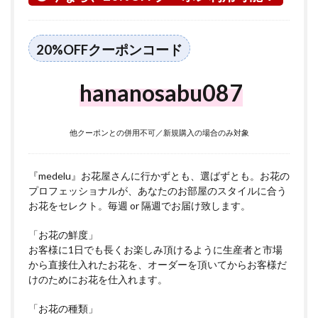
か市
につ
いて
20%OFFクーポンコード
hananosabu087
他クーポンとの併用不可／新規購入の場合のみ対象
『medelu』お花屋さんに行かずとも、選ばずとも。お花の
プロフェッショナルが、あなたのお部屋のスタイルに合う
お花をセレクト。毎週 or 隔週でお届け致します。
「お花の鮮度」
お客様に1日でも長くお楽しみ頂けるように生産者と市場
から直接仕入れたお花を、オーダーを頂いてからお客様だ
けのためにお花を仕入れます。
「お花の種類」