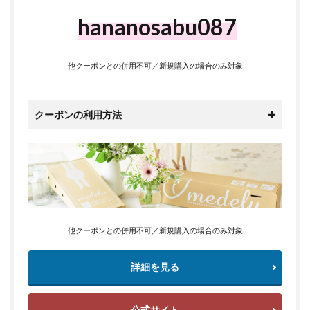
hananosabu087
他クーポンとの併用不可／新規購入の場合のみ対象
クーポンの利用方法
他クーポンとの併用不可／新規購入の場合のみ対象
詳細を見る
公式サイト