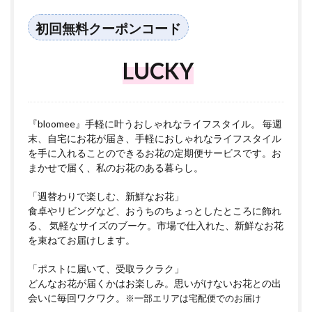
初回無料クーポンコード
LUCKY
『bloomee』手軽に叶うおしゃれなライフスタイル。 毎週
末、自宅にお花が届き、手軽におしゃれなライフスタイル
を手に入れることのできるお花の定期便サービスです。お
まかせで届く、私のお花のある暮らし。
「週替わりで楽しむ、新鮮なお花」
食卓やリビングなど、おうちのちょっとしたところに飾れ
る、 気軽なサイズのブーケ。市場で仕入れた、新鮮なお花
を束ねてお届けします。
「ポストに届いて、受取ラクラク」
どんなお花が届くかはお楽しみ。思いがけないお花との出
会いに毎回ワクワク。
※一部エリアは宅配便でのお届け