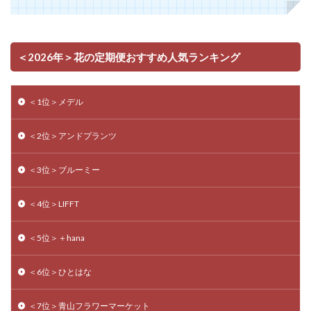
＜2026年＞花の定期便おすすめ人気ランキング
＜1位＞メデル
＜2位＞アンドプランツ
＜3位＞ブルーミー
＜4位＞LIFFT
＜5位＞＋hana
＜6位＞ひとはな
＜7位＞青山フラワーマーケット