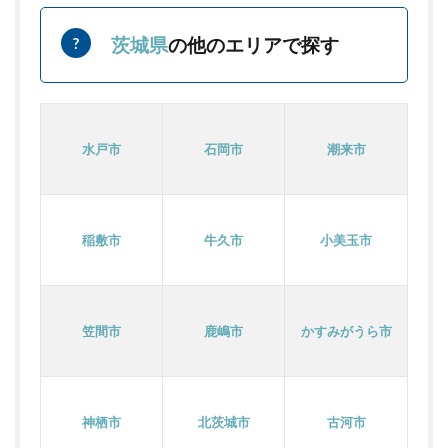
茨城県
の他のエリアで探す
水戸市
石岡市
潮来市
稲敷市
牛久市
小美玉市
笠間市
鹿嶋市
かすみがうら市
神栖市
北茨城市
古河市