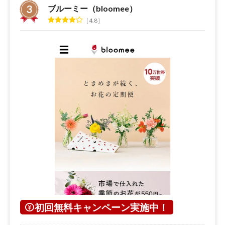
ブルーミー（bloomee）
4.8
初回無料キャンペーン実施中！