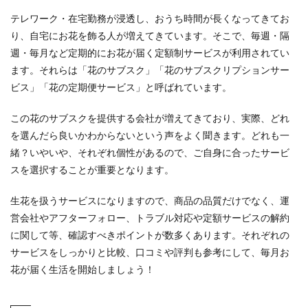
テレワーク・在宅勤務が浸透し、おうち時間が長くなってきてお
り、自宅にお花を飾る人が増えてきています。そこで、毎週・隔
週・毎月など定期的にお花が届く定額制サービスが利用されてい
ます。それらは「花のサブスク」「花のサブスクリプションサー
ビス」「花の定期便サービス」と呼ばれています。
この花のサブスクを提供する会社が増えてきており、実際、どれ
を選んだら良いかわからないという声をよく聞きます。どれも一
緒？いやいや、それぞれ個性があるので、ご自身に合ったサービ
スを選択することが重要となります。
生花を扱うサービスになりますので、商品の品質だけでなく、運
営会社やアフターフォロー、トラブル対応や定額サービスの解約
に関して等、確認すべきポイントが数多くあります。それぞれの
サービスをしっかりと比較、口コミや評判も参考にして、毎月お
花が届く生活を開始しましょう！