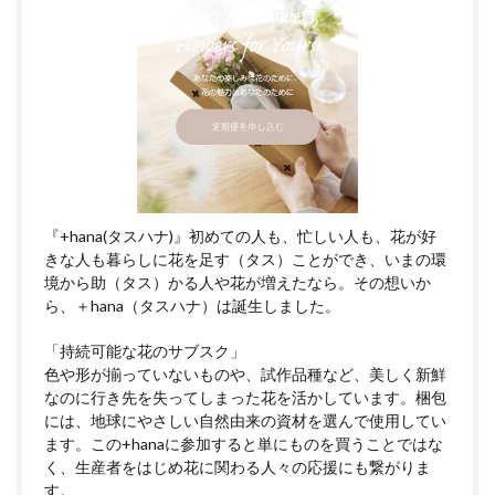
『+hana(タスハナ)』初めての人も、忙しい人も、花が好
きな人も暮らしに花を足す（タス）ことができ、いまの環
境から助（タス）かる人や花が増えたなら。その想いか
ら、＋hana（タスハナ）は誕生しました。
「持続可能な花のサブスク」
色や形が揃っていないものや、試作品種など、美しく新鮮
なのに行き先を失ってしまった花を活かしています。梱包
には、地球にやさしい自然由来の資材を選んで使用してい
ます。この+hanaに参加すると単にものを買うことではな
く、生産者をはじめ花に関わる人々の応援にも繋がりま
す。