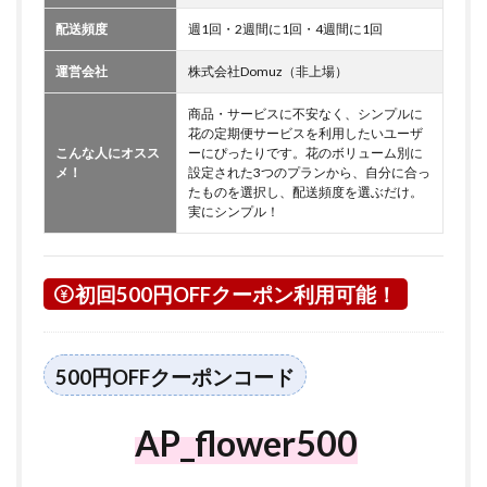
配送頻度
週1回・2週間に1回・4週間に1回
運営会社
株式会社Domuz（非上場）
商品・サービスに不安なく、シンプルに
花の定期便サービスを利用したいユーザ
こんな人にオスス
ーにぴったりです。花のボリューム別に
メ！
設定された3つのプランから、自分に合っ
たものを選択し、配送頻度を選ぶだけ。
実にシンプル！
初回500円OFFクーポン利用可能！
500円OFFクーポンコード
AP_flower500