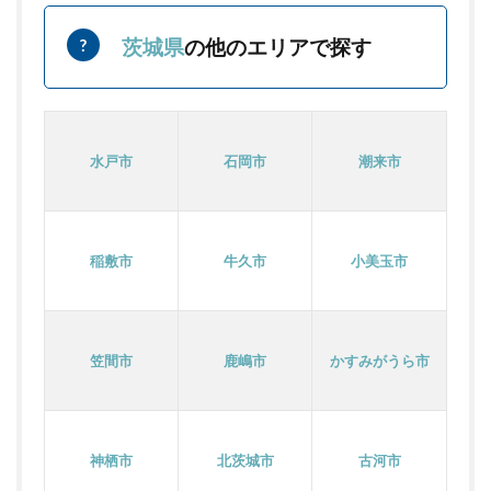
茨城県
の他のエリアで探す
水戸市
石岡市
潮来市
稲敷市
牛久市
小美玉市
笠間市
鹿嶋市
かすみがうら市
神栖市
北茨城市
古河市