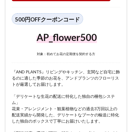
500円OFFクーポンコード
AP_flower500
対象：初めてお花の定期便を契約する方
『AND PLANTS』リビングやキッチン、玄関など自宅に飾
るのに適した季節のお花を、アンドプランツのフローリス
トが厳選してお届けします。
「デリケートな生花の配送に特化した独自の梱包システ
ム」
花束・アレンジメント・観葉植物などの過去3万回以上の
配送実績から開発した、デリケートなブーケの輸送に特化
した独自のボックスで丁寧にお届けいたします。