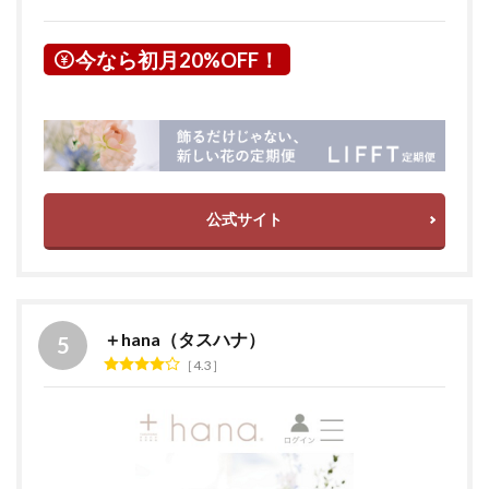
今なら初月20%OFF！
公式サイト
＋hana（タスハナ）
4.3