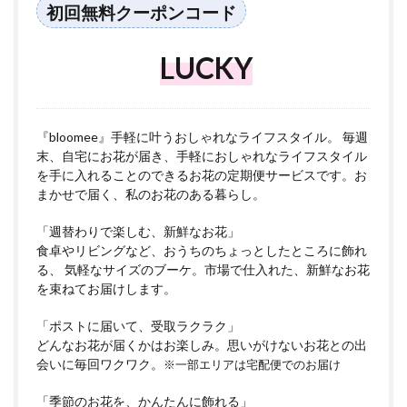
初回無料クーポンコード
LUCKY
『bloomee』手軽に叶うおしゃれなライフスタイル。 毎週
末、自宅にお花が届き、手軽におしゃれなライフスタイル
を手に入れることのできるお花の定期便サービスです。お
まかせで届く、私のお花のある暮らし。
「週替わりで楽しむ、新鮮なお花」
食卓やリビングなど、おうちのちょっとしたところに飾れ
る、 気軽なサイズのブーケ。市場で仕入れた、新鮮なお花
を束ねてお届けします。
「ポストに届いて、受取ラクラク」
どんなお花が届くかはお楽しみ。思いがけないお花との出
会いに毎回ワクワク。
※一部エリアは宅配便でのお届け
「季節のお花を、かんたんに飾れる」