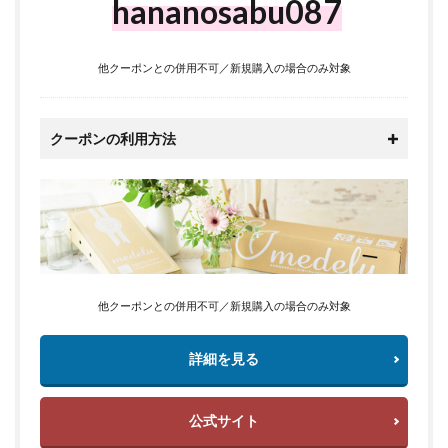
hananosabu087
他クーポンとの併用不可／新規購入の場合のみ対象
クーポンの利用方法
他クーポンとの併用不可／新規購入の場合のみ対象
詳細を見る
公式サイト