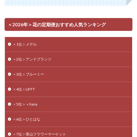
＜2026年＞花の定期便おすすめ人気ランキング
＜1位＞メデル
＜2位＞アンドプランツ
＜3位＞ブルーミー
＜4位＞LIFFT
＜5位＞＋hana
＜6位＞ひとはな
＜7位＞青山フラワーマーケット