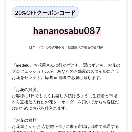
20%OFFクーポンコード
hananosabu087
他クーポンとの併用不可／新規購入の場合のみ対象
『medelu』お花屋さんに行かずとも、選ばずとも。お花の
プロフェッショナルが、あなたのお部屋のスタイルに合う
お花をセレクト。毎週 or 隔週でお届け致します。
「お花の鮮度」
お客様に1日でも長くお楽しみ頂けるように生産者と市場
から直接仕入れたお花を、オーダーを頂いてからお客様だ
けのためにお花を仕入れます。
「お花の種類」
お花屋さんがお花を買い付けに来る市場は日本で流通する