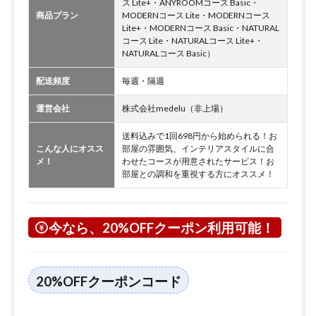
ス Lite+・ANYROOMコース Basic・
商品プラン
MODERNコース Lite・MODERNコース
Lite+・MODERNコース Basic・NATURAL
コース Lite・NATURALコース Lite+・
NATURALコース Basic）
配送頻度
毎週・隔週
運営会社
株式会社medelu（非上場）
送料込みで1回698円から始められる！お
こんな人にオスス
部屋の雰囲気、インテリアスタイルに合
メ！
わせたコースが用意されたサービス！お
部屋との調和を重視する方にオススメ！
今なら、20%OFFクーポン利用可能！
20%OFFクーポンコード