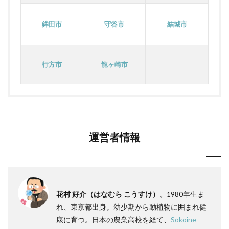
鉾田市
守谷市
結城市
行方市
龍ヶ崎市
運営者情報
花村 好介（はなむら こうすけ）。
1980年生ま
れ、東京都出身。幼少期から動植物に囲まれ健
康に育つ。日本の農業高校を経て、
Sokoine